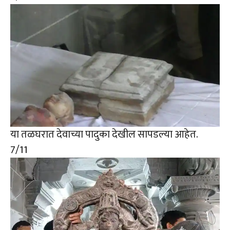
या तळघरात देवाच्या पादुका देखील सापडल्या आहेत.
7
/11