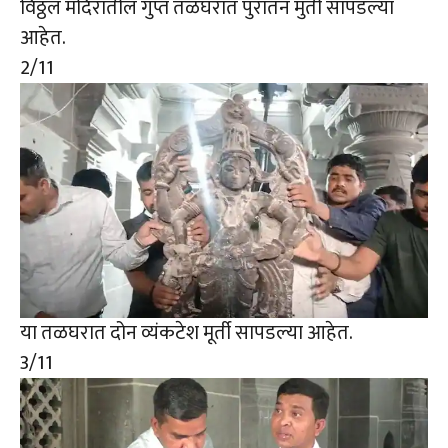
विठ्ठल मंदिरातील गुप्त तळघरात पुरातन मुर्ती सापडल्या
आहेत.
2
/11
या तळघरात दोन व्यंकटेश मूर्ती सापडल्या आहेत.
3
/11