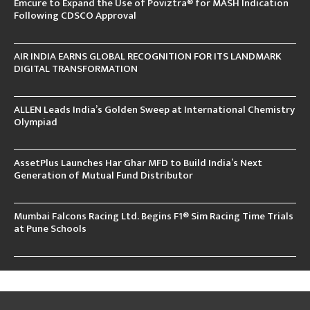
Emcure to Expand the Use of Poviztra® for MASH Indication
Following CDSCO Approval
AIR INDIA EARNS GLOBAL RECOGNITION FOR ITS LANDMARK
DIGITAL TRANSFORMATION
ALLEN Leads India’s Golden Sweep at International Chemistry
Olympiad
AssetPlus Launches Har Ghar MFD to Build India’s Next
Generation of Mutual Fund Distributor
Mumbai Falcons Racing Ltd. Begins F1® Sim Racing Time Trials
at Pune Schools