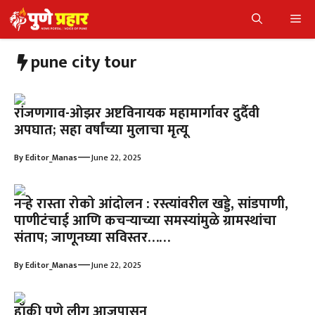
Skip
Me
to
content
pune city tour
रांजणगाव-ओझर अष्टविनायक महामार्गावर दुर्दैवी
अपघात; सहा वर्षांच्या मुलाचा मृत्यू
—
By
Editor_Manas
June 22, 2025
नऱ्हे रास्ता रोको आंदोलन : रस्त्यांवरील खड्डे, सांडपाणी,
पाणीटंचाई आणि कचर्‍याच्या समस्यांमुळे ग्रामस्थांचा
संताप; जाणूनघ्या सविस्तर……
—
By
Editor_Manas
June 22, 2025
हॉकी पुणे लीग आजपासून