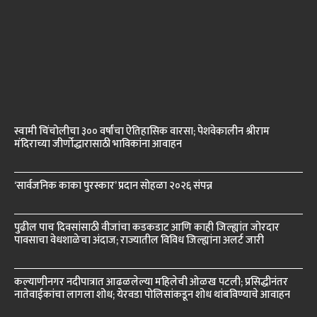
स्वामी चिंचोलीचा ३०० वर्षांचा ऐतिहासिक वारसा; पेशवेकालीन श्रीराम
मंदिराच्या जीर्णोद्धारासाठी भाविकांना आवाहन
‘सार्वजनिक काका पुरस्कार’ प्रदान सोहळा २०२६ संपन्न
पुढील पाच दिवसांसाठी वीजांचा कडकडाट आणि काही जिल्ह्यांत जोरदार
पावसाचा वेधशाळेचा अंदाज; राज्यातील विविध जिल्ह्यांना अलर्ट जारी
कल्याणीनगर नदीपात्रात आढळलेल्या महिलेची ओळख पटली; प्रसिद्धीनंतर
नातेवाईकांचा लागला शोध; येरवडा पोलिसांकडून शोध थांबविण्याचे आवाहन