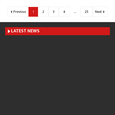
Previous
1
2
3
4
…
25
Next
LATEST NEWS