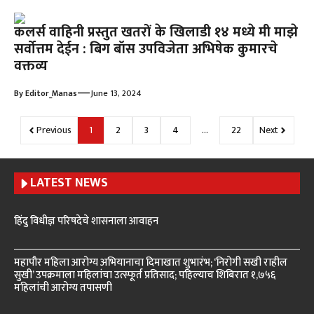
कलर्स वाहिनी प्रस्तुत खतरों के खिलाडी १४ मध्ये मी माझे
सर्वोत्तम देईन : बिग बॉस उपविजेता अभिषेक कुमारचे
वक्तव्य
—
By
Editor_Manas
June 13, 2024
Previous
1
2
3
4
…
22
Next
LATEST NEWS
हिंदु विधीज्ञ परिषदेचे शासनाला आवाहन
महापौर महिला आरोग्य अभियानाचा दिमाखात शुभारंभ; ‘निरोगी सखी राहील
सुखी’ उपक्रमाला महिलांचा उत्स्फूर्त प्रतिसाद; पहिल्याच शिबिरात १,७५६
महिलांची आरोग्य तपासणी