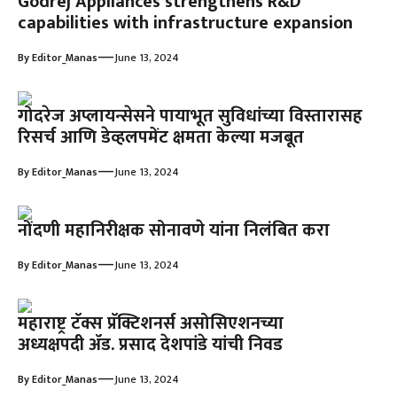
Godrej Appliances strengthens R&D
capabilities with infrastructure expansion
—
By
Editor_Manas
June 13, 2024
गोदरेज अप्लायन्सेसने पायाभूत सुविधांच्या विस्तारासह
रिसर्च आणि डेव्हलपमेंट क्षमता केल्या मजबूत
—
By
Editor_Manas
June 13, 2024
नोंदणी महानिरीक्षक सोनावणे यांना निलंबित करा
—
By
Editor_Manas
June 13, 2024
महाराष्ट्र टॅक्स प्रॅक्टिशनर्स असोसिएशनच्या
अध्यक्षपदी ॲड. प्रसाद देशपांडे यांची निवड
—
By
Editor_Manas
June 13, 2024