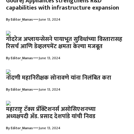
Godrej Appliances strengthens R&D
capabilities with infrastructure expansion
—
By
Editor_Manas
June 13, 2024
गोदरेज अप्लायन्सेसने पायाभूत सुविधांच्या विस्तारासह
रिसर्च आणि डेव्हलपमेंट क्षमता केल्या मजबूत
—
By
Editor_Manas
June 13, 2024
नोंदणी महानिरीक्षक सोनावणे यांना निलंबित करा
—
By
Editor_Manas
June 13, 2024
महाराष्ट्र टॅक्स प्रॅक्टिशनर्स असोसिएशनच्या
अध्यक्षपदी ॲड. प्रसाद देशपांडे यांची निवड
—
By
Editor_Manas
June 13, 2024