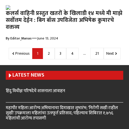
कलर्स वाहिनी प्रस्तुत खतरों के खिलाडी १४ मध्ये मी माझे
सर्वोत्तम देईन : बिग बॉस उपविजेता अभिषेक कुमारचे
वक्तव्य
—
By
Editor_Manas
June 13, 2024
Previous
1
2
3
4
…
21
Next
LATEST NEWS
हिंदु विधीज्ञ परिषदेचे शासनाला आवाहन
महापौर महिला आरोग्य अभियानाचा दिमाखात शुभारंभ; ‘निरोगी सखी राहील
सुखी’ उपक्रमाला महिलांचा उत्स्फूर्त प्रतिसाद; पहिल्याच शिबिरात १,७५६
महिलांची आरोग्य तपासणी