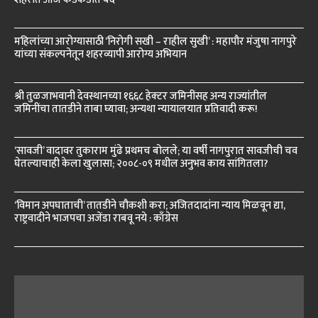
महिलांच्या आरोग्यासाठी ‘निरोगी सखी – राहील सुखी’ : महापौर मंजुषा नागपुरे
यांच्या संकल्पनेतून शहरव्यापी आरोग्य अभियान
श्री तुळजाभवानी देवस्थानच्या १६६८ हेक्टर जमिनींसह अन्य राज्यांतील
जमिनींचा तातडीने ताबा घ्यावा; अन्यथा न्यायालयात प्रतिवादी करू!
‘सावजी’ वादावर तुकाराम मुंढे प्रथमच बोलले; या वर्षी नागपुरात सावजीची चव
घेतल्याचाही केला खुलासा; २००८-०९ मधील अनुभव काय सांगितला?
‘विमान अपघाताची’ तातडीने चौकशी करा; अजितदादांना न्याय मिळवून द्या,
राष्ट्रवादीने भाजपचा अजेंडा राबवू नये : काँग्रेस