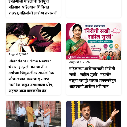
उपक्रमाला महिलांचा उत्स्फूर्त
प्रतिसाद; पहिल्याच शिबिरात
१,७५६ महिलांची आरोग्य तपासणी
August 7, 2026
Bhandara Crime News :
August 6, 2026
भंडारा हादरलं! अवघ्या तीन
महिलांच्या आरोग्यासाठी ‘निरोगी
वर्षांच्या चिमुकलीवर सार्वजनिक
सखी – राहील सुखी’ : महापौर
शौचालयात अत्याचार; संतप्त
मंजुषा नागपुरे यांच्या संकल्पनेतून
नागरिकांकडून नराधमाला चोप,
शहरव्यापी आरोग्य अभियान
शहरात आज कडकडीत बंद