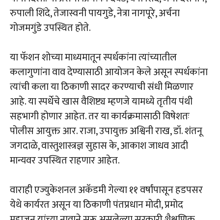
रुपाली शिंदे, तेजास्वनी पायगुडे, नेत्रा नागपूरे, अर्चना
गोजमगुंडे उपस्थित होते.
या फॅशन शोच्या माध्यमातून स्पर्धकांना त्यांच्यातील
कलागुणांना वाव देण्यासाठी आयोजन केले असून स्पर्धकांना
त्यांची कला या ठिकाणी सादर करण्याची संधी मिळणार
आहे. या स्पर्धेचे खास वैशिष्ट्य म्हणजे यामध्ये तृतीय पंथी
सहभागी होणार आहेत. तर या कार्यक्रमासाठी विषेशतः
पोलीस आयुक्त आर. राजा, उपायुक्त अश्विनी राख, डॉ. शंतनू
जगदाळे, वास्तुशास्त्रज्ञ सुहास के, आकाश जाधव आदी
मान्यवर उपस्थित राहणार आहेत.
वाराही एज्युकेशनल अकॅडमी गेल्या ११ वर्षांपासून हडपसर
येथे कार्यरत असून या ठिकाणी पंतप्रधान मोदी, प्रमोद
महाजन यांच्या नावाने सुरू असलेल्या सरकारी शैक्षणिक