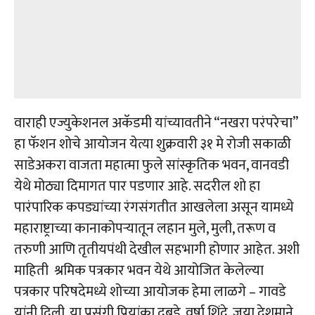
वाराही एज्युकेशनल अकॅडमी यांच्यावतीने “नखरा परंपरेचा”
हा फॅशन शोचे आयोजन येत्या शुक्रवारी ३१ मे रोजी सकाळी
साडेअकरा वाजता महात्मा फुले सांस्कृतिक भवन, वानवडी
येथे मोठ्या दिमागत पार पडणार आहे. सदरील शो हा
पारंपारिक कपड्यांच्या रंगसंगतीत आखलेला असून यामध्ये
महाराष्ट्राच्या कानाकोपऱ्यातून लहान मुले, मुली, तरूण व
तरुणी आणि तृतीयपंथी देखील सहभागी होणार आहेत. अशी
माहिती श्रमिक पत्रकार भवन येथे आयोजित केलेल्या
पत्रकार परिषदेमध्ये शोच्या आयोजक हेमा लाळगे – गावडे
यांनी दिली. या प्रसंगी प्रियांका दबडे, वर्षा शिंदे, जया देशमाने,