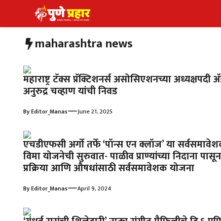
Skip
to
content
maharashtra news
महाराष्ट्र टॅक्स प्रॅक्टिशनर्स असोसिएशनच्या अध्यक्षपदी ॲ
अनुरुद्र चव्हाण यांची निवड
—
By
Editor_Manas
June 21, 2025
एचडीएफसी अर्गो तर्फे ‘पॉन्स एन क्लॉज’ या सर्वसमावे
विमा योजनेची सुरुवात- पाळीव प्राण्यांच्या निदाना पासून
प्रक्रिया आणि औषधांसाठी सर्वसमावेशक योजना
—
By
Editor_Manas
April 9, 2024