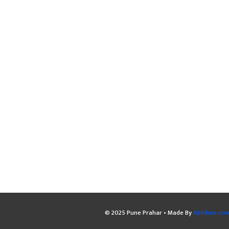
© 2025 Pune Prahar • Made By
Abhibee.co