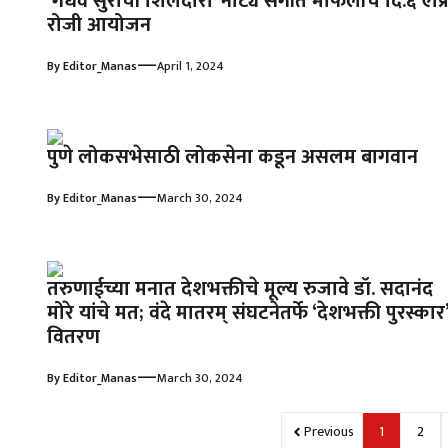
‘गंधर्व सुरांची शिलेदारी’ नाट्य संगीत मैफिलीचे दि.६ एप्
रोजी आयोजन
—
By
Editor_Manas
April 1, 2024
पुणे लोकसभेसाठी लोकसेना कडून असलम बागवान
—
By
Editor_Manas
March 30, 2024
तरुणाईच्या मनात देशभक्तीचे मूल्य रुजावे डॉ. सदानंद
मोरे यांचे मत; वंदे मातरम् संघटनेतर्फे ‘देशभक्ती पुरस्कार
वितरण
—
By
Editor_Manas
March 30, 2024
Previous
1
2