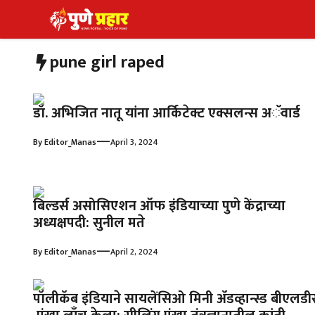
Skip
to
content
pune girl raped
डॉ. अभिजित नातू यांना आर्किटेक्ट एक्सलन्स अॅवार्ड
—
By
Editor_Manas
April 3, 2024
बिल्डर्स असोसिएशन ऑफ इंडियाच्या पुणे केंद्राच्या
अध्यक्षपदी: सुनील मते
—
By
Editor_Manas
April 2, 2024
पॉलीकॅब इंडियाने सायलेंसिओ मिनी ॲडव्हान्स्ड बीएलडी