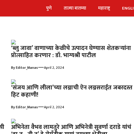
पुणे
ताज्या बातम्या
महाराष्ट्र
ENGL
‘ब्लु जावा’ वाणाच्या केळीचे उत्पादन घेण्यास शेतकऱ्यांना
प्रोत्साहित करणार : डॉ. भाग्यश्री पाटील
—
By
Editor_Manas
April 2, 2024
‘संजय आणि लीला’च्या लग्नाची ऐन लग्नसराईत जबरदस्त
हिट कहाणी!
—
By
Editor_Manas
April 2, 2024
सी
अभिनेता वैभव लामतुरे आणि अभिनेत्री सुवर्णा दराडे यांचं