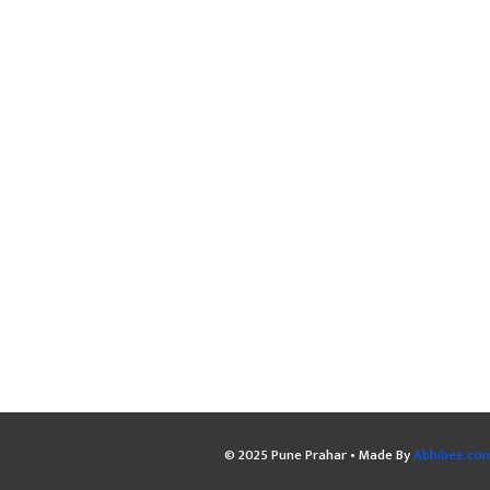
© 2025 Pune Prahar • Made By
Abhibee.co