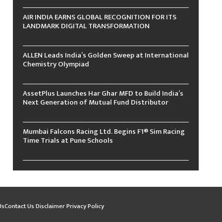
AIR INDIA EARNS GLOBAL RECOGNITION FOR ITS
LANDMARK DIGITAL TRANSFORMATION
ALLEN Leads India’s Golden Sweep at International
Chemistry Olympiad
AssetPlus Launches Har Ghar MFD to Build India’s
Next Generation of Mutual Fund Distributor
Mumbai Falcons Racing Ltd. Begins F1® Sim Racing
Time Trials at Pune Schools
Us
Contact Us
Disclaimer
Privacy Policy