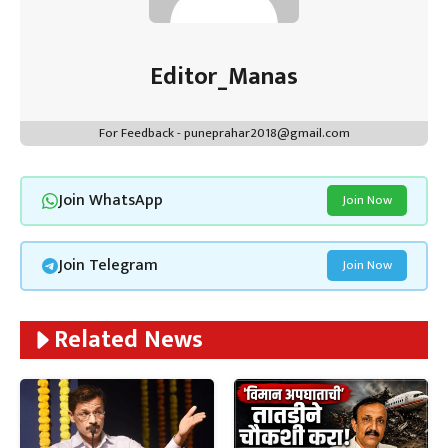
Editor_Manas
For Feedback - puneprahar2018@gmail.com
Join WhatsApp
Join Now
Join Telegram
Join Now
Related News