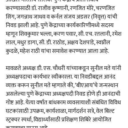
करण्यासाठी डॉ. राजीव कृष्णानी, रणजित मोरे, चरणजित
सिंग, जगन्नाथ जाधव व कर्नल संजय अडसर (निवृत्त) यांची
निवड झाली आहे. पुणे केंद्राच्या कार्यकारिणीमध्ये सदस्य
म्हणून शिवकुमार भल्ला, करण पवार, सी. एच. रतलानी, रमेश
लाल, मधुर डागा, सी. डी. राठोड, अक्षय देशपांडे, स्वप्नील
कुदळे, महेश राठी यांचा समावेश करण्यात आला आहे.
मावळते अध्यक्ष डी. एस. चौधरी यांच्याकडून सुनील मते यांनी
अध्यक्षपदाचा कार्यभार स्वीकारला. या निवडीबद्दल आनंद
व्यक्त करून सुनील मते म्हणाले की, ‘बीएआय’चे जन्मस्थान
असलेल्या पुणे केंद्राच्या अध्यक्षपदी निवड होणे ही आनंदाची
गोष्ट आहे. येत्या वर्षात बांधकाम व्यवसायाशी संबंधित विविध
घटकांसाठी उपक्रम, कार्यशाळा, मार्गदर्शन सत्रे, वेल बिल्ट
स्ट्रक्चर स्पर्धा, विद्यार्थ्यांसाठी प्रशिक्षण शिबिरे आयोजित