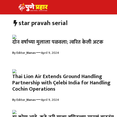
Skip
to
content
star pravah serial
दोन वर्षाच्या मुलाला पळवला; त्वरित केली अटक
—
By
Editor_Manas
April 9, 2024
Thai Lion Air Extends Ground Handling
Partnership with Çelebi India for Handling
Cochin Operations
—
By
Editor_Manas
April 9, 2024