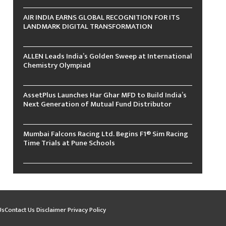
AIR INDIA EARNS GLOBAL RECOGNITION FOR ITS
LANDMARK DIGITAL TRANSFORMATION
ALLEN Leads India’s Golden Sweep at International
Chemistry Olympiad
AssetPlus Launches Har Ghar MFD to Build India’s
Next Generation of Mutual Fund Distributor
Mumbai Falcons Racing Ltd. Begins F1® Sim Racing
Time Trials at Pune Schools
Us
Contact Us
Disclaimer
Privacy Policy