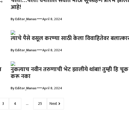
…;
चला!…चला! वर्षातील सर्वात मोठा सूर्यग्रहण प्रारंभ झाल
आहे!
—
By
Editor_Manas
April 8, 2024
त्याचे पैसे वसूल करण्या साठी केला विवाहितेवर बलात्का
—
By
Editor_Manas
April 8, 2024
त
नुकत्याच नवीन तरुणाची भेट झालीये थांबा! तुम्ही हि चूक
करू नका
—
By
Editor_Manas
April 8, 2024
3
4
…
25
Next