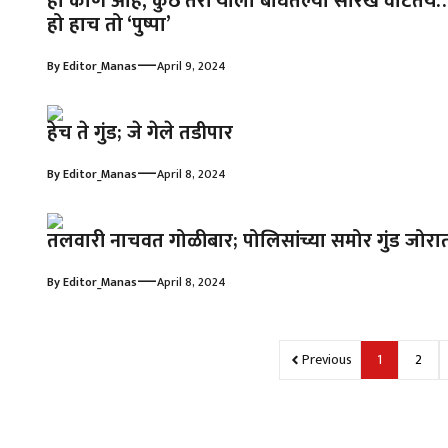
हा कोण आहे, कुठे तरी याला बघितल्या सारखं वाटतंय
हो हाच तो ‘पुष्पा’
—
By
Editor_Manas
April 9, 2024
हेच ते गुंड; जे गेले तडीपार
—
By
Editor_Manas
April 8, 2024
तलवारी नाचवत गोळीबार; पोलिसांच्या समोर गुंड जोरा
—
By
Editor_Manas
April 8, 2024
Previous
1
2