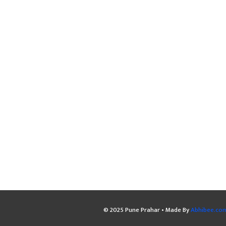
© 2025 Pune Prahar • Made By
Abhibee.co