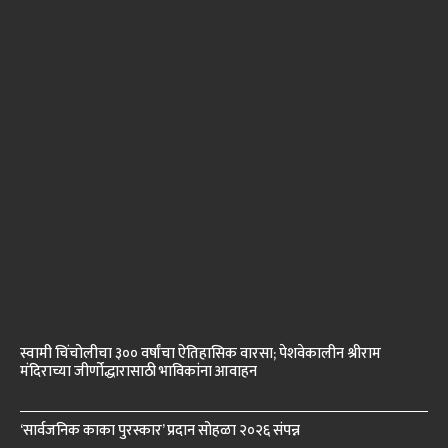
स्वामी चिंचोलीचा ३०० वर्षांचा ऐतिहासिक वारसा; पेशवेकालीन श्रीराम
मंदिराच्या जीर्णोद्धारासाठी भाविकांना आवाहन
‘सार्वजनिक काका पुरस्कार’ प्रदान सोहळा २०२६ संपन्न