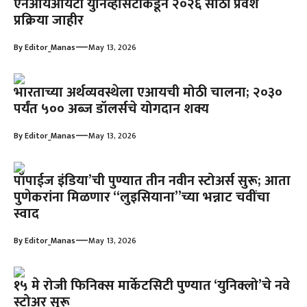
एनआयआयटी युनिव्हर्सिटीकडून २०२६ साठी प्रवेश
प्रक्रिया जाहीर
—
By
Editor_Manas
May 13, 2026
भारताच्या अर्थव्यवस्थेला एआयची मोठी चालना; २०३०
पर्यंत ५०० अब्ज डॉलर्सचे योगदान शक्य
—
By
Editor_Manas
May 13, 2026
पॉपाईज इंडिया’ची पुण्यात तीन नवीन स्टोअर्स सुरू; आता
पुणेकरांना मिळणार ‘‘लुइसियाना’’च्या भन्नाट चवींचा
स्वाद
—
By
Editor_Manas
May 13, 2026
१५ मे रोजी फिनिक्स मार्केटसिटी पुण्यात ‘युनिक्लो’चे नवे
स्टोअर सुरू