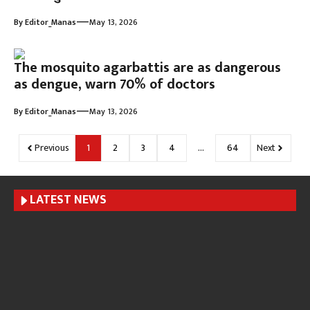
—
By
Editor_Manas
May 13, 2026
The mosquito agarbattis are as dangerous
as dengue, warn 70% of doctors
—
By
Editor_Manas
May 13, 2026
Previous
1
2
3
4
…
64
Next
LATEST NEWS