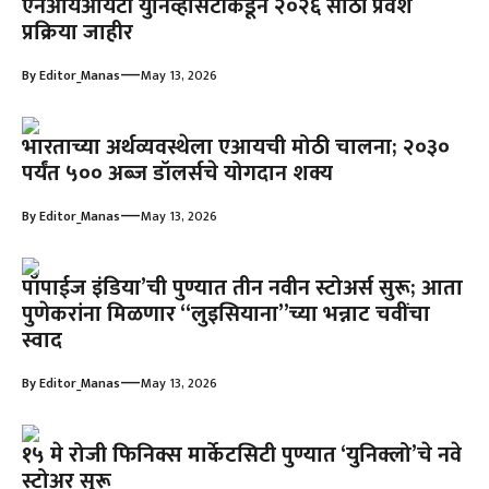
एनआयआयटी युनिव्हर्सिटीकडून २०२६ साठी प्रवेश
प्रक्रिया जाहीर
—
By
Editor_Manas
May 13, 2026
भारताच्या अर्थव्यवस्थेला एआयची मोठी चालना; २०३०
पर्यंत ५०० अब्ज डॉलर्सचे योगदान शक्य
—
By
Editor_Manas
May 13, 2026
पॉपाईज इंडिया’ची पुण्यात तीन नवीन स्टोअर्स सुरू; आता
पुणेकरांना मिळणार ‘‘लुइसियाना’’च्या भन्नाट चवींचा
स्वाद
—
By
Editor_Manas
May 13, 2026
१५ मे रोजी फिनिक्स मार्केटसिटी पुण्यात ‘युनिक्लो’चे नवे
स्टोअर सुरू