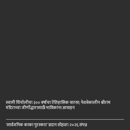
स्वामी चिंचोलीचा ३०० वर्षांचा ऐतिहासिक वारसा; पेशवेकालीन श्रीराम
मंदिराच्या जीर्णोद्धारासाठी भाविकांना आवाहन
‘सार्वजनिक काका पुरस्कार’ प्रदान सोहळा २०२६ संपन्न