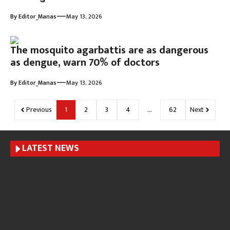
—
By
Editor_Manas
May 13, 2026
The mosquito agarbattis are as dangerous
as dengue, warn 70% of doctors
—
By
Editor_Manas
May 13, 2026
Previous
1
2
3
4
…
62
Next
LATEST NEWS