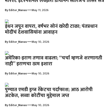
मॅरिएट इंटरनॅशनल लक्झरी डायनिंग सीरिजचे तिसरे सत्र
—
By
Editor_Manas
May 11, 2026
इंधन जपून वापरा, वर्षभर सोनं खरेदी टाळा; पंतप्रधान
मोदींचं देशवासियांना आवाहन
—
By
Editor_Manas
May 10, 2026
अमेरिका-इराण तणाव वाढला; “चर्चा म्हणजे शरणागती
नाही” इराणचा ठाम इशारा
—
By
Editor_Manas
May 10, 2026
पुण्यात एमडी ड्रग्ज रॅकेटचा पर्दाफाश; आठ आरोपी
अटकेत, सव्वा कोटींचा मुद्देमाल जप्त
—
By
Editor_Manas
May 10, 2026