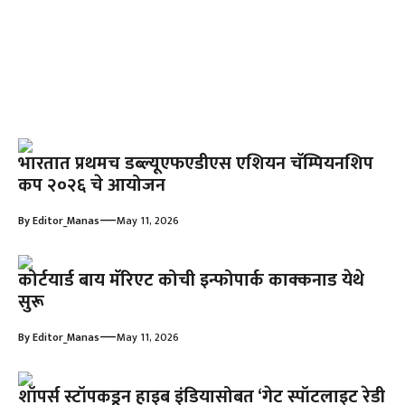
भारतात प्रथमच डब्ल्यूएफएडीएस एशियन चॅम्पियनशिप
कप २०२६ चे आयोजन
—
By
Editor_Manas
May 11, 2026
कोर्टयार्ड बाय मॅरिएट कोची इन्फोपार्क काक्कनाड येथे
सुरू
—
By
Editor_Manas
May 11, 2026
शॉपर्स स्टॉपकडून हाइब इंडियासोबत ‘गेट स्पॉटलाइट रेडी