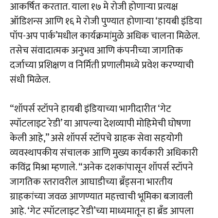
आकर्षित करतात. याला १७ मे रोजी होणाऱ्या प्रत्यक्ष
ऑडिशन्स आणि १६ मे रोजी पुण्यात होणाऱ्या ‘हायबी इंडिया
पॉप-अप पार्क’मधील कार्यक्रमांमुळे अधिक चालना मिळेल.
तसेच संवादात्मक अनुभव आणि कंपनीच्या जागतिक
दर्जाच्या प्रशिक्षण व निर्मिती प्रणालीमध्ये प्रवेश करण्याची
संधी मिळेल.
“शॉपर्स स्टॉपने हायबी इंडियाच्या भागीदारीत ‘गेट
स्पॉटलाइट रेडी’ या आपल्या देशव्यापी मोहिमेची घोषणा
केली आहे,” असे शॉपर्स स्टॉपचे ग्राहक सेवा सहयोगी
व्यवस्थापकीय संचालक आणि मुख्य कार्यकारी अधिकारी
कविंद्र मिश्रा म्हणाले. “अनेक दशकांपासून शॉपर्स स्टॉपने
जागतिक स्तरावरील आघाडीच्या ब्रँड्सना भारतीय
ग्राहकांच्या जवळ आणण्यात महत्त्वाची भूमिका बजावली
आहे. ‘गेट स्पॉटलाइट रेडी’च्या माध्यमातून हा ब्रँड आपला