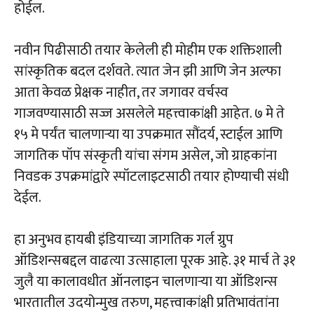
होईल.
नवीन पिढीसाठी तयार केलेली ही मोहीम एक शक्तिशाली
सांस्कृतिक बदल दर्शवते. त्यात जेन झी आणि जेन अल्फा
आता केवळ प्रेक्षक नाहीत, तर जगावर वर्चस्व
गाजवण्यासाठी सज्ज असलेले महत्त्वाकांक्षी आहेत. ७ मे ते
१५ मे पर्यंत चालणाऱ्या या उपक्रमात सौंदर्य, स्टाईल आणि
जागतिक पॉप संस्कृती यांचा संगम असेल, जो ग्राहकांना
निवडक उपक्रमांद्वारे स्पॉटलाइटसाठी तयार होण्याची संधी
देईल.
हा अनुभव हायबी इंडियाच्या जागतिक गर्ल ग्रुप
ऑडिशन्सबद्दल वाढत्या उत्साहाला पूरक आहे. ३१ मार्च ते ३१
जुलै या कालावधीत ऑनलाइन चालणाऱ्या या ऑडिशन्स
भारतातील उदयोन्मुख तरुण, महत्त्वाकांक्षी प्रतिभावंतांना