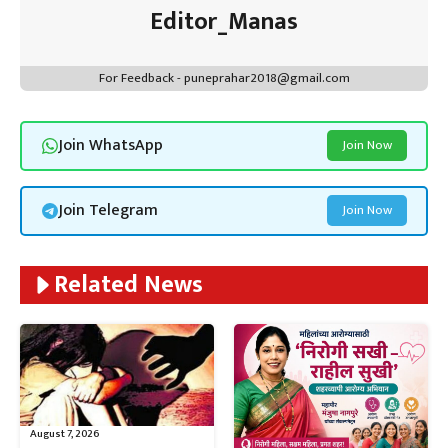
Editor_Manas
For Feedback - puneprahar2018@gmail.com
Join WhatsApp
Join Now
Join Telegram
Join Now
Related News
August 7, 2026