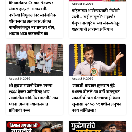
Bhandara Crime News :
August 6, 2026
भंडारा हादरलं! अवघ्या तीन
महिलांच्या आरोग्यासाठी ‘निरोगी
वर्षांच्या चिमुकलीवर सार्वजनिक
सखी – राहील सुखी’ : महापौर
शौचालयात अत्याचार; संतप्त
मंजुषा नागपुरे यांच्या संकल्पनेतून
नागरिकांकडून नराधमाला चोप,
शहरव्यापी आरोग्य अभियान
शहरात आज कडकडीत बंद
August 6, 2026
August 6, 2026
श्री तुळजाभवानी देवस्थानच्या
‘सावजी’ वादावर तुकाराम मुंढे
१६६८ हेक्टर जमिनींसह अन्य
प्रथमच बोलले; या वर्षी नागपुरात
राज्यांतील जमिनींचा तातडीने ताबा
सावजीची चव घेतल्याचाही केला
घ्यावा; अन्यथा न्यायालयात
खुलासा; २००८-०९ मधील अनुभव
प्रतिवादी करू!
काय सांगितला?