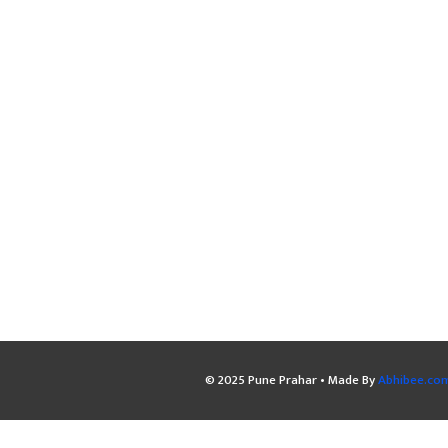
© 2025 Pune Prahar • Made By
Abhibee.co