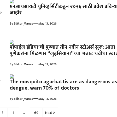
एनआयआयटी युनिव्हर्सिटीकडून २०२६ साठी प्रवेश प्रक्रिय
-
जाहीर
—
By
Editor_Manas
May 13, 2026
पॉपाईज इंडिया’ची पुण्यात तीन नवीन स्टोअर्स सुरू; आता
पुणेकरांना मिळणार ‘‘लुइसियाना’’च्या भन्नाट चवींचा स्वा
—
By
Editor_Manas
May 13, 2026
े
The mosquito agarbattis are as dangerous as
dengue, warn 70% of doctors
—
By
Editor_Manas
May 13, 2026
3
4
…
69
Next