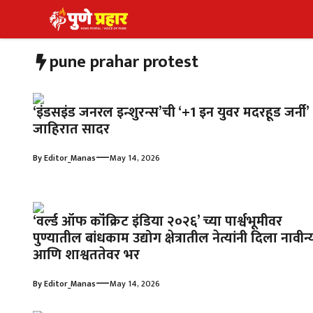
Skip
to
content
pune prahar protest
‘इंडसइंड जनरल इन्शुरन्स’ची ‘+1 इन युवर मदरहूड जर्नी’
जाहिरात सादर
—
By
Editor_Manas
May 14, 2026
‘वर्ल्ड ऑफ कॉंक्रिट इंडिया २०२६’ च्या पार्श्वभूमीवर
पुण्यातील बांधकाम उद्योग क्षेत्रातील नेत्यांनी दिला नावीन्
आणि शाश्वततेवर भर
—
By
Editor_Manas
May 14, 2026