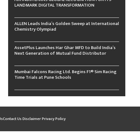
LANDMARK DIGITAL TRANSFORMATION
ALLEN Leads India’s Golden Sweep at International
Chemistry Olympiad
AssetPlus Launches Har Ghar MFD to Build India’s
Next Generation of Mutual Fund Distributor
Mumbai Falcons Racing Ltd. Begins F1® Sim Racing
Time Trials at Pune Schools
Us
Contact Us
Disclaimer
Privacy Policy