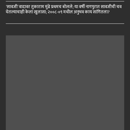
‘सावजी’ वादावर तुकाराम मुंढे प्रथमच बोलले; या वर्षी नागपुरात सावजीची चव
घेतल्याचाही केला खुलासा; २००८-०९ मधील अनुभव काय सांगितला?