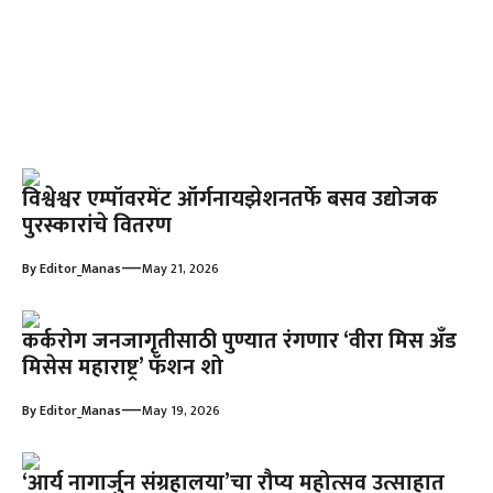
विश्वेश्वर एम्पॉवरमेंट ऑर्गनायझेशनतर्फे बसव उद्योजक
पुरस्कारांचे वितरण
—
By
Editor_Manas
May 21, 2026
कर्करोग जनजागृतीसाठी पुण्यात रंगणार ‘वीरा मिस अँड
मिसेस महाराष्ट्र’ फॅशन शो
—
By
Editor_Manas
May 19, 2026
‘आर्य नागार्जुन संग्रहालया’चा रौप्य महोत्सव उत्साहात