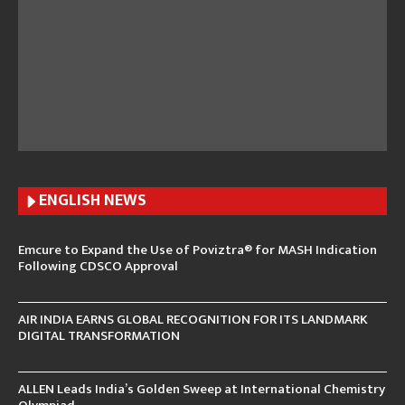
ENGLISH N
EWS
Emcure to Expand the Use of Poviztra® for MASH Indication
Following CDSCO Approval
AIR INDIA EARNS GLOBAL RECOGNITION FOR ITS LANDMARK
DIGITAL TRANSFORMATION
ALLEN Leads India’s Golden Sweep at International Chemistry