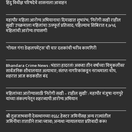
हिंदु विधीज्ञ परिषदेचे शासनाला आवाहन
महापौर महिला आरोग्य अभियानाचा दिमाखात शुभारंभ; ‘निरोगी सखी राहील
सुखी’ उपक्रमाला महिलांचा उत्स्फूर्त प्रतिसाद; पहिल्याच शिबिरात १,७५६
महिलांची आरोग्य तपासणी
‘गोयल गंगा डेव्हलपमेंट्स’ ची चार दशकांची भरीव कामगिरी
Bhandara Crime News : भंडारा हादरलं! अवघ्या तीन वर्षांच्या चिमुकलीवर
सार्वजनिक शौचालयात अत्याचार; संतप्त नागरिकांकडून नराधमाला चोप,
शहरात आज कडकडीत बंद
महिलांच्या आरोग्यासाठी ‘निरोगी सखी – राहील सुखी’ : महापौर मंजुषा नागपुरे
यांच्या संकल्पनेतून शहरव्यापी आरोग्य अभियान
श्री तुळजाभवानी देवस्थानच्या १६६८ हेक्टर जमिनींसह अन्य राज्यांतील
जमिनींचा तातडीने ताबा घ्यावा; अन्यथा न्यायालयात प्रतिवादी करू!