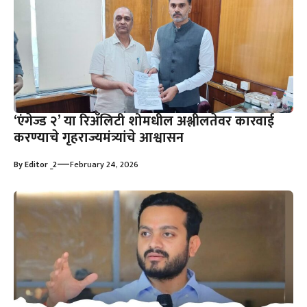
‘एंगेज्ड २’ या रिॲलिटी शोमधील अश्लीलतेवर कारवाई
करण्याचे गृहराज्यमंत्र्यांचे आश्वासन
—
By
Editor _2
February 24, 2026