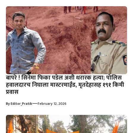
बापरे ! सिनेमा फिका पडेल अशी थरारक हत्या; पोलिस
हवालदारच निघाला मास्टरमाईंड, मृतदेहासह १९१ किमी
प्रवास
—
By
Editor_Pratik
February 12, 2026