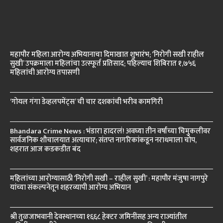
महापौर महिला आरोग्य अभियानाचा दिमाखात शुभारंभ; ‘निरोगी सखी राहील
सुखी’ उपक्रमाला महिलांचा उत्स्फूर्त प्रतिसाद; पहिल्याच शिबिरात १,७५६
महिलांची आरोग्य तपासणी
‘गोयल गंगा डेव्हलपमेंट्स’ ची चार दशकांची भरीव कामगिरी
Bhandara Crime News : भंडारा हादरलं! अवघ्या तीन वर्षांच्या चिमुकलीवर
सार्वजनिक शौचालयात अत्याचार; संतप्त नागरिकांकडून नराधमाला चोप,
शहरात आज कडकडीत बंद
महिलांच्या आरोग्यासाठी ‘निरोगी सखी – राहील सुखी’ : महापौर मंजुषा नागपुरे
यांच्या संकल्पनेतून शहरव्यापी आरोग्य अभियान
श्री तुळजाभवानी देवस्थानच्या १६६८ हेक्टर जमिनींसह अन्य राज्यांतील