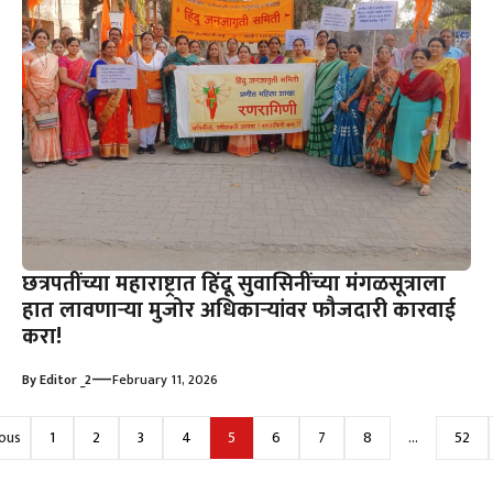
छत्रपतींच्या महाराष्ट्रात हिंदू सुवासिनींच्या मंगळसूत्राला
हात लावणाऱ्या मुजोर अधिकाऱ्यांवर फौजदारी कारवाई
करा!
—
By
Editor _2
February 11, 2026
ous
1
2
3
4
5
6
7
8
…
52