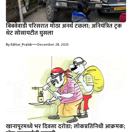
बिबवेवाडी परिसरात मोठा अनर्थ टळला; अनियंत्रित ट्रक
थेट सोसायटीत घुसला
—
By
Editor_Pratik
December 28, 2025
खानापूरमध्ये भर दिवसा दरोडा; लोकप्रतिनिधी आक्रमक;