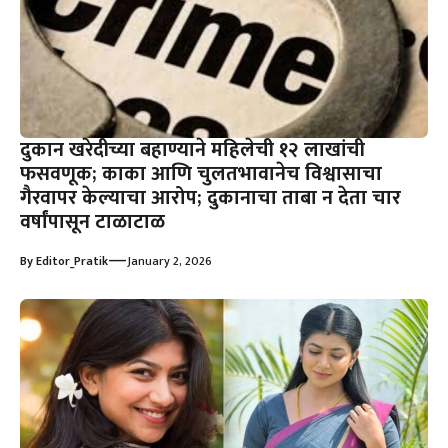
दुकान खरेदीच्या बहाण्याने महिलेची १२ लाखांची
फसवणूक; काका आणि चुलतभावानेच विश्वासाचा
गैरवापर केल्याचा आरोप; दुकानाचा ताबा न देता चार
वर्षांपासून टाळाटाळ
—
By
Editor_Pratik
January 2, 2026