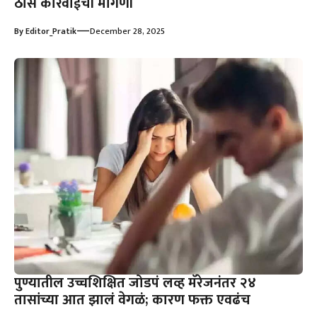
ठोस कारवाईची मागणी
—
By
Editor_Pratik
December 28, 2025
पुण्यातील उच्चशिक्षित जोडपं लव्ह मॅरेजनंतर २४
तासांच्या आत झालं वेगळं; कारण फक्त एवढंच