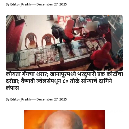
—
By
Editor_Pratik
December 27, 2025
कोयता गँगचा थरार; खानापूरमध्ये भरदुपारी एक कोटींचा
दरोडा; वैष्णवी ज्वेलर्समधून ८० तोळे सोन्याचे दागिने
लंपास
—
By
Editor_Pratik
December 27, 2025