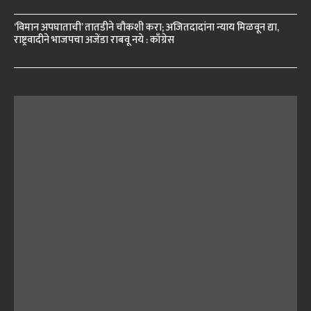
‘विमान अपघाताची’ तातडीने चौकशी करा; अजितदादांना न्याय मिळवून द्या,
राष्ट्रवादीने भाजपचा अजेंडा राबवू नये : काँग्रेस