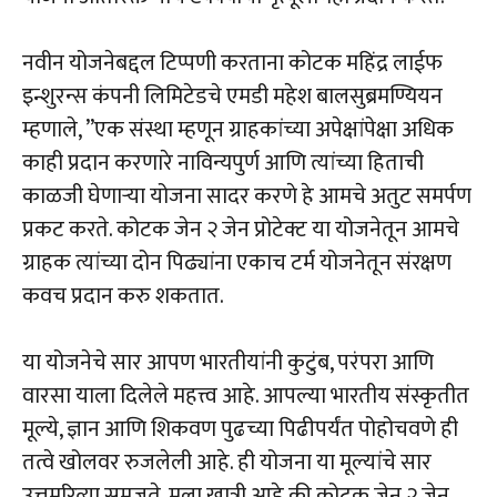
नवीन योजनेबद्दल टिप्पणी करताना कोटक महिंद्र लाईफ
इन्शुरन्स कंपनी लिमिटेडचे एमडी महेश बालसुब्रमण्यियन
म्हणाले, ”एक संस्था म्हणून ग्राहकांच्या अपेक्षांपेक्षा अधिक
काही प्रदान करणारे नाविन्यपुर्ण आणि त्यांच्या हिताची
काळजी घेणाऱ्या योजना सादर करणे हे आमचे अतुट समर्पण
प्रकट करते. कोटक जेन २ जेन प्रोटेक्ट या योजनेतून आमचे
ग्राहक त्यांच्या दोन पिढ्यांना एकाच टर्म योजनेतून संरक्षण
कवच प्रदान करु शकतात.
या योजनेचे सार आपण भारतीयांनी कुटुंब, परंपरा आणि
वारसा याला दिलेले महत्त्व आहे. आपल्या भारतीय संस्कृतीत
मूल्ये, ज्ञान आणि शिकवण पुढच्या पिढीपर्यंत पोहोचवणे ही
तत्वे खोलवर रुजलेली आहे. ही योजना या मूल्यांचे सार
उत्तमरित्या समजते. मला खात्री आहे की कोटक जेन २ जेन