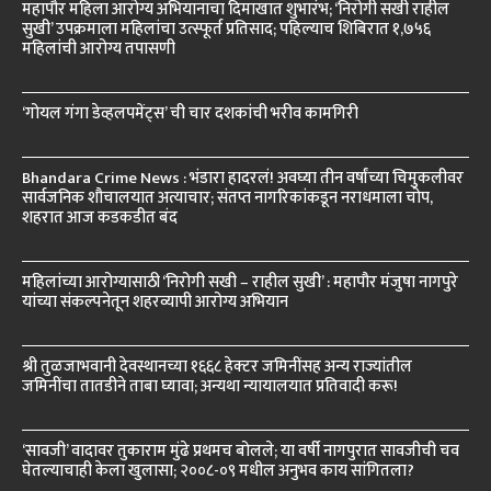
महापौर महिला आरोग्य अभियानाचा दिमाखात शुभारंभ; ‘निरोगी सखी राहील
सुखी’ उपक्रमाला महिलांचा उत्स्फूर्त प्रतिसाद; पहिल्याच शिबिरात १,७५६
महिलांची आरोग्य तपासणी
‘गोयल गंगा डेव्हलपमेंट्स’ ची चार दशकांची भरीव कामगिरी
Bhandara Crime News : भंडारा हादरलं! अवघ्या तीन वर्षांच्या चिमुकलीवर
सार्वजनिक शौचालयात अत्याचार; संतप्त नागरिकांकडून नराधमाला चोप,
शहरात आज कडकडीत बंद
महिलांच्या आरोग्यासाठी ‘निरोगी सखी – राहील सुखी’ : महापौर मंजुषा नागपुरे
यांच्या संकल्पनेतून शहरव्यापी आरोग्य अभियान
श्री तुळजाभवानी देवस्थानच्या १६६८ हेक्टर जमिनींसह अन्य राज्यांतील
जमिनींचा तातडीने ताबा घ्यावा; अन्यथा न्यायालयात प्रतिवादी करू!
‘सावजी’ वादावर तुकाराम मुंढे प्रथमच बोलले; या वर्षी नागपुरात सावजीची चव
घेतल्याचाही केला खुलासा; २००८-०९ मधील अनुभव काय सांगितला?