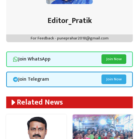
Editor_Pratik
For Feedback - puneprahar2018@gmail.com
Join WhatsApp
Join Now
Join Telegram
Join Now
Related News