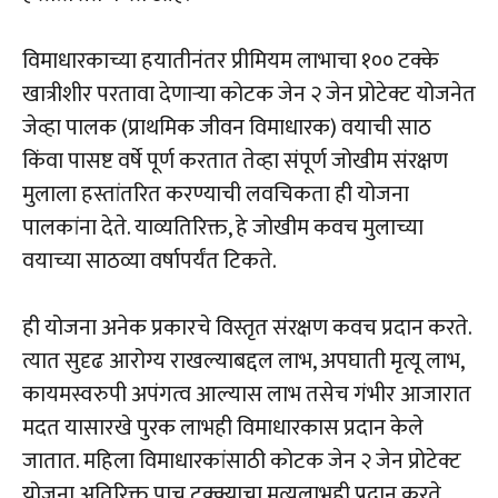
विमाधारकाच्या हयातीनंतर प्रीमियम लाभाचा १०० टक्के
खात्रीशीर परतावा देणाऱ्या कोटक जेन २ जेन प्रोटेक्ट योजनेत
जेव्हा पालक (प्राथमिक जीवन विमाधारक) वयाची साठ
किंवा पासष्ट वर्षे पूर्ण करतात तेव्हा संपूर्ण जोखीम संरक्षण
मुलाला हस्तांतरित करण्याची लवचिकता ही योजना
पालकांना देते. याव्यतिरिक्त, हे जोखीम कवच मुलाच्या
वयाच्या साठव्या वर्षापर्यंत टिकते.
ही योजना अनेक प्रकारचे विस्तृत संरक्षण कवच प्रदान करते.
त्यात सुदृढ आरोग्य राखल्याबद्दल लाभ, अपघाती मृत्यू लाभ,
कायमस्वरुपी अपंगत्व आल्यास लाभ तसेच गंभीर आजारात
मदत यासारखे पुरक लाभही विमाधारकास प्रदान केले
जातात. महिला विमाधारकांसाठी कोटक जेन २ जेन प्रोटेक्ट
योजना अतिरिक्त पाच टक्क्याचा मृत्यूलाभही प्रदान करते.