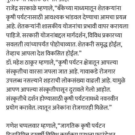
राजेंद्र सरकाळे म्हणाले, “बँकेच्या माध्यमातून शेतकऱ्यांना
कृषी पर्यटनासाठी आवश्यक भांडवल देण्याचा आमचा प्रयत्न
आहे. शेतकऱ्यांनी शासकीय योजनांचा प्रभावी वापर करायला
पाहिजे. सरकारी योजनांबद्दल मार्गदर्शन, विविध प्रकारच्या
सवलती त्यांच्यापर्यंत पोहोचाव्यात. शेतकरी समृद्ध होईल,
तेव्हाच आपला देश विकसित होईल.”
डॉ. महेश ठाकूर म्हणाले, “कृषी पर्यटन क्षेत्रातून आपल्या
संस्कृतीचा वारसा जपला जात आहे. गावाकडे रोजगार
उपलब्ध नसल्याने शहराची लोकसंख्या वाढली आहे. यामुळे
आपण आपल्या संस्कृतीपासून दुरावले गेलो आहोत.
संस्कृतीचे दर्शन होण्यासाठी कृषी पर्यटनामध्ये नवनवीन
प्रयोग करावेत. त्यातून अनेकांना रोजगारही मिळेल.”
गणेश चप्पलवार म्हणाले, “जागतिक कृषी पर्यटन
दिनानिमित्त दरवर्षी विविध कार्यक्रम परभन्ना फाउंडेशन