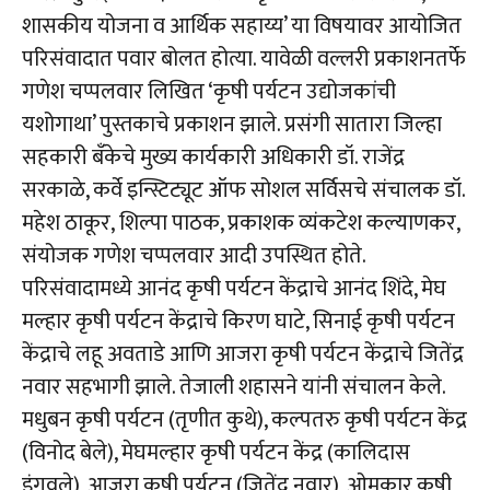
शासकीय योजना व आर्थिक सहाय्य’ या विषयावर आयोजित
परिसंवादात पवार बोलत होत्या. यावेळी वल्लरी प्रकाशनतर्फे
गणेश चप्पलवार लिखित ‘कृषी पर्यटन उद्योजकांची
यशोगाथा’ पुस्तकाचे प्रकाशन झाले. प्रसंगी सातारा जिल्हा
सहकारी बँकेचे मुख्य कार्यकारी अधिकारी डॉ. राजेंद्र
सरकाळे, कर्वे इन्स्टिट्यूट ऑफ सोशल सर्विसचे संचालक डॉ.
महेश ठाकूर, शिल्पा पाठक, प्रकाशक व्यंकटेश कल्याणकर,
संयोजक गणेश चप्पलवार आदी उपस्थित होते.
परिसंवादामध्ये आनंद कृषी पर्यटन केंद्राचे आनंद शिंदे, मेघ
मल्हार कृषी पर्यटन केंद्राचे किरण घाटे, सिनाई कृषी पर्यटन
केंद्राचे लहू अवताडे आणि आजरा कृषी पर्यटन केंद्राचे जितेंद्र
नवार सहभागी झाले. तेजाली शहासने यांनी संचालन केले.
मधुबन कृषी पर्यटन (तृणीत कुथे), कल्पतरु कृषी पर्यटन केंद्र
(विनोद बेले), मेघमल्हार कृषी पर्यटन केंद्र (कालिदास
इंगवले), आजरा कृषी पर्यटन (जितेंद्र नवार), ओमकार कृषी