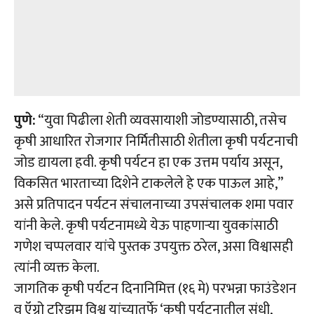
पुणे:
“युवा पिढीला शेती व्यवसायाशी जोडण्यासाठी, तसेच
कृषी आधारित रोजगार निर्मितीसाठी शेतीला कृषी पर्यटनाची
जोड द्यायला हवी. कृषी पर्यटन हा एक उत्तम पर्याय असून,
विकसित भारताच्या दिशेने टाकलेले हे एक पाऊल आहे,”
असे प्रतिपादन पर्यटन संचालनाच्या उपसंचालक शमा पवार
यांनी केले. कृषी पर्यटनामध्ये येऊ पाहणाऱ्या युवकांसाठी
गणेश चप्पलवार यांचे पुस्तक उपयुक्त ठरेल, असा विश्वासही
त्यांनी व्यक्त केला.
जागतिक कृषी पर्यटन दिनानिमित्त (१६ मे) परभन्ना फाउंडेशन
व ऍग्रो टुरिझम विश्व यांच्यातर्फे ‘कृषी पर्यटनातील संधी,