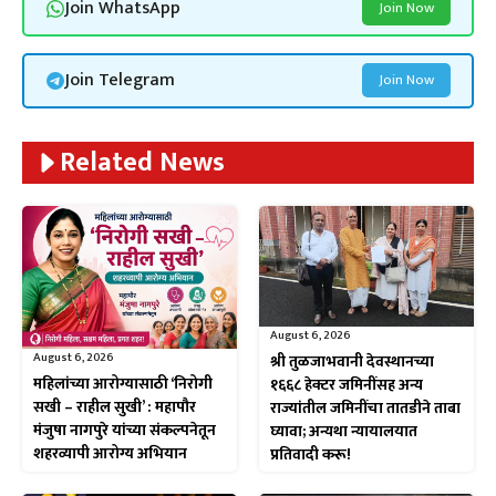
Join WhatsApp
Join Now
Join Telegram
Join Now
Related News
August 6, 2026
August 6, 2026
श्री तुळजाभवानी देवस्थानच्या
महिलांच्या आरोग्यासाठी ‘निरोगी
१६६८ हेक्टर जमिनींसह अन्य
सखी – राहील सुखी’ : महापौर
राज्यांतील जमिनींचा तातडीने ताबा
मंजुषा नागपुरे यांच्या संकल्पनेतून
घ्यावा; अन्यथा न्यायालयात
शहरव्यापी आरोग्य अभियान
प्रतिवादी करू!