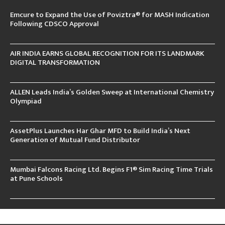
Emcure to Expand the Use of Poviztra® for MASH Indication
Following CDSCO Approval
AIR INDIA EARNS GLOBAL RECOGNITION FOR ITS LANDMARK
DIGITAL TRANSFORMATION
ALLEN Leads India’s Golden Sweep at International Chemistry
Olympiad
AssetPlus Launches Har Ghar MFD to Build India’s Next
Generation of Mutual Fund Distributor
Mumbai Falcons Racing Ltd. Begins F1® Sim Racing Time Trials
at Pune Schools