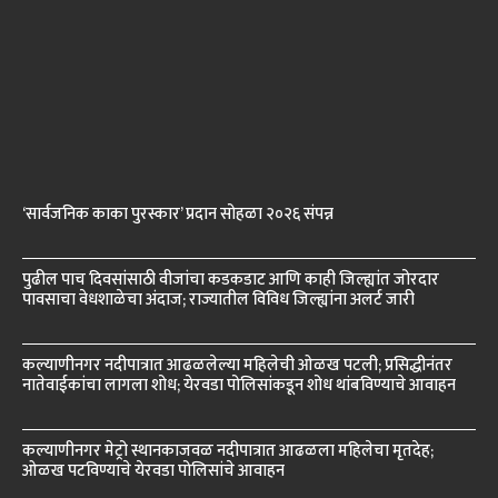
‘सार्वजनिक काका पुरस्कार’ प्रदान सोहळा २०२६ संपन्न
पुढील पाच दिवसांसाठी वीजांचा कडकडाट आणि काही जिल्ह्यांत जोरदार
पावसाचा वेधशाळेचा अंदाज; राज्यातील विविध जिल्ह्यांना अलर्ट जारी
कल्याणीनगर नदीपात्रात आढळलेल्या महिलेची ओळख पटली; प्रसिद्धीनंतर
नातेवाईकांचा लागला शोध; येरवडा पोलिसांकडून शोध थांबविण्याचे आवाहन
कल्याणीनगर मेट्रो स्थानकाजवळ नदीपात्रात आढळला महिलेचा मृतदेह;
ओळख पटविण्याचे येरवडा पोलिसांचे आवाहन