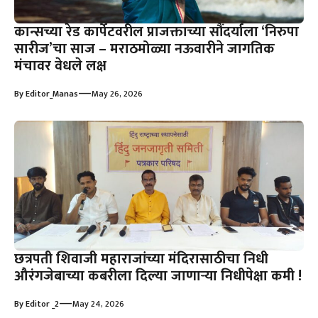
कान्सच्या रेड कार्पेटवरील प्राजक्ताच्या सौंदर्याला ‘निरुपा
सारीज’चा साज – मराठमोळ्या नऊवारीने जागतिक
मंचावर वेधले लक्ष
—
By
Editor_Manas
May 26, 2026
छत्रपती शिवाजी महाराजांच्या मंदिरासाठीचा निधी
औरंगजेबाच्या कबरीला दिल्या जाणाऱ्या निधीपेक्षा कमी !
—
By
Editor _2
May 24, 2026