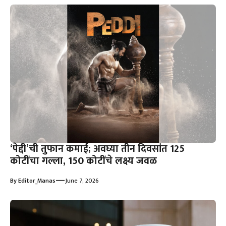
‘पेद्दी’ची तुफान कमाई; अवघ्या तीन दिवसांत 125
कोटींचा गल्ला, 150 कोटींचे लक्ष्य जवळ
—
By
Editor_Manas
June 7, 2026