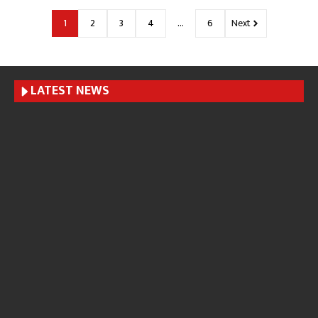
1
2
3
4
…
6
Next
LATEST NEWS