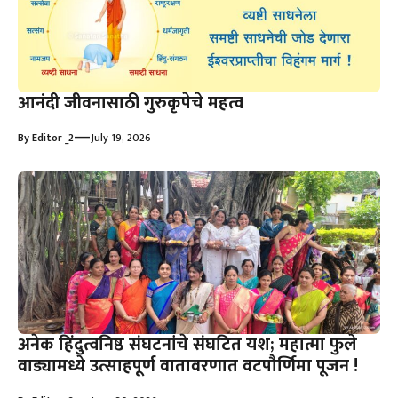
आनंदी जीवनासाठी गुरुकृपेचे महत्व
—
By
Editor _2
July 19, 2026
अनेक हिंदुत्वनिष्ठ संघटनांचे संघटित यश; महात्मा फुले
वाड्यामध्ये उत्साहपूर्ण वातावरणात वटपौर्णिमा पूजन !