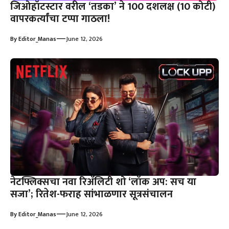
जिओहॉटस्टार वरील ‘तडका’ ने 100 दशलक्ष (10 कोटी)
वापरकर्त्यांचा टप्पा गाठला!
—
By
Editor_Manas
June 12, 2026
नेटफ्लिक्सचा नवा रिॲलिटी शो ‘लॉक अप: सच या
सजा’; रितेश-फराह सांभाळणार सूत्रसंचालन
—
By
Editor_Manas
June 12, 2026