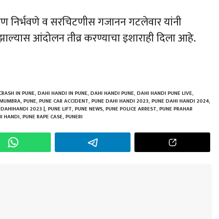
ष अरुण निर्भवणे व सरचिटणीस गजानन गटलेवार यांनी
न झाल्यास आंदोलन तीव्र करण्याचा इशाराही दिला आहे.
h
r
CRASH IN PUNE
,
DAHI HANDI IN PUNE
,
DAHI HANDI PUNE
,
DAHI HANDI PUNE LIVE
,
 MUMBRA
,
PUNE
,
PUNE CAR ACCIDENT
,
PUNE DAHI HANDI 2023
,
PUNE DAHI HANDI 2024
,
 DAHIHANDI 2023 |
,
PUNE LIFT
,
PUNE NEWS
,
PUNE POLICE ARREST
,
PUNE PRAHAR
I HANDI
,
PUNE RAPE CASE
,
PUNERI