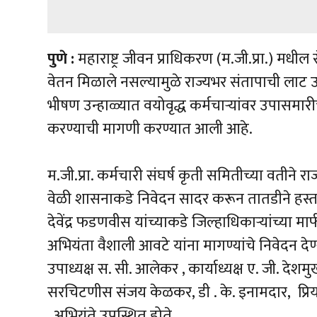
पुणे :
महाराष्ट्र जीवन प्राधिकरण (म.जी.प्रा.) मधील स
वेतन मिळाले नसल्यामुळे राज्यभर संतापाची ला
भीषण उन्हाळ्यात वयोवृद्ध कर्मचाऱ्यांवर उपासमार
करण्याची मागणी करण्यात आली आहे.
म.जी.प्रा. कर्मचारी संघर्ष कृती समितीच्या वतीने
वेळी शासनाकडे निवेदन सादर करून तातडीने हस्तक्
देवेंद्र फडणवीस यांच्याकडे जिल्हाधिकाऱ्यांच्या मा
अभियंता वैशाली आवटे यांना मागण्यांचे निवेदन देण्
उपाध्यक्ष स. सी. आलेकर , कार्याध्यक्ष ए. जी. दे
सरचिटणीस संजय केळकर, डी . के. इनामदार, प्रिया 
, अभियंते उपस्थित होते.