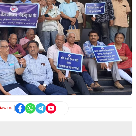
llow Us