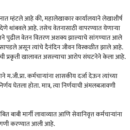
ेदनात म्हंटले आहे की, महालेखाकार कार्यालयाने लेखाशीर्ष
न देणे थांबवले आहे. तसेच वेतनासाठी वापरण्यात येणाऱ्या
्याने पुढील वेतन वितरण अशक्य झाल्याचे सांगण्यात आले
 सापडले असून त्यांचे दैनंदिन जीवन विस्कळीत झाले आहे.
ंची प्रकृती खालावत असल्याचा आरोप संघटनेने केला आहे.
 म.जी.प्रा. कर्मचाऱ्यांना शासकीय दर्जा देऊन त्यांच्या
निर्णय घेतला होता. मात्र, त्या निर्णयाची अंमलबजावणी
ंबित बाबी मार्गी लावाव्यात आणि सेवानिवृत्त कर्मचाऱ्यांना
 मागणी करण्यात आली आहे.