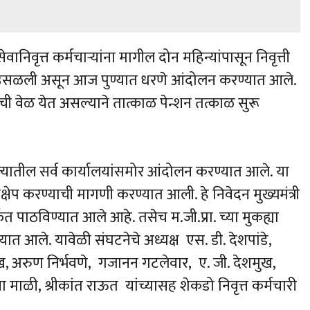
ेवानिवृत्त कर्मचाऱ्यांना मागील दोन महिन्यांपासून निवृत्ती
ट उसळली असून आज पुण्यात धरणे आंदोलन करण्यात आले.
ीची वेळ येत असल्याने तात्काळ पेन्शन तत्काळ सुरू
 राज्यातील सर्व कार्यालयांसमोर आंदोलन करण्यात आले. या
षेप करण्याची मागणी करण्यात आली. हे निवेदन मुख्यमंत्री
र्फत पाठविण्यात आले आहे. तसेच म.जी.प्रा. च्या मुकह्या
यात आले. यावेळी संघटनेचे अध्यक्ष एस. डी. देशपांडे,
शमुख, अरुण निर्भवणे, गजानन गटलेवार, ए. जी. देशमुख,
माळी, श्रीकांत राऊत यांच्यासह शेकडो निवृत्त कर्मचारी