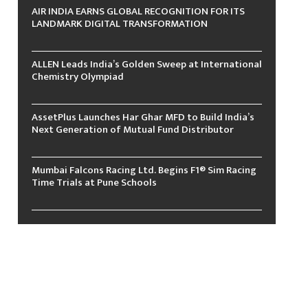
AIR INDIA EARNS GLOBAL RECOGNITION FOR ITS
LANDMARK DIGITAL TRANSFORMATION
ALLEN Leads India’s Golden Sweep at International
Chemistry Olympiad
AssetPlus Launches Har Ghar MFD to Build India’s
Next Generation of Mutual Fund Distributor
Mumbai Falcons Racing Ltd. Begins F1® Sim Racing
Time Trials at Pune Schools