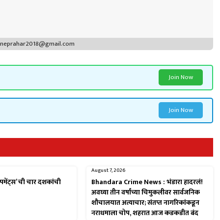
puneprahar2018@gmail.com
Join Now
Join Now
August 7, 2026
पमेंट्स’ ची चार दशकांची
Bhandara Crime News : भंडारा हादरलं!
अवघ्या तीन वर्षांच्या चिमुकलीवर सार्वजनिक
शौचालयात अत्याचार; संतप्त नागरिकांकडून
नराधमाला चोप, शहरात आज कडकडीत बंद