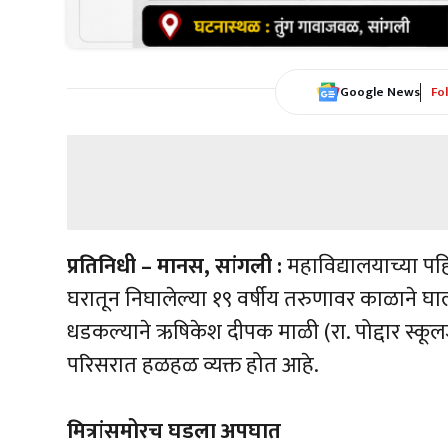
Google News
Fo
प्रतिनिधी – मानस, सांगली :
महाविद्यालयाच्या पह
घरातून निघालेल्या १९ वर्षीय तरुणावर काळाने 
धडकल्याने ऋषिकेश दीपक माळी (रा. पोद्दार स्कूलज
परिसरात हळहळ व्यक्त होत आहे.
मित्रांसमोरच घडला अपघात