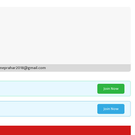
puneprahar2018@gmail.com
Join Now
Join Now