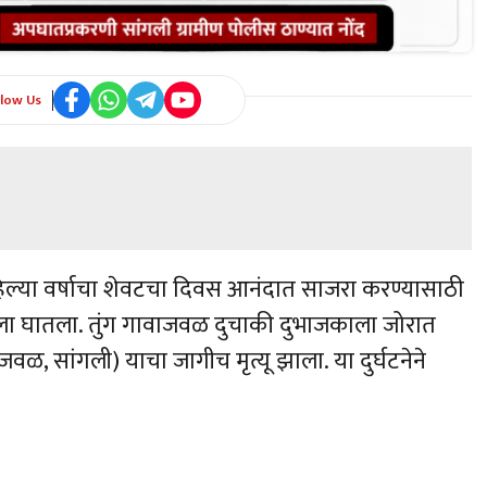
llow Us
िल्या वर्षाचा शेवटचा दिवस आनंदात साजरा करण्यासाठी
घाला घातला. तुंग गावाजवळ दुचाकी दुभाजकाला जोरात
वळ, सांगली) याचा जागीच मृत्यू झाला. या दुर्घटनेने