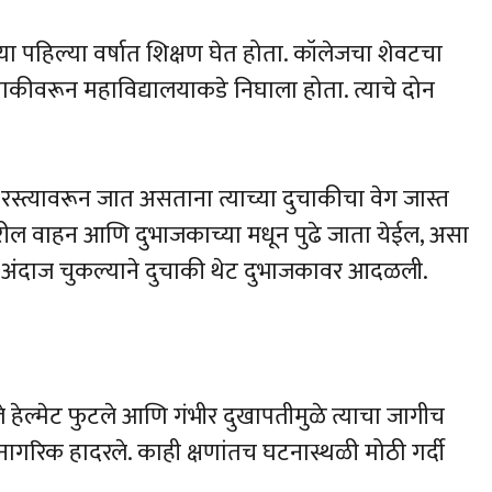
या पहिल्या वर्षात शिक्षण घेत होता. कॉलेजचा शेवटचा
ीवरून महाविद्यालयाकडे निघाला होता. त्याचे दोन
स्त्यावरून जात असताना त्याच्या दुचाकीचा वेग जास्त
रील वाहन आणि दुभाजकाच्या मधून पुढे जाता येईल, असा
त्र अंदाज चुकल्याने दुचाकी थेट दुभाजकावर आदळली.
ेल्मेट फुटले आणि गंभीर दुखापतीमुळे त्याचा जागीच
ागरिक हादरले. काही क्षणांतच घटनास्थळी मोठी गर्दी