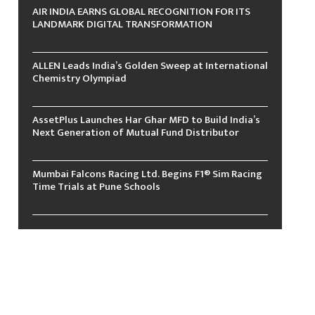
AIR INDIA EARNS GLOBAL RECOGNITION FOR ITS
LANDMARK DIGITAL TRANSFORMATION
ALLEN Leads India’s Golden Sweep at International
Chemistry Olympiad
AssetPlus Launches Har Ghar MFD to Build India’s
Next Generation of Mutual Fund Distributor
Mumbai Falcons Racing Ltd. Begins F1® Sim Racing
Time Trials at Pune Schools