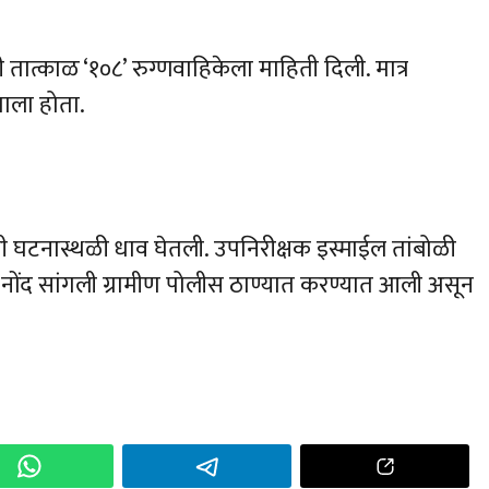
ी तात्काळ ‘१०८’ रुग्णवाहिकेला माहिती दिली. मात्र
झाला होता.
ी घटनास्थळी धाव घेतली. उपनिरीक्षक इस्माईल तांबोळी
ी नोंद सांगली ग्रामीण पोलीस ठाण्यात करण्यात आली असून
h
r