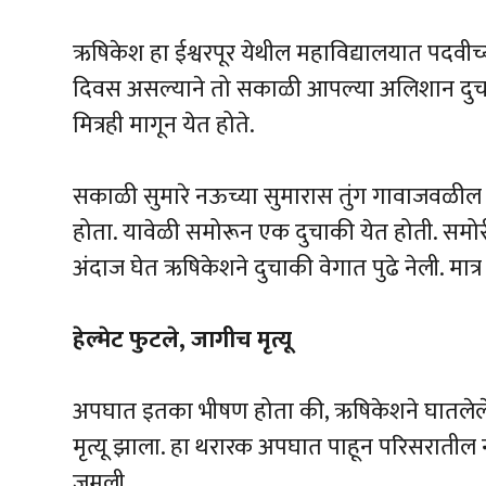
ऋषिकेश हा ईश्वरपूर येथील महाविद्यालयात पदवीच्
दिवस असल्याने तो सकाळी आपल्या अलिशान दुचाक
मित्रही मागून येत होते.
सकाळी सुमारे नऊच्या सुमारास तुंग गावाजवळील र
होता. यावेळी समोरून एक दुचाकी येत होती. समो
अंदाज घेत ऋषिकेशने दुचाकी वेगात पुढे नेली. मा
हेल्मेट फुटले, जागीच मृत्यू
अपघात इतका भीषण होता की, ऋषिकेशने घातलेले ह
मृत्यू झाला. हा थरारक अपघात पाहून परिसरातील न
जमली.