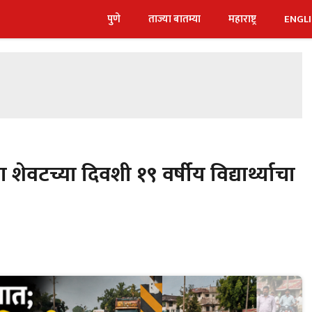
पुणे
ताज्या बातम्या
महाराष्ट्र
ENGL
वटच्या दिवशी १९ वर्षीय विद्यार्थ्याचा