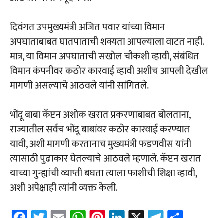
दिवंगत उपमुख्यमंत्री अजित पवार यांच्या विमान
अपघाताबाबत घातपाताची शक्यता आपल्याला वाटत नाही.
मात्र, या विमान अपघाताची सखोल चौकशी व्हावी, संबंधित
विमान कंपनीवर कठोर कारवाई व्हावी अशीच आपली देखील
मागणी असल्याचे आठवले यांनी सांगितले.
भोंदू बाबा कॅप्टन अशोक खरात प्रकरणाबाबत बोलताना,
राज्यातील सर्वच भोंदू बाबांवर कठोर कारवाई करण्यात
यावी, अशी मागणी करतानाच मुख्यमंत्री फडणवीस यांनी
त्यासाठी पुढाकार घेतल्याचे आठवले म्हणाले. कॅप्टन खरात
याच्या गुन्ह्यांची व्याप्ती बघता त्याला फाशीची शिक्षा व्हावी,
अशी अपेक्षाही त्यांनी व्यक्त केली.
Fa
T
E
W
Pi
Li
X
Te
Sh