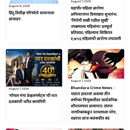
August 7, 2026
August 8, 2026
महापौर महिला आरोग्य
हिंदु विधीज्ञ परिषदेचे शासनाला
अभियानाचा दिमाखात शुभारंभ;
आवाहन
‘निरोगी सखी राहील सुखी’
उपक्रमाला महिलांचा उत्स्फूर्त
प्रतिसाद; पहिल्याच शिबिरात
१,७५६ महिलांची आरोग्य तपासणी
August 7, 2026
Bhandara Crime News :
August 7, 2026
भंडारा हादरलं! अवघ्या तीन
‘गोयल गंगा डेव्हलपमेंट्स’ ची चार
वर्षांच्या चिमुकलीवर सार्वजनिक
दशकांची भरीव कामगिरी
शौचालयात अत्याचार; संतप्त
नागरिकांकडून नराधमाला चोप,
शहरात आज कडकडीत बंद