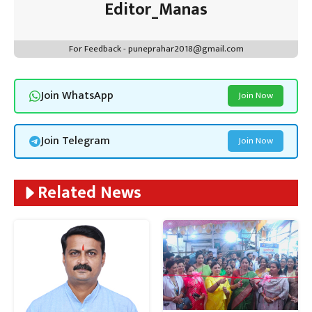
Editor_Manas
For Feedback - puneprahar2018@gmail.com
Join WhatsApp
Join Now
Join Telegram
Join Now
Related News