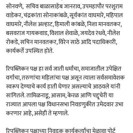
सोनवणे, सचिव बाळासाहेब जानराव, उपमहापौर परशुराम
वाडेकर, चंद्रकांता सोनाकांबळे, सूर्यकांत वाघमारे, महिपाल
वाघमारे, नीलेश अल्हाट, हिमाली कांबळे, निशा मानवतकर,
बसवराज गायकवाड, विशाल शेवाळे, जयदेव रंधवे, नीलेश
रोकडे, सचिन मानवतकर, विरेन साठे आदि पदाधिकारी,
कार्यकर्ते उपस्थित होते.
रिपब्लिकन पक्ष हा सर्व जाती धर्मांचा, समाजातील उपेक्षित
वर्गाचा, तरुणांचा महिलांचा पक्ष असून त्याला सर्वसमावेशक
स्वरूप देण्याचे कार्य हाती घेणार असल्याचे आठवले यांनी
सांगितले. तामिळनाडू, आसाम, केरळ आणि पद्दूचेरी या
राज्यात आपला पक्ष विधानसभा निवडणुकीत उमेदवार उभा
करणार आहे, असेही ते म्हणाले.
रिपब्लिकन पक्षाच्या निवडक कार्यकर्त्यांचा मेळावा पोर्ट