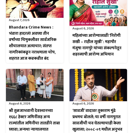
August 7, 2026
Bhandara Crime News :
August 6, 2026
भंडारा हादरलं! अवघ्या तीन
महिलांच्या आरोग्यासाठी ‘निरोगी
वर्षांच्या चिमुकलीवर सार्वजनिक
सखी – राहील सुखी’ : महापौर
शौचालयात अत्याचार; संतप्त
मंजुषा नागपुरे यांच्या संकल्पनेतून
नागरिकांकडून नराधमाला चोप,
शहरव्यापी आरोग्य अभियान
शहरात आज कडकडीत बंद
August 6, 2026
August 6, 2026
श्री तुळजाभवानी देवस्थानच्या
‘सावजी’ वादावर तुकाराम मुंढे
१६६८ हेक्टर जमिनींसह अन्य
प्रथमच बोलले; या वर्षी नागपुरात
राज्यांतील जमिनींचा तातडीने ताबा
सावजीची चव घेतल्याचाही केला
घ्यावा; अन्यथा न्यायालयात
खुलासा; २००८-०९ मधील अनुभव