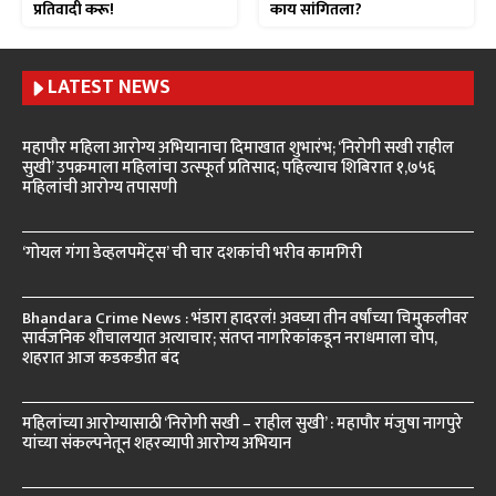
प्रतिवादी करू!
काय सांगितला?
LATEST NEWS
महापौर महिला आरोग्य अभियानाचा दिमाखात शुभारंभ; ‘निरोगी सखी राहील
सुखी’ उपक्रमाला महिलांचा उत्स्फूर्त प्रतिसाद; पहिल्याच शिबिरात १,७५६
महिलांची आरोग्य तपासणी
‘गोयल गंगा डेव्हलपमेंट्स’ ची चार दशकांची भरीव कामगिरी
Bhandara Crime News : भंडारा हादरलं! अवघ्या तीन वर्षांच्या चिमुकलीवर
सार्वजनिक शौचालयात अत्याचार; संतप्त नागरिकांकडून नराधमाला चोप,
शहरात आज कडकडीत बंद
महिलांच्या आरोग्यासाठी ‘निरोगी सखी – राहील सुखी’ : महापौर मंजुषा नागपुरे
यांच्या संकल्पनेतून शहरव्यापी आरोग्य अभियान