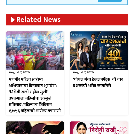
Related News
August 7, 2026
August 7, 2026
महापौर महिला आरोग्य
‘गोयल गंगा डेव्हलपमेंट्स’ ची चार
अभियानाचा दिमाखात शुभारंभ;
दशकांची भरीव कामगिरी
‘निरोगी सखी राहील सुखी’
उपक्रमाला महिलांचा उत्स्फूर्त
प्रतिसाद; पहिल्याच शिबिरात
१,७५६ महिलांची आरोग्य तपासणी