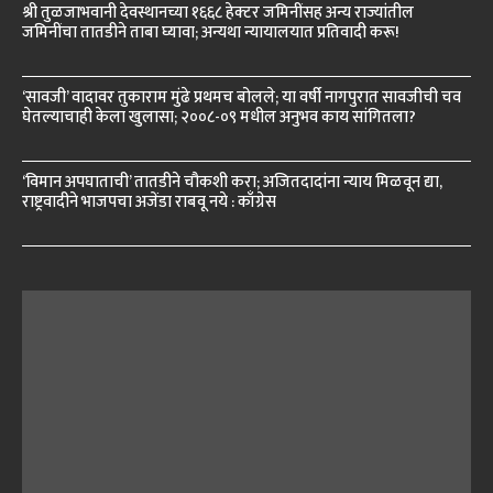
श्री तुळजाभवानी देवस्थानच्या १६६८ हेक्टर जमिनींसह अन्य राज्यांतील
जमिनींचा तातडीने ताबा घ्यावा; अन्यथा न्यायालयात प्रतिवादी करू!
‘सावजी’ वादावर तुकाराम मुंढे प्रथमच बोलले; या वर्षी नागपुरात सावजीची चव
घेतल्याचाही केला खुलासा; २००८-०९ मधील अनुभव काय सांगितला?
‘विमान अपघाताची’ तातडीने चौकशी करा; अजितदादांना न्याय मिळवून द्या,
राष्ट्रवादीने भाजपचा अजेंडा राबवू नये : काँग्रेस