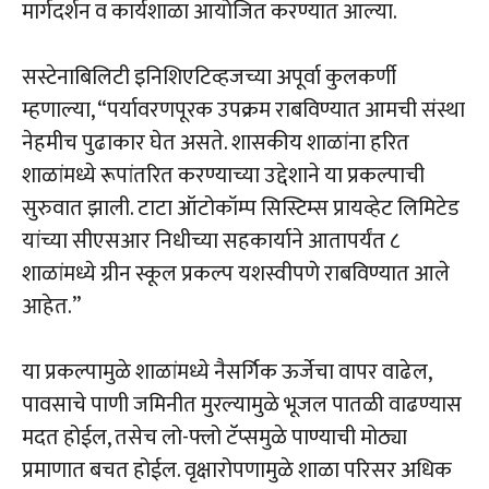
मार्गदर्शन व कार्यशाळा आयोजित करण्यात आल्या.
सस्टेनाबिलिटी इनिशिएटिव्हजच्या अपूर्वा कुलकर्णी
म्हणाल्या, “पर्यावरणपूरक उपक्रम राबविण्यात आमची संस्था
नेहमीच पुढाकार घेत असते. शासकीय शाळांना हरित
शाळांमध्ये रूपांतरित करण्याच्या उद्देशाने या प्रकल्पाची
सुरुवात झाली. टाटा ऑटोकॉम्प सिस्टिम्स प्रायव्हेट लिमिटेड
यांच्या सीएसआर निधीच्या सहकार्याने आतापर्यंत ८
शाळांमध्ये ग्रीन स्कूल प्रकल्प यशस्वीपणे राबविण्यात आले
आहेत.”
या प्रकल्पामुळे शाळांमध्ये नैसर्गिक ऊर्जेचा वापर वाढेल,
पावसाचे पाणी जमिनीत मुरल्यामुळे भूजल पातळी वाढण्यास
मदत होईल, तसेच लो-फ्लो टॅप्समुळे पाण्याची मोठ्या
प्रमाणात बचत होईल. वृक्षारोपणामुळे शाळा परिसर अधिक