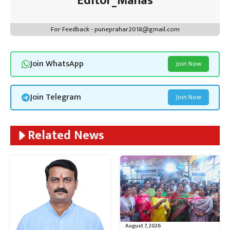
Editor_Manas
For Feedback - puneprahar2018@gmail.com
Join WhatsApp
Join Now
Join Telegram
Join Now
Related News
August 7, 2026