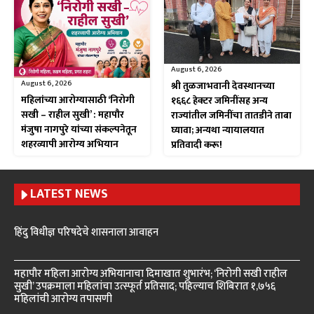
August 6, 2026
August 6, 2026
श्री तुळजाभवानी देवस्थानच्या
महिलांच्या आरोग्यासाठी ‘निरोगी
१६६८ हेक्टर जमिनींसह अन्य
सखी – राहील सुखी’ : महापौर
राज्यांतील जमिनींचा तातडीने ताबा
मंजुषा नागपुरे यांच्या संकल्पनेतून
घ्यावा; अन्यथा न्यायालयात
शहरव्यापी आरोग्य अभियान
प्रतिवादी करू!
LATEST NEWS
हिंदु विधीज्ञ परिषदेचे शासनाला आवाहन
महापौर महिला आरोग्य अभियानाचा दिमाखात शुभारंभ; ‘निरोगी सखी राहील
सुखी’ उपक्रमाला महिलांचा उत्स्फूर्त प्रतिसाद; पहिल्याच शिबिरात १,७५६
महिलांची आरोग्य तपासणी