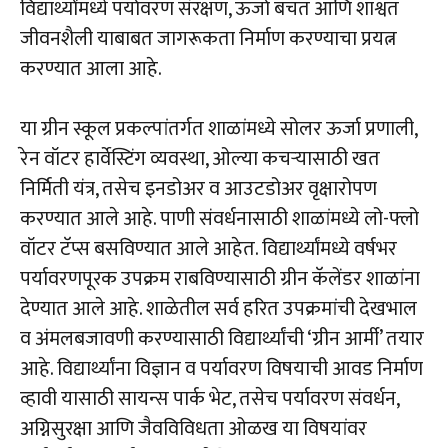
विद्यार्थ्यांमध्ये पर्यावरण संरक्षण, ऊर्जा बचत आणि शाश्वत
जीवनशैली याबाबत जागरूकता निर्माण करण्याचा प्रयत्न
करण्यात आला आहे.
या ग्रीन स्कूल प्रकल्पांतर्गत शाळांमध्ये सोलर ऊर्जा प्रणाली,
रेन वॉटर हार्वेस्टिंग व्यवस्था, ओल्या कचऱ्यासाठी खत
निर्मिती यंत्र, तसेच इनडोअर व आउटडोअर वृक्षारोपण
करण्यात आले आहे. पाणी संवर्धनासाठी शाळांमध्ये लो-फ्लो
वॉटर टॅप्स बसविण्यात आले आहेत. विद्यार्थ्यांमध्ये वर्षभर
पर्यावरणपूरक उपक्रम राबविण्यासाठी ग्रीन कॅलेंडर शाळांना
देण्यात आले आहे. शाळेतील सर्व हरित उपक्रमांची देखभाल
व अंमलबजावणी करण्यासाठी विद्यार्थ्यांची ‘ग्रीन आर्मी’ तयार
आहे. विद्यार्थ्यांना विज्ञान व पर्यावरण विषयाची आवड निर्माण
व्हावी यासाठी सायन्स पार्क भेट, तसेच पर्यावरण संवर्धन,
अग्निसुरक्षा आणि जैवविविधता ओळख या विषयांवर