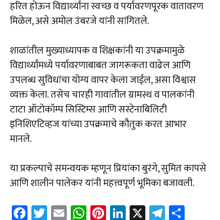
हरित होऊन विद्यार्थ्यांना स्वच्छ व पर्यावरणपूरक वातावरण
मिळेल, असे अमोल उंबरजे यांनी सांगितले.
शाळांतील मुख्याध्यापक व शिक्षकांनी या उपक्रमामुळे
विद्यार्थ्यांमध्ये पर्यावरणाबाबत जागरूकता वाढेल आणि
उपलब्ध सुविधांचा योग्य वापर केला जाईल, असा विश्वास
व्यक्त केला. तसेच चारही गावांतील ग्रामस्थ व पालकांनी
टाटा ऑटोकॉम्प सिस्टिम्स आणि सस्टेनाबिलिटी
इनिशिएटिव्हज यांच्या उपक्रमाचे कौतुक करत आभार
मानले.
या प्रकल्पाचे समन्वयक म्हणून प्रियांका बुरंगे, सुमित कापसे
आणि शालीन पालेकर यांनी महत्त्वपूर्ण भूमिका बजावली.
Fa
T
E
W
Pi
Li
X
Te
Sh