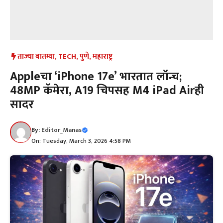
ताज्या बातम्या
,
TECH
,
पुणे
,
महाराष्ट्र
Appleचा ‘iPhone 17e’ भारतात लॉन्च;
48MP कॅमेरा, A19 चिपसह M4 iPad Airही
सादर
By:
Editor_Manas
On: Tuesday, March 3, 2026 4:58 PM