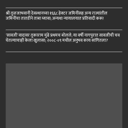
श्री तुळजाभवानी देवस्थानच्या १६६८ हेक्टर जमिनींसह अन्य राज्यांतील
जमिनींचा तातडीने ताबा घ्यावा; अन्यथा न्यायालयात प्रतिवादी करू!
‘सावजी’ वादावर तुकाराम मुंढे प्रथमच बोलले; या वर्षी नागपुरात सावजीची चव
घेतल्याचाही केला खुलासा; २००८-०९ मधील अनुभव काय सांगितला?