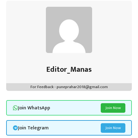
Editor_Manas
For Feedback - puneprahar2018@gmail.com
Join WhatsApp
Join Now
Join Telegram
Join Now