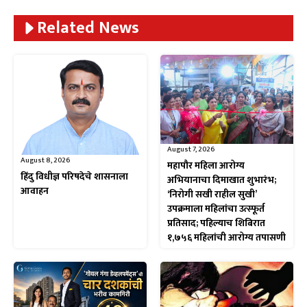
Related News
August 7, 2026
August 8, 2026
महापौर महिला आरोग्य
हिंदु विधीज्ञ परिषदेचे शासनाला
अभियानाचा दिमाखात शुभारंभ;
आवाहन
‘निरोगी सखी राहील सुखी’
उपक्रमाला महिलांचा उत्स्फूर्त
प्रतिसाद; पहिल्याच शिबिरात
१,७५६ महिलांची आरोग्य तपासणी