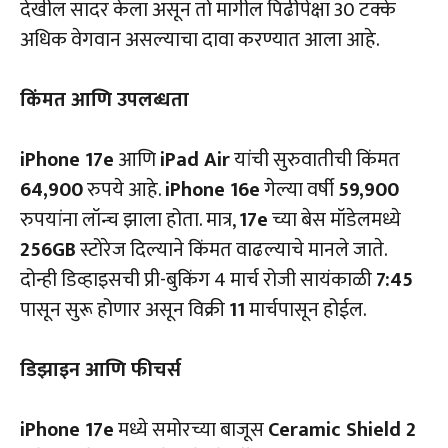
देखील सादर केला असून तो मागील पिढीपेक्षा 30 टक्के
अधिक वेगवान असल्याचा दावा करण्यात आला आहे.
किंमत आणि उपलब्धता
iPhone 17e
आणि
iPad Air
यांची सुरुवातीची किंमत
64,900
रुपये आहे.
iPhone 16e
गेल्या वर्षी
59,900
रुपयांना लॉन्च झाला होता. मात्र,
17e
च्या बेस मॉडेलमध्ये
256GB
स्टोरेज दिल्याने किंमत वाढल्याचे मानले जाते.
दोन्ही डिव्हाइसची प्री-बुकिंग 4 मार्च रोजी सायंकाळी
7:45
पासून सुरू होणार असून विक्री
11
मार्चपासून होईल.
डिझाइन आणि फीचर्स
iPhone 17e
मध्ये समोरच्या बाजूस
Ceramic Shield 2