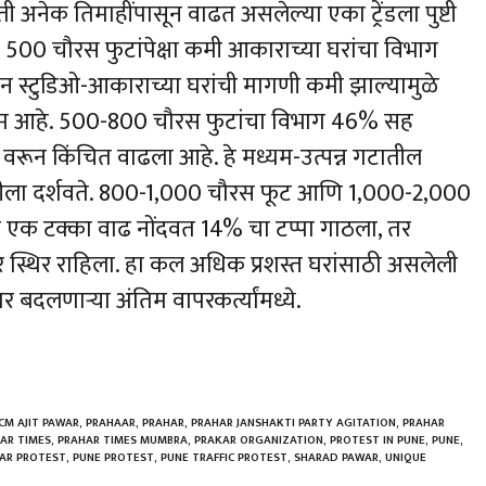
ी अनेक तिमाहींपासून वाढत असलेल्या एका ट्रेंडला पुष्टी
. 500 चौरस फुटांपेक्षा कमी आकाराच्या घरांचा विभाग
 स्टुडिओ-आकाराच्या घरांची मागणी कमी झाल्यामुळे
यम आहे. 500-800 चौरस फुटांचा विभाग 46% सह
वरून किंचित वाढला आहे. हे मध्यम-उत्पन्न गटातील
गणीला दर्शवते. 800-1,000 चौरस फूट आणि 1,000-2,000
्येकी एक टक्का वाढ नोंदवत 14% चा टप्पा गाठला, तर
वर स्थिर राहिला. हा कल अधिक प्रशस्त घरांसाठी असलेली
बदलणाऱ्या अंतिम वापरकर्त्यांमध्ये.
h
r
CM AJIT PAWAR
,
PRAHAAR
,
PRAHAR
,
PRAHAR JANSHAKTI PARTY AGITATION
,
PRAHAR
AR TIMES
,
PRAHAR TIMES MUMBRA
,
PRAKAR ORGANIZATION
,
PROTEST IN PUNE
,
PUNE
,
AR PROTEST
,
PUNE PROTEST
,
PUNE TRAFFIC PROTEST
,
SHARAD PAWAR
,
UNIQUE