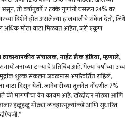
सून, तो वर्षानुवर्षे 7 टक्के गुणांनी घसरून 24% वर
वरच्या दिशेने होत असलेल्या हालचालीचे संकेत देतो, जिथे
तील अधिक मोठा वाटा मिळवत आहेत, जरी एकूण
्यवस्थापकीय संचालक, नाईट फ्रँक इंडिया, म्हणाले,
ायोजनाच्या टप्प्याचे प्रतिबिंब आहे. गेल्या वर्षाच्या उच्च
ुद्रांक शुल्क संकलन जवळपास अपरिवर्तित राहिले,
ाढता वाटा दिसून येतो. जानेवारीच्या तुलनेत नोंदणीत 7%
वते की मागणीचा वेग कायम आहे. खरेदीदार मोठ्या आणि
ुळे बाजार हळूहळू मोठ्या व्यवहारमूल्यांकडे आणि सुधारित
ंदीऐवजी.”