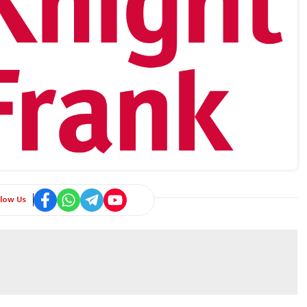
llow Us