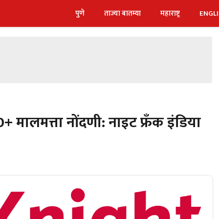
पुणे
ताज्या बातम्या
महाराष्ट्र
ENGL
00+ मालमत्ता नोंदणी: नाइट फ्रँक इंडिया