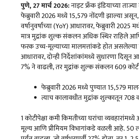
पुणे, 27 मार्च 2026:
नाइट फ्रँक इंडियाच्या ताज्य
फेब्रुवारी 2026 मध्ये 15,579 नोंदणी झाल्या असून, 
वर्षानुवर्षांच्या (YoY) आधारावर, फेब्रुवारी 20
मात्र मुद्रांक शुल्क संकलन अधिक स्थिर राहिले
फरक उच्च-मूल्याच्या मालमत्तांकडे होत असलेल्या
आधारावर, दोन्ही निर्देशांकांमध्ये सुधारणा दिसू
7% ने वाढली, तर मुद्रांक शुल्क संकलन 609 कोट
फेब्रुवारी 2026 मध्ये पुण्यात 15,579 माल
त्याच कालावधीत मुद्रांक शुल्कातून 708
1 कोटीपेक्षा कमी किमतीच्या घरांचा व्यवहारांमध्य
मूल्य आणि प्रीमियम विभागांकडे वळली आहे. 50 ल
पर्यंत वाढला, जो वर्षभरापूर्वी 27% होता, तर 1–2