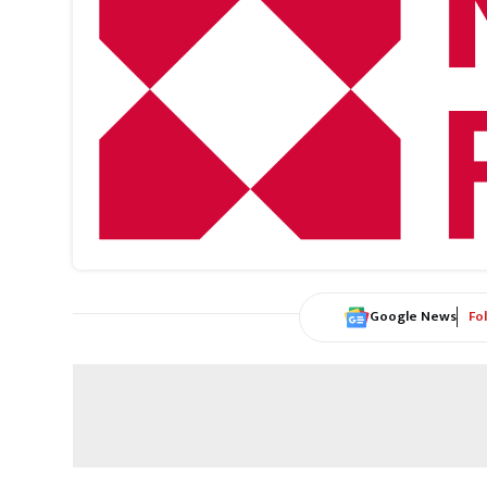
Google News
Fo