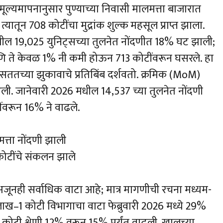
ा मूल्यमापनानुसार पुण्याच्या निवासी मालमत्ता बाजारात
त्यातून 708 कोटींचा मुद्रांक शुल्क महसूल प्राप्त झाला.
25 मधील 19,025 युनिट्सच्या तुलनेत नोंदणीत 18% घट झाली;
 आणि ते केवळ 1% नी कमी होऊन 713 कोटींवरून घसरले. हा
 सततच्या झुकावाचे प्रतिबिंब दर्शवतो. क्रमिक (MoM)
न आली. जानेवारी 2026 मधील 14,537 च्या तुलनेत नोंदणी
ींवरून 16% ने वाढले.
मत्ता नोंदणी झाली
 कोटींचे संकलन झाले
े अजूनही सर्वाधिक वाटा आहे; मात्र मागणीची रचना मध्यम-
ाख–1 कोटी विभागाचा वाटा फेब्रुवारी 2026 मध्ये 29%
.5 कोटी श्रेणी 12% वरून 15% पर्यंत वाढली. खालच्या