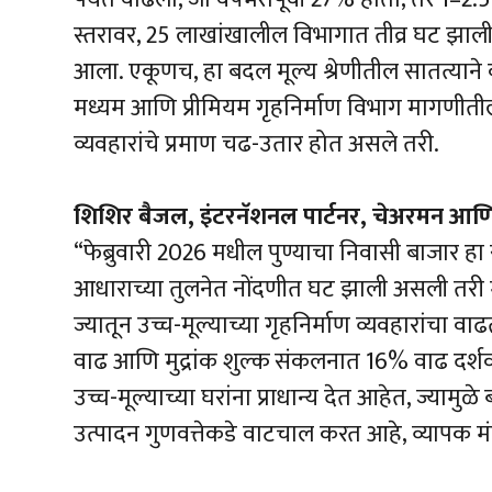
स्तरावर, 25 लाखांखालील विभागात तीव्र घट झाली अ
आला. एकूणच, हा बदल मूल्य श्रेणीतील सातत्याने 
मध्यम आणि प्रीमियम गृहनिर्माण विभाग मागणी
व्यवहारांचे प्रमाण चढ-उतार होत असले तरी.
शिशिर बैजल, इंटरनॅशनल पार्टनर, चेअरमन आणि व
“फेब्रुवारी 2026 मधील पुण्याचा निवासी बाजार हा सम
आधाराच्या तुलनेत नोंदणीत घट झाली असली तरी म
ज्यातून उच्च-मूल्याच्या गृहनिर्माण व्यवहारांचा व
वाढ आणि मुद्रांक शुल्क संकलनात 16% वाढ दर्श
उच्च-मूल्याच्या घरांना प्राधान्य देत आहेत, ज्याम
उत्पादन गुणवत्तेकडे वाटचाल करत आहे, व्यापक म