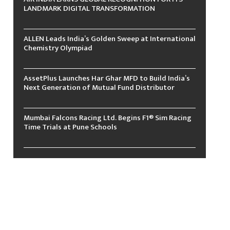
LANDMARK DIGITAL TRANSFORMATION
ALLEN Leads India’s Golden Sweep at International
Chemistry Olympiad
AssetPlus Launches Har Ghar MFD to Build India’s
Next Generation of Mutual Fund Distributor
Mumbai Falcons Racing Ltd. Begins F1® Sim Racing
Time Trials at Pune Schools