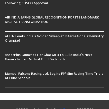
Following CDSCO Approval
AIR INDIA EARNS GLOBAL RECOGNITION FOR ITS LANDMARK
DIGITAL TRANSFORMATION
ALLEN Leads India’s Golden Sweep at International Chemistry
Olympiad
AssetPlus Launches Har Ghar MFD to Build India’s Next
Generation of Mutual Fund Distributor
Mumbai Falcons Racing Ltd. Begins F1® Sim Racing Time Trials
at Pune Schools