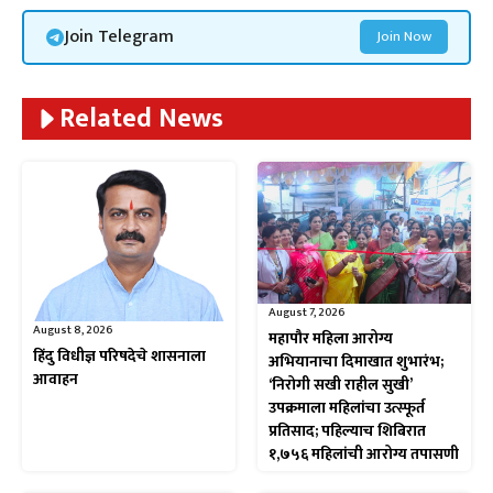
Join Telegram
Join Now
Related News
August 7, 2026
August 8, 2026
महापौर महिला आरोग्य
हिंदु विधीज्ञ परिषदेचे शासनाला
अभियानाचा दिमाखात शुभारंभ;
आवाहन
‘निरोगी सखी राहील सुखी’
उपक्रमाला महिलांचा उत्स्फूर्त
प्रतिसाद; पहिल्याच शिबिरात
१,७५६ महिलांची आरोग्य तपासणी