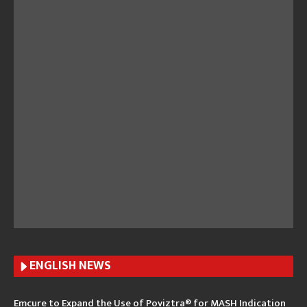
ENGLISH N
EWS
Emcure to Expand the Use of Poviztra® for MASH Indication