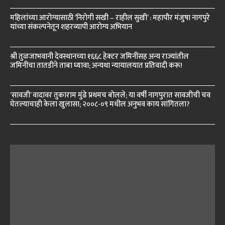
महिलांच्या आरोग्यासाठी ‘निरोगी सखी – राहील सुखी’ : महापौर मंजुषा नागपुरे
यांच्या संकल्पनेतून शहरव्यापी आरोग्य अभियान
श्री तुळजाभवानी देवस्थानच्या १६६८ हेक्टर जमिनींसह अन्य राज्यांतील
जमिनींचा तातडीने ताबा घ्यावा; अन्यथा न्यायालयात प्रतिवादी करू!
‘सावजी’ वादावर तुकाराम मुंढे प्रथमच बोलले; या वर्षी नागपुरात सावजीची चव
घेतल्याचाही केला खुलासा; २००८-०९ मधील अनुभव काय सांगितला?