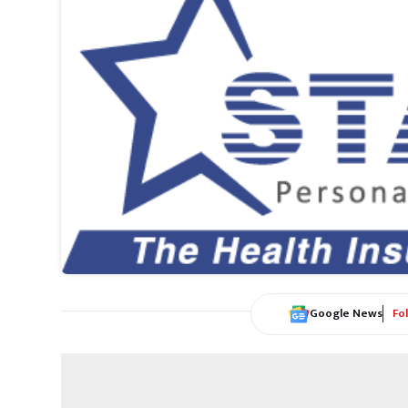
Google News
Fo