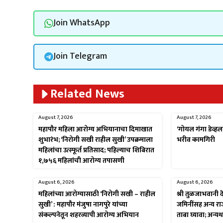
Join WhatsApp
Join Telegram
Related News
August 7, 2026
August 7, 2026
महापौर महिला आरोग्य अभियानाचा दिमाखात
‘गोयल गंगा डेव्हल
शुभारंभ; ‘निरोगी सखी राहील सुखी’ उपक्रमाला
भरीव कामगिरी
महिलांचा उत्स्फूर्त प्रतिसाद; पहिल्याच शिबिरात
१,७५६ महिलांची आरोग्य तपासणी
August 6, 2026
August 6, 2026
महिलांच्या आरोग्यासाठी ‘निरोगी सखी – राहील
श्री तुळजाभवानी द
सुखी’ : महापौर मंजुषा नागपुरे यांच्या
जमिनींसह अन्य रा
संकल्पनेतून शहरव्यापी आरोग्य अभियान
ताबा घ्यावा; अन्य