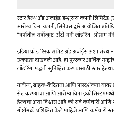
स्टार हेल्थ अँड अलाईड इन्शुरन्स कंपनी लिमिटेड (
आरोग्य विमा कंपनी, सिनेक्स द्वारे आयोजित प्रतिष्ठ
“वर्षातील सर्वोत्कृष्ट अँटी-मनी लाँडरिंग प्रोग्राम
इंडिया फ्रॉड रिस्क समिट अँड अवॉर्ड्स अशा संस
उत्कृष्टता दाखवली आहे. हा पुरस्कार आर्थिक गुन्
लाँडरिंग पद्धती सुनिश्चित करण्यासाठी स्टार हेल
नावीन्य, ग्राहक-केंद्रितता आणि पारदर्शकता यावर लक्ष
सेट करण्याचा आणि आरोग्य विमा इकोसिस्टममध्ये 
हेल्थचा असा विश्वास आहे की सर्व कर्मचारी आणि स
गोष्टींमध्ये प्रशिक्षित केले पाहिजे आणि कर्मचारी स