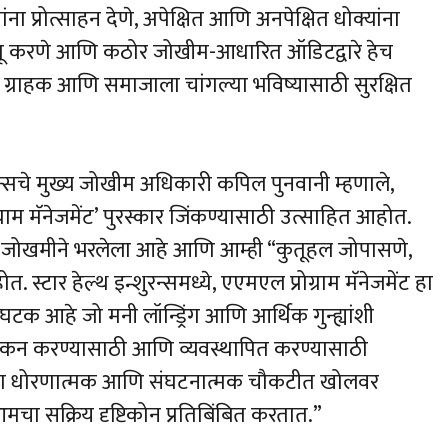
ंना प्रोत्साहन देणे, अपेक्षित आणि अनपेक्षित धोक्यांना
ागू करणे आणि कठोर जोखीम-आधारित ऑडिटद्वारे हेच
 जो ग्राहक आणि समाजाला चांगल्या भविष्यासाठी सुरक्षित
ुरन्सचे मुख्य जोखीम अधिकारी कपिल पुनवानी म्हणाले,
रोग्राम मॅनेजमेंट’ पुरस्कार जिंकण्यासाठी उत्साहित आहोत.
े जोखमीने भरलेला आहे आणि आम्ही “कुतूहल जोपासणे,
त. स्टार हेल्थ इन्शुरन्समध्ये, एएमएल प्रोग्राम मॅनेजमेंट हा
टक आहे जो मनी लॉन्ड्रिंग आणि आर्थिक गुन्ह्यांशी
ांकन करण्यासाठी आणि व्यवस्थापित करण्यासाठी
्या धोरणात्मक आणि संघटनात्मक चौकटीत खोलवर
चा सक्रिय दृष्टिकोन प्रतिबिंबित करतात.”