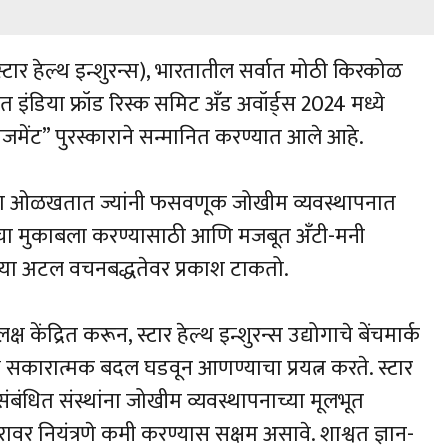
स्टार हेल्थ इन्शुरन्स), भारतातील सर्वात मोठी किरकोळ
ित इंडिया फ्रॉड रिस्क समिट अँड अवॉर्ड्स 2024 मध्ये
 मॅनेजमेंट” पुरस्काराने सन्मानित करण्यात आले आहे.
्थांना ओळखतात ज्यांनी फसवणूक जोखीम व्यवस्थापनात
ह्यांचा मुकाबला करण्यासाठी आणि मजबूत अँटी-मनी
्थच्या अटल वचनबद्धतेवर प्रकाश टाकतो.
 केंद्रित करून, स्टार हेल्थ इन्शुरन्स उद्योगाचे बेंचमार्क
सकारात्मक बदल घडवून आणण्याचा प्रयत्न करते. स्टार
ंबंधित संस्थांना जोखीम व्यवस्थापनाच्या मूलभूत
्तरावर नियंत्रणे कमी करण्यास सक्षम असावे. शाश्वत ज्ञान-