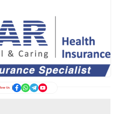
llow Us