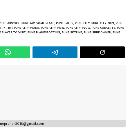
h
r
PUNE AIRPORT
,
PUNE AWESOME PLACE
,
PUNE CAFES
,
PUNE CITY
,
PUNE CITY 2021
,
PUNE
ITY TRIP
,
PUNE CITY VIDEO
,
PUNE CITY VIEW
,
PUNE CITY VLOG
,
PUNE CONCERTS
,
PUNE
 PLACES TO VISIT
,
PUNE PLANESPOTTING
,
PUNE SKYLINE
,
PUNE SUNDOWNER
,
PUNE
puneprahar2018@gmail.com