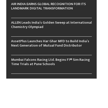
AIR INDIA EARNS GLOBAL RECOGNITION FOR ITS
LANDMARK DIGITAL TRANSFORMATION
ALLEN Leads India’s Golden Sweep at International
Chemistry Olympiad
AssetPlus Launches Har Ghar MFD to Build India’s
Next Generation of Mutual Fund Distributor
Mumbai Falcons Racing Ltd. Begins F1® Sim Racing
Time Trials at Pune Schools