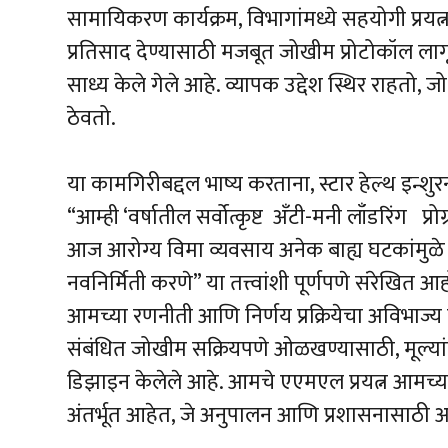
सामायिकरण कार्यक्रम, विभागांमध्ये सहयोगी प्रयत्ना
प्रतिसाद देण्यासाठी मजबूत जोखीम प्रोटोकॉल ल
साध्य केले गेले आहे. व्यापक उद्देश स्थिर राहतो,
ठेवतो.
या कामगिरीबद्दल भाष्य करताना, स्टार हेल्थ इन्श
“आम्ही ‘वर्षातील सर्वोत्कृष्ट अँटी-मनी लाँडरिंग प्
आज आरोग्य विमा व्यवसाय अनेक बाह्य घटकांमुळ
नवनिर्मिती करणे” या तत्त्वांशी पूर्णपणे संरेखित आहो
आमच्या रणनीती आणि निर्णय प्रक्रियेचा अविभाज्य घ
संबंधित जोखीम सक्रियपणे ओळखण्यासाठी, मूल्य
डिझाइन केलेले आहे. आमचे एएमएल प्रयत्न आमच
अंतर्भूत आहेत, जे अनुपालन आणि प्रशासनासाठी आम