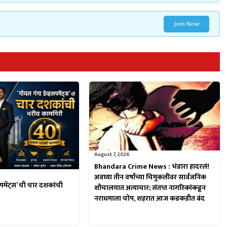
Join Now
August 7, 2026
Bhandara Crime News : भंडारा हादरलं!
अवघ्या तीन वर्षांच्या चिमुकलीवर सार्वजनिक
पमेंट्स’ ची चार दशकांची
शौचालयात अत्याचार; संतप्त नागरिकांकडून
नराधमाला चोप, शहरात आज कडकडीत बंद