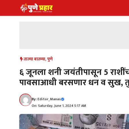
Skip
to
content
ताज्या बातम्या
,
पुणे
६ जूनला शनी जयंतीपासून 5 राशी
पावसाआधी बरसणार धन व सुख, तु
By:
Editor_Manas
On: Saturday, June 1, 2024 5:17 AM