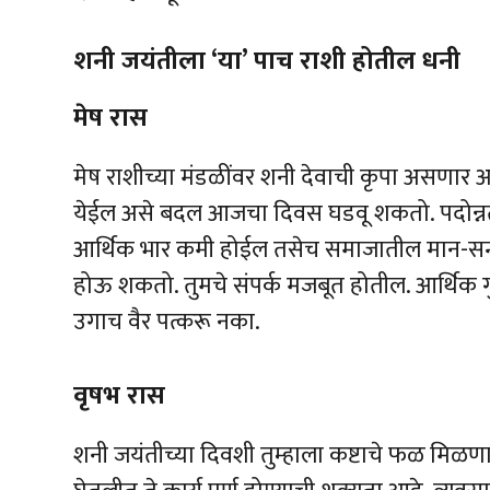
शनी जयंतीला ‘या’ पाच राशी होतील धनी
मेष रास
मेष राशीच्या मंडळींवर शनी देवाची कृपा असणार आ
येईल असे बदल आजचा दिवस घडवू शकतो. पदोन्नती
आर्थिक भार कमी होईल तसेच समाजातील मान-सन्
होऊ शकतो. तुमचे संपर्क मजबूत होतील. आर्थिक ग
उगाच वैर पत्करू नका.
वृषभ रास
शनी जयंतीच्या दिवशी तुम्हाला कष्टाचे फळ मिळणार 