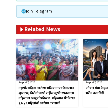
Join Telegram
Related News
August 7, 2026
August 7, 2026
‘गोयल गंगा डेव्हल
महापौर महिला आरोग्य अभियानाचा दिमाखात
भरीव कामगिरी
शुभारंभ; ‘निरोगी सखी राहील सुखी’ उपक्रमाला
महिलांचा उत्स्फूर्त प्रतिसाद; पहिल्याच शिबिरात
१,७५६ महिलांची आरोग्य तपासणी