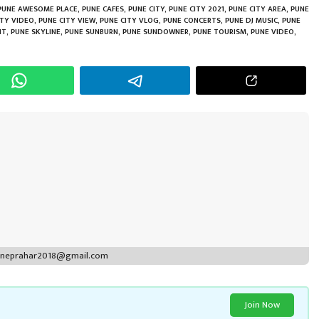
PUNE AWESOME PLACE
,
PUNE CAFES
,
PUNE CITY
,
PUNE CITY 2021
,
PUNE CITY AREA
,
PUNE
ITY VIDEO
,
PUNE CITY VIEW
,
PUNE CITY VLOG
,
PUNE CONCERTS
,
PUNE DJ MUSIC
,
PUNE
IT
,
PUNE SKYLINE
,
PUNE SUNBURN
,
PUNE SUNDOWNER
,
PUNE TOURISM
,
PUNE VIDEO
,
puneprahar2018@gmail.com
Join Now