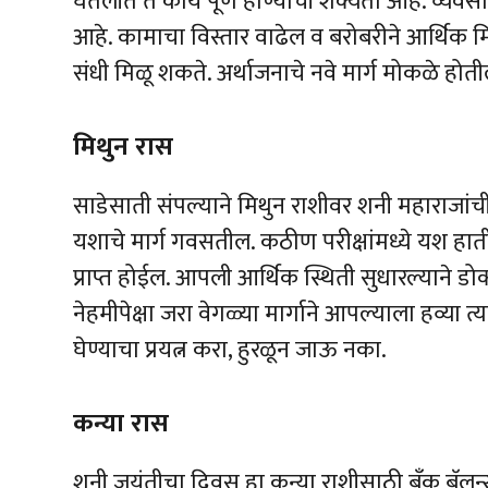
घेतलीत ते कार्य पूर्ण होण्याची शक्यता आहे. व्यवस
आहे. कामाचा विस्तार वाढेल व बरोबरीने आर्थिक म
संधी मिळू शकते. अर्थाजनाचे नवे मार्ग मोकळे होती
मिथुन रास
साडेसाती संपल्याने मिथुन राशीवर शनी महाराजा
यशाचे मार्ग गवसतील. कठीण परीक्षांमध्ये यश हात
प्राप्त होईल. आपली आर्थिक स्थिती सुधारल्याने 
नेहमीपेक्षा जरा वेगळ्या मार्गाने आपल्याला हव्या त्य
घेण्याचा प्रयत्न करा, हुरळून जाऊ नका.
कन्या रास
शनी जयंतीचा दिवस हा कन्या राशीसाठी बँक बॅलन्स,