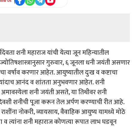
llow Us
देवता शनी महाराज यांची येत्या जून महिन्यातील
योतिषशास्त्रानुसार गुरुवार, ६ जूनला धनी जयंती असणार
चा वर्षाव करणार आहेत. आयुष्यातील दुःख व कष्टाचा
ल्यांदाच आनंद व शांतता अनुभवणार आहेत. शनी
ील अमावस्येला शनी जयंती असते, या तिथीवर शनी
दिवशी शनीची पूजा करून तेल अर्पण करण्याची रीत आहे.
राशींना नोकरी, व्यायसाय, वैवाहिक आयुष्य यामध्ये मोठे
ा व त्यांना शनी महाराज कोणत्या रूपात लाभ घडवून