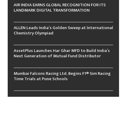
AIR INDIA EARNS GLOBAL RECOGNITION FOR ITS
LANDMARK DIGITAL TRANSFORMATION
ALLEN Leads India’s Golden Sweep at International
Chemistry Olympiad
AssetPlus Launches Har Ghar MFD to Build India’s
Next Generation of Mutual Fund Distributor
Mumbai Falcons Racing Ltd. Begins F1® Sim Racing
Time Trials at Pune Schools