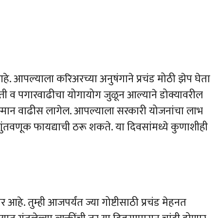
हे. आपल्याला करिअरच्या अनुषंगाने प्रचंड मोठी झेप घेता
 व पगारवाढीचा योगायोग जुळून आल्याने डोक्यावरील
मान वाढीस लागेल. आपल्याला सरकारी योजनांचा लाभ
ुंतवणूक फायद्याची ठरू शकते. या दिवसांमध्ये कुणाशीही
आहे. तुम्ही आजपर्यंत ज्या गोष्टीसाठी प्रचंड मेहनत