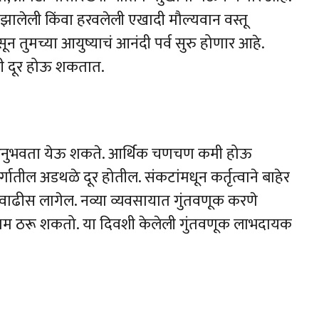
ालेली किंवा हरवलेली एखादी मौल्यवान वस्तू
सून तुमच्या आयुष्याचं आनंदी पर्व सुरु होणार आहे.
ूती दूर होऊ शकतात.
्धी अनुभवता येऊ शकते. आर्थिक चणचण कमी होऊ
्गातील अडथळे दूर होतील. संकटांमधून कर्तृत्वाने बाहेर
स वाढीस लागेल. नव्या व्यवसायात गुंतवणूक करणे
ाध्यम ठरू शकतो. या दिवशी केलेली गुंतवणूक लाभदायक
h
r