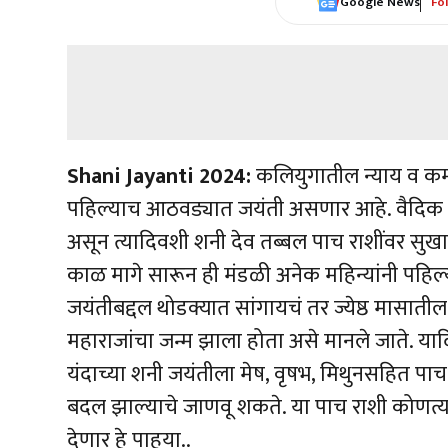
Google News
Fo
Shani Jayanti 2024:
कलियुगातील न्याय व कर्म
पहिल्याच आठवड्यात जयंती असणार आहे. वैदिक ज्
असून त्यादिवशी शनी देव तब्बल पाच राशींवर सुखा
काळ मागे सारून ही मंडळी अनेक महिन्यांनी पहि
जयंतीबद्दल थोडक्यात सांगायचं तर ज्येष्ठ मासात
महाराजांचा जन्म झाला होता असे मानले जाते. या
यंदाच्या शनी जयंतीला मेष, वृषभ, मिथुनसहित पाच 
बदल झाल्याचे जाणवू शकते. या पाच राशी कोणत्य
देणार हे पाहूया..