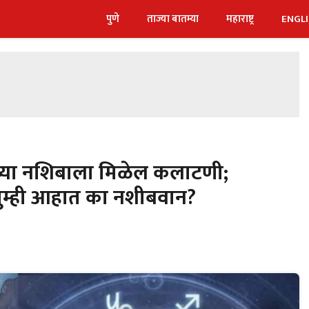
पुणे
ताज्या बातम्या
महाराष्ट्र
ENGL
ंच्या नशिबाला मिळेल कलाटणी;
म्ही आहात का नशीबवान?