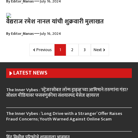
—
By
Editor_Manas
July 16, 2024
वैद्यराज रमेश नानल यांची शुक्रवारी मुलाखत
—
By
Editor_Manas
July 16, 2024
Previous
1
2
3
Next
LATEST NEWS
The Inner Vybes : ‘स्ट्रेंजरसोबत लॉन्ग ड्राइव्ह’च्या आमिषाने तरुणांना गंडा?
सोशल मीडियावर फसवणुकीचा संशयास्पद मेसेज व्हायरल
The Inner Vybes : ‘Long Drive with a Stranger’ Offer Raises
Fraud Concerns; Youth Warned Against Online Scam
हिंदु विधीज्ञ परिषदेचे शासनाला आवाहन