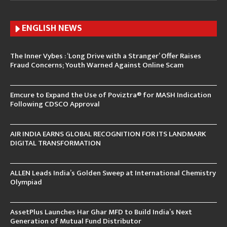
ENGLISH N
EWS
The Inner Vybes : ‘Long Drive with a Stranger’ Offer Raises
Fraud Concerns; Youth Warned Against Online Scam
Emcure to Expand the Use of Poviztra® for MASH Indication
Following CDSCO Approval
AIR INDIA EARNS GLOBAL RECOGNITION FOR ITS LANDMARK
DIGITAL TRANSFORMATION
ALLEN Leads India’s Golden Sweep at International Chemistry
Olympiad
AssetPlus Launches Har Ghar MFD to Build India’s Next
Generation of Mutual Fund Distributor