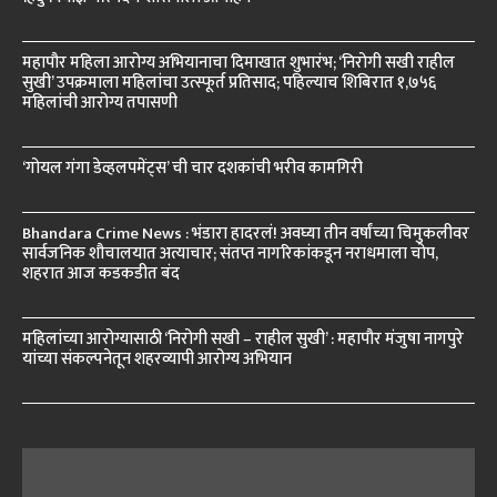
महापौर महिला आरोग्य अभियानाचा दिमाखात शुभारंभ; ‘निरोगी सखी राहील
सुखी’ उपक्रमाला महिलांचा उत्स्फूर्त प्रतिसाद; पहिल्याच शिबिरात १,७५६
महिलांची आरोग्य तपासणी
‘गोयल गंगा डेव्हलपमेंट्स’ ची चार दशकांची भरीव कामगिरी
Bhandara Crime News : भंडारा हादरलं! अवघ्या तीन वर्षांच्या चिमुकलीवर
सार्वजनिक शौचालयात अत्याचार; संतप्त नागरिकांकडून नराधमाला चोप,
शहरात आज कडकडीत बंद
महिलांच्या आरोग्यासाठी ‘निरोगी सखी – राहील सुखी’ : महापौर मंजुषा नागपुरे
यांच्या संकल्पनेतून शहरव्यापी आरोग्य अभियान