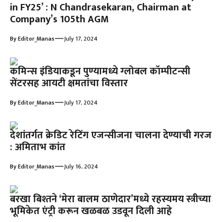
in FY25’ : N Chandrasekaran, Chairman at
Company’s 105th AGM
—
By
Editor_Manas
July 17, 2024
कमिन्‍स इंडियाकडून पुण्‍यामध्‍ये ग्‍लोबल कॉम्‍पीटन्‍सी
सेंटरसह आयटी क्षमतांचा विस्‍तार
—
By
Editor_Manas
July 17, 2024
देशांतर्गत क्रेडिट रेटिंग एजन्सीजना चालना देण्याची गरज
: अमिताभ कांत
—
By
Editor_Manas
July 16, 2024
बरखा बिश्तने ‘मेरा बालम ठाणेदार’मध्ये रहस्यमय स्त्रीच्या
भूमिकेत एंट्री करून खळबळ उडवून दिली आहे