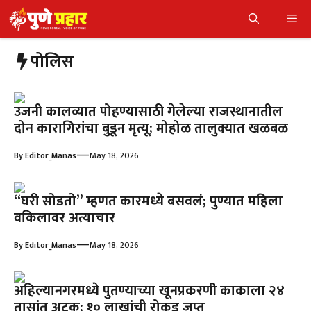
Skip
Me
to
content
पोलिस
उजनी कालव्यात पोहण्यासाठी गेलेल्या राजस्थानातील
दोन कारागिरांचा बुडून मृत्यू; मोहोळ तालुक्यात खळबळ
—
By
Editor_Manas
May 18, 2026
“घरी सोडतो” म्हणत कारमध्ये बसवलं; पुण्यात महिला
वकिलावर अत्याचार
—
By
Editor_Manas
May 18, 2026
अहिल्यानगरमध्ये पुतण्याच्या खूनप्रकरणी काकाला २४
तासांत अटक; १० लाखांची रोकड जप्त