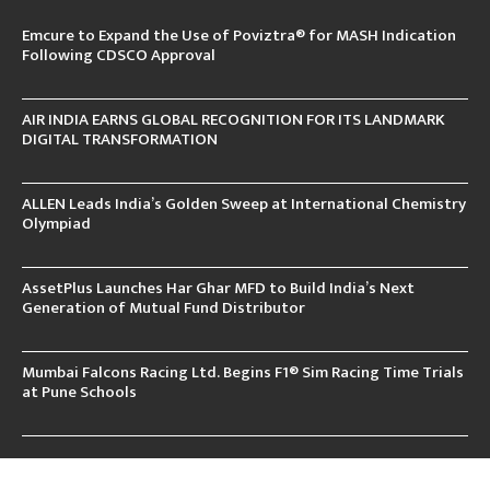
Emcure to Expand the Use of Poviztra® for MASH Indication
Following CDSCO Approval
AIR INDIA EARNS GLOBAL RECOGNITION FOR ITS LANDMARK
DIGITAL TRANSFORMATION
ALLEN Leads India’s Golden Sweep at International Chemistry
Olympiad
AssetPlus Launches Har Ghar MFD to Build India’s Next
Generation of Mutual Fund Distributor
Mumbai Falcons Racing Ltd. Begins F1® Sim Racing Time Trials
at Pune Schools