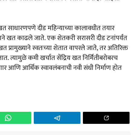
ूळ खत साधारणपणे दीड महिन्याच्या कालावधीत तयार
राने खत काढले जाते. एक शेतकरी सरासरी दीड टनांपर्यंत
प्रामुख्याने स्वतःच्या शेतात वापरले जाते, तर अतिरिक्त
त. त्यामुळे कमी खर्चात सेंद्रिय खत निर्मितीबरोबरच
ार आणि आर्थिक स्वावलंबनाची नवी संधी निर्माण होत
h
r