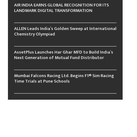
AIR INDIA EARNS GLOBAL RECOGNITION FOR ITS
LANDMARK DIGITAL TRANSFORMATION
ALLEN Leads India’s Golden Sweep at International
Chemistry Olympiad
AssetPlus Launches Har Ghar MFD to Build India’s
Next Generation of Mutual Fund Distributor
Mumbai Falcons Racing Ltd. Begins F1® Sim Racing
Time Trials at Pune Schools