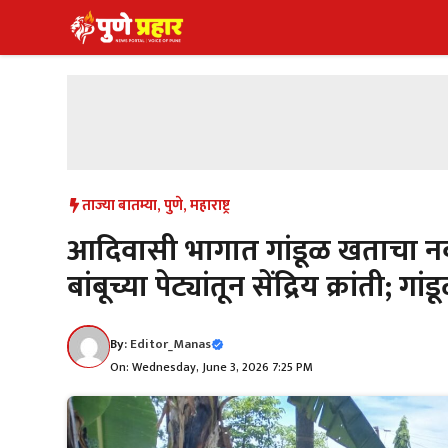
Skip
to
content
ताज्या बातम्या
,
पुणे
,
महाराष्ट्र
आदिवासी भागात गांडूळ खताचा नवा 
बांबूच्या पेट्यांतून सेंद्रिय क्रांती
By:
Editor_Manas
On: Wednesday, June 3, 2026 7:25 PM