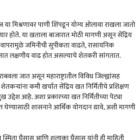
. रोज या मिश्रणावर पाणी शिंपडून योग्य ओलावा राखला जातो
यार होते. या खताला बाजारात मोठी मागणी असून सेंद्रिय
या वापरामुळे जमिनीची सुपीकता वाढते, रासायनिक
नात लक्षणीय वाढ होत असल्याचे शेतकरी सांगतात.
न राबवला जात असून महाराष्ट्रातील विविध जिल्ह्यांसह
तकऱ्यांना कमी खर्चात सेंद्रिय खत निर्मितीचे प्रशिक्षण
ुख उद्देश आहे. अशा प्रकारच्या खत निर्मितीच्या पेट्या
कत घेण्यासाठी शासनाने आर्थिक योगदान द्यावे, अशी मागणी
यक्ष स्मिता घैसास आणि शलाका घैसास यांनी ही माहिती