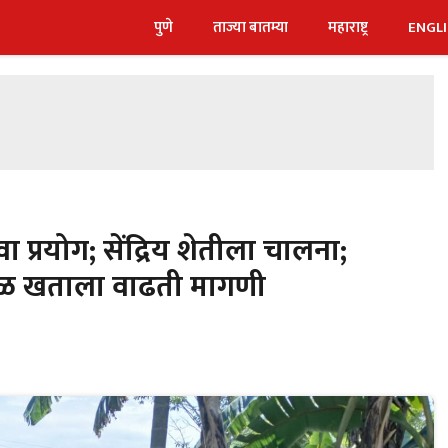
पुणे
ताज्या बातम्या
महाराष्ट्र
ENGL
प्रयोग; सेंद्रिय शेतीला चालना;
; गांडूळ खताला वाढती मागणी