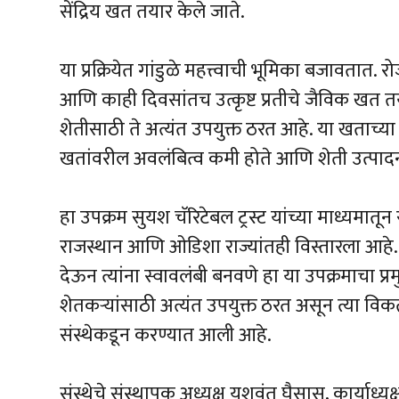
सेंद्रिय खत तयार केले जाते.
या प्रक्रियेत गांडुळे महत्त्वाची भूमिका बजावतात
आणि काही दिवसांतच उत्कृष्ट प्रतीचे जैविक खत त
शेतीसाठी ते अत्यंत उपयुक्त ठरत आहे. या खताच्
खतांवरील अवलंबित्व कमी होते आणि शेती उत्पाद
हा उपक्रम सुयश चॅरिटेबल ट्रस्ट यांच्या माध्यमातू
राजस्थान आणि ओडिशा राज्यांतही विस्तारला आहे. शे
देऊन त्यांना स्वावलंबी बनवणे हा या उपक्रमाचा प्रम
शेतकऱ्यांसाठी अत्यंत उपयुक्त ठरत असून त्या वि
संस्थेकडून करण्यात आली आहे.
संस्थेचे संस्थापक अध्यक्ष यशवंत घैसास, कार्याध्