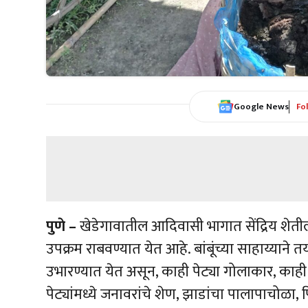
Google News
Fo
पुणे –
खेडेगावातील आदिवासी भागात सेंद्रिय शेती
उपक्रम राबवण्यात येत आहे. बांबूंच्या साहाय्याने त
उभारण्यात येत असून, काही पेट्या गोलाकार, काह
पेट्यांमध्ये जनावरांचे शेण, झाडांचा पालापाचोळा