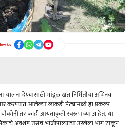
llow Us
ला चालना देण्यासाठी गांडूळ खत निर्मितीचा अभिनव
यार करण्यात आलेल्या लाकडी पेट्यांमध्ये हा प्रकल्प
ी चौकोनी तर काही आयताकृती स्वरूपाच्या आहेत. या
, पिकांचे अवशेष तसेच भाजीपाल्याचा उरलेला भाग टाकून