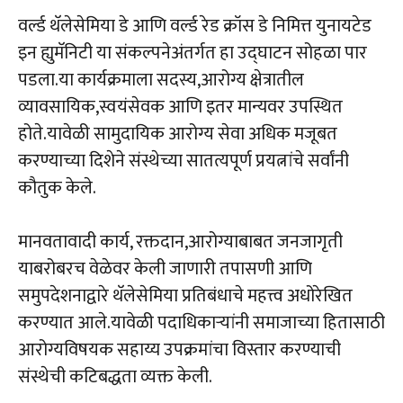
वर्ल्ड थॅलेसेमिया डे आणि वर्ल्ड रेड क्रॉस डे निमित्त युनायटेड
इन ह्युमॅनिटी या संकल्पनेअंतर्गत हा उद्घाटन सोहळा पार
पडला.या कार्यक्रमाला सदस्य,आरोग्य क्षेत्रातील
व्यावसायिक,स्वयंसेवक आणि इतर मान्यवर उपस्थित
होते.यावेळी सामुदायिक आरोग्य सेवा अधिक मजूबत
करण्याच्या दिशेने संस्थेच्या सातत्यपूर्ण प्रयत्नांचे सर्वांनी
कौतुक केले.
मानवतावादी कार्य, रक्तदान,आरोग्याबाबत जनजागृती
याबरोबरच वेळेवर केली जाणारी तपासणी आणि
समुपदेशनाद्वारे थॅलेसेमिया प्रतिबंधाचे महत्त्व अधोरेखित
करण्यात आले.यावेळी पदाधिकाऱ्यांनी समाजाच्या हितासाठी
आरोग्यविषयक सहाय्य उपक्रमांचा विस्तार करण्याची
संस्थेची कटिबद्धता व्यक्त केली.