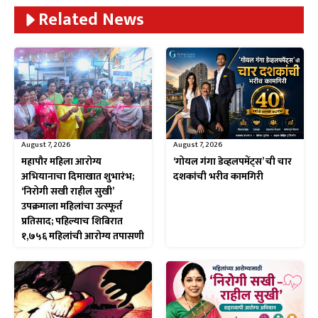
Related News
August 7, 2026
August 7, 2026
महापौर महिला आरोग्य
‘गोयल गंगा डेव्हलपमेंट्स’ ची चार
अभियानाचा दिमाखात शुभारंभ;
दशकांची भरीव कामगिरी
‘निरोगी सखी राहील सुखी’
उपक्रमाला महिलांचा उत्स्फूर्त
प्रतिसाद; पहिल्याच शिबिरात
१,७५६ महिलांची आरोग्य तपासणी