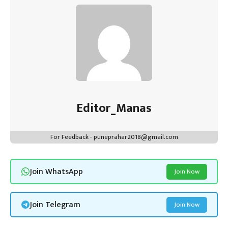
Editor_Manas
For Feedback - puneprahar2018@gmail.com
Join WhatsApp
Join Now
Join Telegram
Join Now