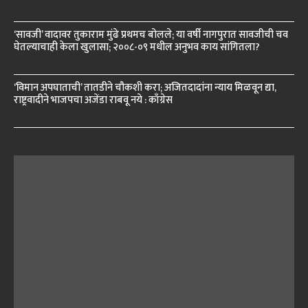
‘सावजी’ वादावर तुकाराम मुंढे प्रथमच बोलले; या वर्षी नागपुरात सावजीची चव
घेतल्याचाही केला खुलासा; २००८-०९ मधील अनुभव काय सांगितला?
‘विमान अपघाताची’ तातडीने चौकशी करा; अजितदादांना न्याय मिळवून द्या,
राष्ट्रवादीने भाजपचा अजेंडा राबवू नये : काँग्रेस