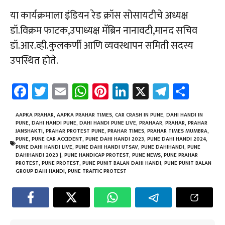
या कार्यक्रमाला इंडियन रेड क्रॉस सोसायटीचे अध्यक्ष
डॉ.विक्रम फाटक,उपाध्यक्ष मॅब्रिन नानावटी,मानद सचिव
डॉ.आर.व्ही.कुलकर्णी आणि व्यवस्थापन समिती सदस्य
उपस्थित होते.
Fa
T
E
W
Pi
Li
X
Te
Sh
ce
wi
m
h
nt
nk
le
ar
b
tt
ail
at
er
e
gr
e
AAPKA PRAHAR
,
AAPKA PRAHAR TIMES
,
CAR CRASH IN PUNE
,
DAHI HANDI IN
PUNE
,
DAHI HANDI PUNE
,
DAHI HANDI PUNE LIVE
,
PRAHAAR
,
PRAHAR
,
PRAHAR
o
er
sA
es
dI
a
JANSHAKTI
,
PRAHAR PROTEST PUNE
,
PRAHAR TIMES
,
PRAHAR TIMES MUMBRA
,
PUNE
,
PUNE CAR ACCIDENT
,
PUNE DAHI HANDI 2023
,
PUNE DAHI HANDI 2024
,
ok
p
t
n
m
PUNE DAHI HANDI LIVE
,
PUNE DAHI HANDI UTSAV
,
PUNE DAHIHANDI
,
PUNE
DAHIHANDI 2023 |
,
PUNE HANDICAP PROTEST
,
PUNE NEWS
,
PUNE PRAHAR
p
PROTEST
,
PUNE PROTEST
,
PUNE PUNIT BALAN DAHI HANDI
,
PUNE PUNIT BALAN
GROUP DAHI HANDI
,
PUNE TRAFFIC PROTEST