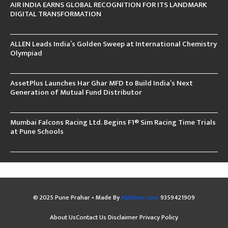
AIR INDIA EARNS GLOBAL RECOGNITION FOR ITS LANDMARK
DIGITAL TRANSFORMATION
ALLEN Leads India’s Golden Sweep at International Chemistry
Olympiad
AssetPlus Launches Har Ghar MFD to Build India’s Next
Generation of Mutual Fund Distributor
Mumbai Falcons Racing Ltd. Begins F1® Sim Racing Time Trials
at Pune Schools
© 2025 Pune Prahar • Made By
Abhibee.com
9359421909
About Us
Contact Us
Disclaimer
Privacy Policy