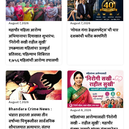
August 7, 2026
August 7, 2026
महापौर महिला आरोग्य
‘गोयल गंगा डेव्हलपमेंट्स’ ची चार
अभियानाचा दिमाखात शुभारंभ;
दशकांची भरीव कामगिरी
‘निरोगी सखी राहील सुखी’
उपक्रमाला महिलांचा उत्स्फूर्त
प्रतिसाद; पहिल्याच शिबिरात
१,७५६ महिलांची आरोग्य तपासणी
August 7, 2026
Bhandara Crime News :
August 6, 2026
भंडारा हादरलं! अवघ्या तीन
महिलांच्या आरोग्यासाठी ‘निरोगी
वर्षांच्या चिमुकलीवर सार्वजनिक
सखी – राहील सुखी’ : महापौर
शौचालयात अत्याचार; संतप्त