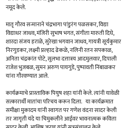
नमूद केले.
मातृ गौरव सन्मानाने चंद्रभागा पांडुरंग पळसकर, विद्या
विद्याधर जाधव, मंजिरी सुभाष भगत, संगीता मारुती दिघे,
शारदा संजय हराळे, सुरेखा भगवान जाधव, गायत्री सूर्यकुमार
निरगुडकर, लक्ष्मी प्रल्हाद ढेकळे, नलिनी रतन सपकाळ,
अनिता चंद्रकांत पोटे, सुलभा दत्तात्रय आदमुलवार, दिपाली
राजेश भुजबळ, सुमन अरुण पायगुडे, पुष्पावती निंबाळकर
यांना गौरवण्यात आले.
कार्यक्रमाचे प्रास्ताविक पियुष शहा यांनी केले. त्यांनी यावेळी
सत्कारार्थी मातांचा परिचय करून दिला. या कार्यक्रमात
समीक्षा मुकादम यांनी स्वागत पर गणेश वंदना सादर केली
तर जागृती यंदे या चिमुकलीने आईवर भावनात्मक कविता
सादर केली. आशिष जराड यांनी सूत्रसंचालन केले.