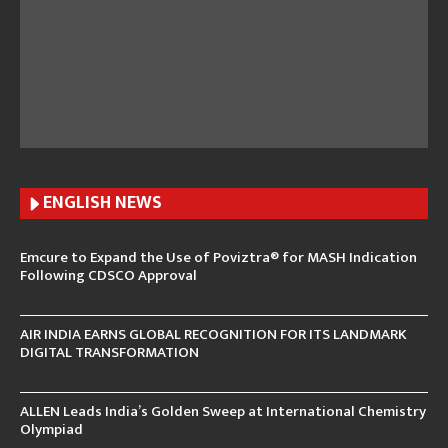
ENGLISH N
EWS
Emcure to Expand the Use of Poviztra® for MASH Indication
Following CDSCO Approval
AIR INDIA EARNS GLOBAL RECOGNITION FOR ITS LANDMARK
DIGITAL TRANSFORMATION
ALLEN Leads India’s Golden Sweep at International Chemistry
Olympiad