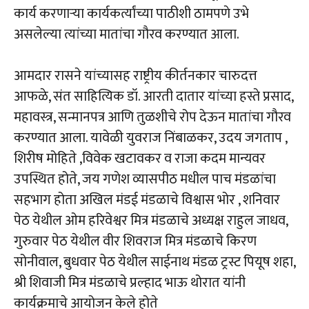
कार्य करणाऱ्या कार्यकर्त्यांच्या पाठीशी ठामपणे उभे
असलेल्या त्यांच्या मातांचा गौरव करण्यात आला.
आमदार रासने यांच्यासह राष्ट्रीय कीर्तनकार चारुदत्त
आफळे, संत साहित्यिक डॉ. आरती दातार यांच्या हस्ते प्रसाद,
महावस्त्र, सन्मानपत्र आणि तुळशीचे रोप देऊन मातांचा गौरव
करण्यात आला. यावेळी युवराज निंबाळकर, उदय जगताप ,
शिरीष मोहिते ,विवेक खटावकर व राजा कदम मान्यवर
उपस्थित होते, जय गणेश व्यासपीठ मधील पाच मंडळांचा
सहभाग होता अखिल मंडई मंडळाचे विश्वास भोर , शनिवार
पेठ येथील ओम हरिवेश्वर मित्र मंडळाचे अध्यक्ष राहुल जाधव,
गुरुवार पेठ येथील वीर शिवराज मित्र मंडळाचे किरण
सोनीवाल, बुधवार पेठ येथील साईनाथ मंडळ ट्रस्ट पियूष शहा,
श्री शिवाजी मित्र मंडळाचे प्रल्हाद भाऊ थोरात यांनी
कार्यक्रमाचे आयोजन केले होते