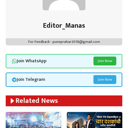
Editor_Manas
For Feedback - puneprahar2018@gmail.com
Join WhatsApp
Join Now
Join Telegram
Join Now
Related News