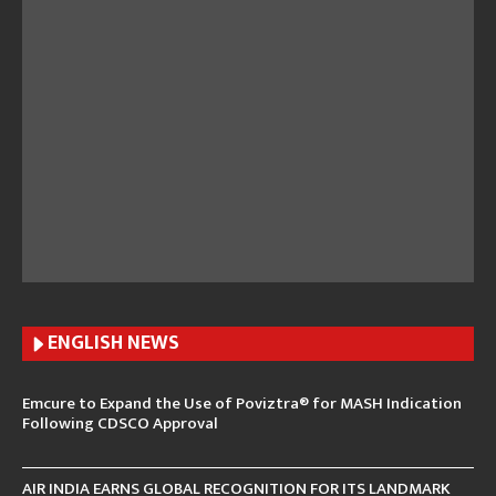
ENGLISH N
EWS
Emcure to Expand the Use of Poviztra® for MASH Indication
Following CDSCO Approval
AIR INDIA EARNS GLOBAL RECOGNITION FOR ITS LANDMARK