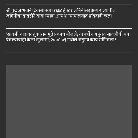
श्री तुळजाभवानी देवस्थानच्या १६६८ हेक्टर जमिनींसह अन्य राज्यांतील
जमिनींचा तातडीने ताबा घ्यावा; अन्यथा न्यायालयात प्रतिवादी करू!
‘सावजी’ वादावर तुकाराम मुंढे प्रथमच बोलले; या वर्षी नागपुरात सावजीची चव
घेतल्याचाही केला खुलासा; २००८-०९ मधील अनुभव काय सांगितला?