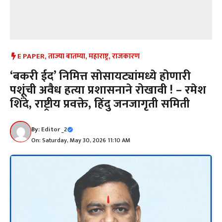
E PAPER
,
ताज्या बातम्या
,
महाराष्ट्र
,
राजकारण
‘बकरी ईद’ निमित्त सोसायट्यांमध्ये होणारी
पशूंची अवैध हत्या प्रशासनाने रोखावी ! – रमेश
शिंदे, राष्ट्रीय प्रवक्ते, हिंदु जनजागृती समिती
By:
Editor _2
On: Saturday, May 30, 2026 11:10 AM