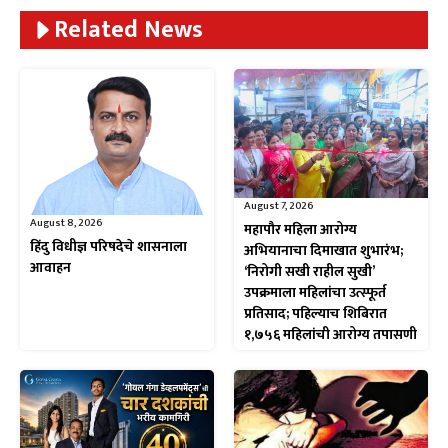
Related News
August 7, 2026
August 8, 2026
महापौर महिला आरोग्य
हिंदु विधीज्ञ परिषदेचे शासनाला
अभियानाचा दिमाखात शुभारंभ;
आवाहन
‘निरोगी सखी राहील सुखी’
उपक्रमाला महिलांचा उत्स्फूर्त
प्रतिसाद; पहिल्याच शिबिरात
१,७५६ महिलांची आरोग्य तपासणी