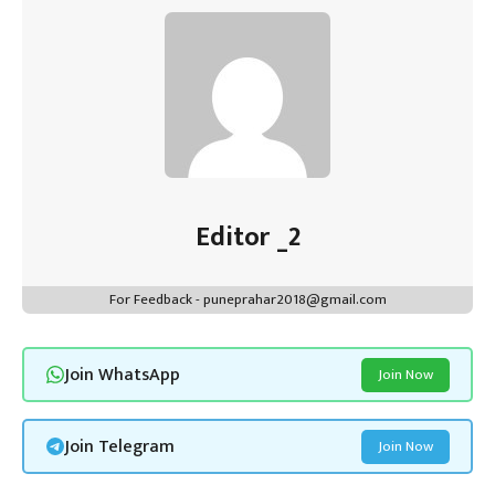
Editor _2
For Feedback - puneprahar2018@gmail.com
Join WhatsApp
Join Now
Join Telegram
Join Now