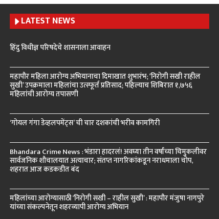
LATEST NEWS
हिंदु विधीज्ञ परिषदेचे शासनाला आवाहन
महापौर महिला आरोग्य अभियानाचा दिमाखात शुभारंभ; ‘निरोगी सखी राहील
सुखी’ उपक्रमाला महिलांचा उत्स्फूर्त प्रतिसाद; पहिल्याच शिबिरात १,७५६
महिलांची आरोग्य तपासणी
‘गोयल गंगा डेव्हलपमेंट्स’ ची चार दशकांची भरीव कामगिरी
Bhandara Crime News : भंडारा हादरलं! अवघ्या तीन वर्षांच्या चिमुकलीवर
सार्वजनिक शौचालयात अत्याचार; संतप्त नागरिकांकडून नराधमाला चोप,
शहरात आज कडकडीत बंद
महिलांच्या आरोग्यासाठी ‘निरोगी सखी – राहील सुखी’ : महापौर मंजुषा नागपुरे
यांच्या संकल्पनेतून शहरव्यापी आरोग्य अभियान