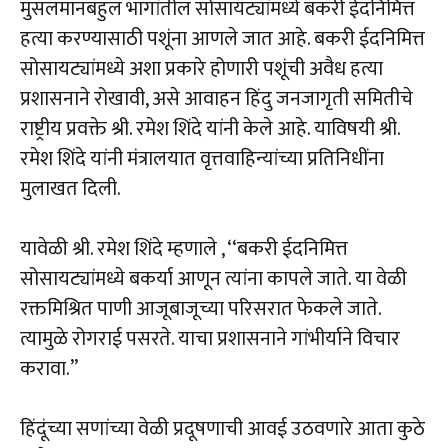
मुसलमानबहुल भागांतील सोसायट्यांमध्ये बकरी ईदनिमित्त
हत्या करण्यासाठी पशूंना आणले जात आहे. बकरी ईदनिमित्त
सोसायट्यांमध्ये अशा प्रकारे होणारी पशूंची अवैध हत्या
प्रशासनाने रोखावी, असे आवाहन हिंदु जनजागृती समितीचे
राष्ट्रीय प्रवक्ते श्री. रमेश शिंदे यांनी केले आहे. याविषयी श्री.
रमेश शिंदे यांनी मंत्रालयात वृत्तवाहिन्यांच्या प्रतिनिधींना
मुलाखत दिली.
यावेळी श्री. रमेश शिंदे म्हणाले , ‘‘बकरी ईदनिमित्त
सोसायट्यांमध्ये बकर्या आणून त्यांना कापले जाते. या वेळी
रक्तमिश्रित पाणी आजूबाजूच्या परिसरात फेकले जाते.
त्यामुळे रोगराई पसरते. याचा प्रशासनाने गांभीर्याने विचार
करावा.’’
हिंदूंच्या सणांच्या वेळी प्रदूषणाची आवई उठवणारे आता कुठे