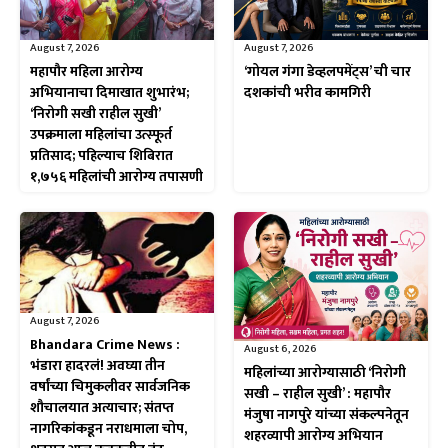
August 7, 2026
August 7, 2026
महापौर महिला आरोग्य
‘गोयल गंगा डेव्हलपमेंट्स’ ची चार
अभियानाचा दिमाखात शुभारंभ;
दशकांची भरीव कामगिरी
‘निरोगी सखी राहील सुखी’
उपक्रमाला महिलांचा उत्स्फूर्त
प्रतिसाद; पहिल्याच शिबिरात
१,७५६ महिलांची आरोग्य तपासणी
August 7, 2026
Bhandara Crime News :
August 6, 2026
भंडारा हादरलं! अवघ्या तीन
महिलांच्या आरोग्यासाठी ‘निरोगी
वर्षांच्या चिमुकलीवर सार्वजनिक
सखी – राहील सुखी’ : महापौर
शौचालयात अत्याचार; संतप्त
मंजुषा नागपुरे यांच्या संकल्पनेतून
नागरिकांकडून नराधमाला चोप,
शहरव्यापी आरोग्य अभियान