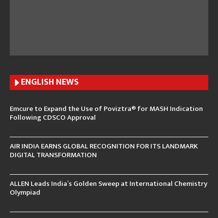
ENGLISH N
EWS
Emcure to Expand the Use of Poviztra® for MASH Indication
Following CDSCO Approval
AIR INDIA EARNS GLOBAL RECOGNITION FOR ITS LANDMARK
DIGITAL TRANSFORMATION
ALLEN Leads India’s Golden Sweep at International Chemistry
Olympiad