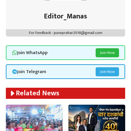
Editor_Manas
For Feedback - puneprahar2018@gmail.com
Join WhatsApp
Join Now
Join Telegram
Join Now
Related News