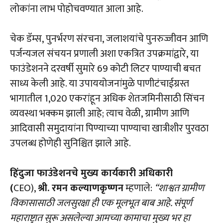
लोकांना लाभ पोहोचवण्यात आला आहे.
चेक डॅम्स, पुनर्भरण संरचना, जलाशयांचे पुनरुज्जीवन आणि
पर्जन्यजल संचयन प्रणाली अशा एकत्रित उपक्रमांद्वारे, या
फाउंडेशनने दरवर्षी सुमारे 69 कोटी लिटर पाण्याची बचत
साध्य केली आहे. या उपाययोजनांमुळे पाणीटंचाईग्रस्त
भागातील 1,020 एकरांहून अधिक शेतजमिनीसाठी सिंचन
व्यवस्था भक्कम झाली आहे; त्याच वेळी, ग्रामीण आणि
आदिवासी समुदायांना पिण्याच्या पाण्याचा खात्रीशीर पुरवठा
उपलब्ध होणेही सुनिश्चित झाले आहे.
हिंदुजा फाउंडेशनचे मुख्य कार्यकारी अधिकारी
(
CEO),
श्री. रमन कल्याणकृष्णन
म्हणाले:
“शाश्वत ग्रामीण
विकासासाठी जलसुरक्षा ही एक मूलभूत बाब आहे. संपूर्ण
महाराष्ट्रात सुरू असलेल्या आमच्या कामाचा मुख्य भर हा