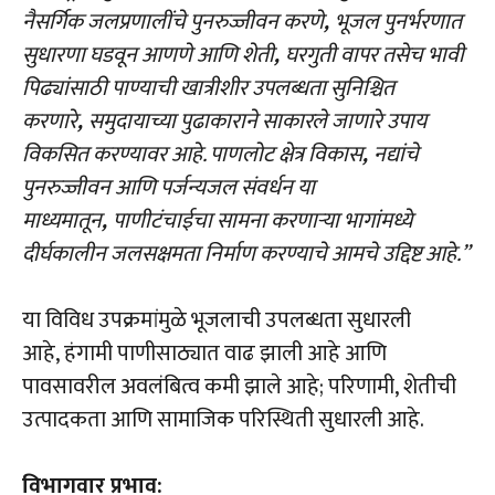
नैसर्गिक जलप्रणालींचे पुनरुज्जीवन करणे
,
भूजल पुनर्भरणात
सुधारणा घडवून आणणे आणि शेती
,
घरगुती वापर तसेच भावी
पिढ्यांसाठी पाण्याची खात्रीशीर उपलब्धता सुनिश्चित
करणारे
,
समुदायाच्या पुढाकाराने साकारले जाणारे उपाय
विकसित करण्यावर आहे. पाणलोट क्षेत्र विकास
,
नद्यांचे
पुनरुज्जीवन आणि पर्जन्यजल संवर्धन या
माध्यमातून
,
पाणीटंचाईचा सामना करणाऱ्या भागांमध्ये
दीर्घकालीन जलसक्षमता निर्माण करण्याचे आमचे उद्दिष्ट आहे.”
या विविध उपक्रमांमुळे भूजलाची उपलब्धता सुधारली
आहे, हंगामी पाणीसाठ्यात वाढ झाली आहे आणि
पावसावरील अवलंबित्व कमी झाले आहे; परिणामी, शेतीची
उत्पादकता आणि सामाजिक परिस्थिती सुधारली आहे.
विभागवार प्रभाव: