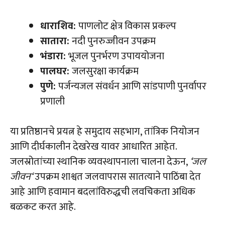
धाराशिव:
पाणलोट क्षेत्र विकास प्रकल्प
सातारा:
नदी पुनरुज्जीवन उपक्रम
भंडारा:
भूजल पुनर्भरण उपाययोजना
पालघर:
जलसुरक्षा कार्यक्रम
पुणे:
पर्जन्यजल संवर्धन आणि सांडपाणी पुनर्वापर
प्रणाली
या प्रतिष्ठानचे प्रयत्न हे समुदाय सहभाग, तांत्रिक नियोजन
आणि दीर्घकालीन देखरेख यावर आधारित आहेत.
जलस्रोतांच्या स्थानिक व्यवस्थापनाला चालना देऊन,
‘
जल
जीवन
‘
उपक्रम शाश्वत जलवापरास सातत्याने पाठिंबा देत
आहे आणि हवामान बदलांविरुद्धची लवचिकता अधिक
बळकट करत आहे.