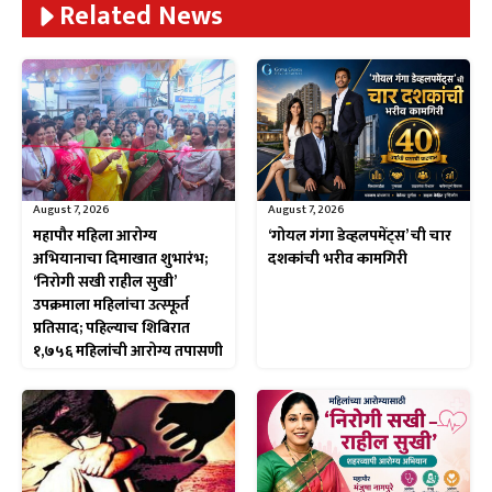
Related News
August 7, 2026
August 7, 2026
महापौर महिला आरोग्य
‘गोयल गंगा डेव्हलपमेंट्स’ ची चार
अभियानाचा दिमाखात शुभारंभ;
दशकांची भरीव कामगिरी
‘निरोगी सखी राहील सुखी’
उपक्रमाला महिलांचा उत्स्फूर्त
प्रतिसाद; पहिल्याच शिबिरात
१,७५६ महिलांची आरोग्य तपासणी