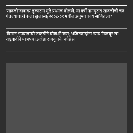
‘सावजी’ वादावर तुकाराम मुंढे प्रथमच बोलले; या वर्षी नागपुरात सावजीची चव
घेतल्याचाही केला खुलासा; २००८-०९ मधील अनुभव काय सांगितला?
‘विमान अपघाताची’ तातडीने चौकशी करा; अजितदादांना न्याय मिळवून द्या,
राष्ट्रवादीने भाजपचा अजेंडा राबवू नये : काँग्रेस