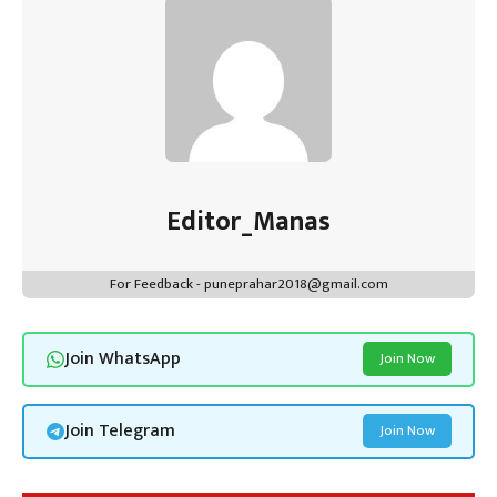
Editor_Manas
For Feedback - puneprahar2018@gmail.com
Join WhatsApp
Join Now
Join Telegram
Join Now