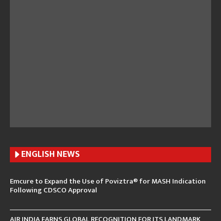
ENGLISH N
EWS
Emcure to Expand the Use of Poviztra® for MASH Indication
Following CDSCO Approval
AIR INDIA EARNS GLOBAL RECOGNITION FOR ITS LANDMARK