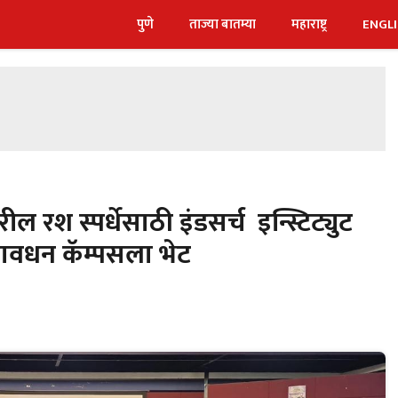
पुणे
ताज्या बातम्या
महाराष्ट्र
ENGL
 रश स्पर्धेसाठी इंडसर्च इन्स्टिट्युट
 बावधन कॅम्पसला भेट