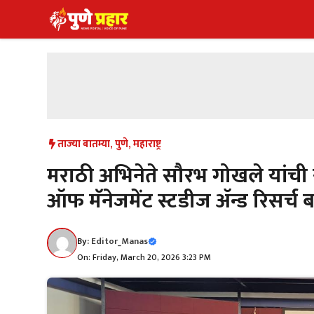
Skip
to
content
ताज्या बातम्या
,
पुणे
,
महाराष्ट्र
मराठी अभिनेते सौरभ गोखले यांची रील
ऑफ मॅनेजमेंट स्टडीज ॲन्ड रिसर्च
By:
Editor_Manas
On: Friday, March 20, 2026 3:23 PM