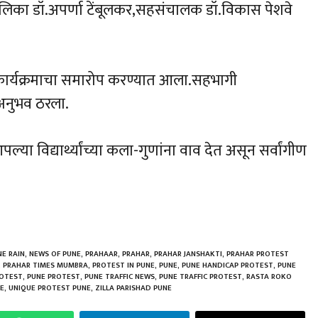
लिका डॉ.अपर्णा टेंबूलकर,सहसंचालक डॉ.विकास पेशवे
ार्यक्रमाचा समारोप करण्यात आला.सहभागी
 अनुभव ठरला.
आपल्या विद्यार्थ्यांच्या कला-गुणांना वाव देत असून सर्वांगीण
h
r
E RAIN
,
NEWS OF PUNE
,
PRAHAAR
,
PRAHAR
,
PRAHAR JANSHAKTI
,
PRAHAR PROTEST
,
PRAHAR TIMES MUMBRA
,
PROTEST IN PUNE
,
PUNE
,
PUNE HANDICAP PROTEST
,
PUNE
ROTEST
,
PUNE PROTEST
,
PUNE TRAFFIC NEWS
,
PUNE TRAFFIC PROTEST
,
RASTA ROKO
NE
,
UNIQUE PROTEST PUNE
,
ZILLA PARISHAD PUNE