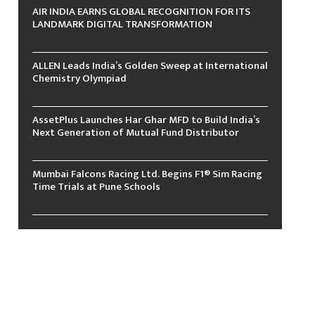
AIR INDIA EARNS GLOBAL RECOGNITION FOR ITS
LANDMARK DIGITAL TRANSFORMATION
ALLEN Leads India’s Golden Sweep at International
Chemistry Olympiad
AssetPlus Launches Har Ghar MFD to Build India’s
Next Generation of Mutual Fund Distributor
Mumbai Falcons Racing Ltd. Begins F1® Sim Racing
Time Trials at Pune Schools