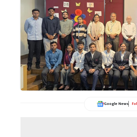
Google News
Fo