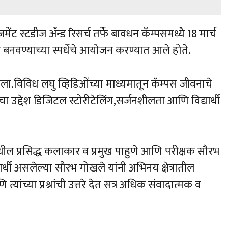
जमेंट स्टडीज ॲन्ड रिसर्च तर्फे बावधन कॅम्पसमध्ये 18 मार्च
बनवण्याच्या स्पर्धेचे आयोजन करण्यात आले होते.
 घेतला.विविध लघु व्हिडिओंच्या माध्यमातून कॅम्पस जीवनाचे
ेचा उद्देश डिजिटल स्टोरीटेलिंग,सर्जनशीलता आणि विद्यार्थी
मधील प्रसिद्ध कलाकार व प्रमुख पाहुणे आणि परीक्षक सौरभ
यार्थी असलेल्या सौरभ गोखले यांनी अभिनय क्षेत्रातील
ि त्यांच्या प्रश्नांची उत्तरे देत सत्र अधिक संवादात्मक व