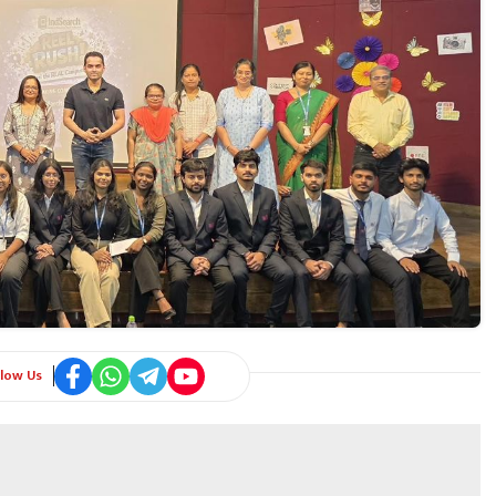
llow Us