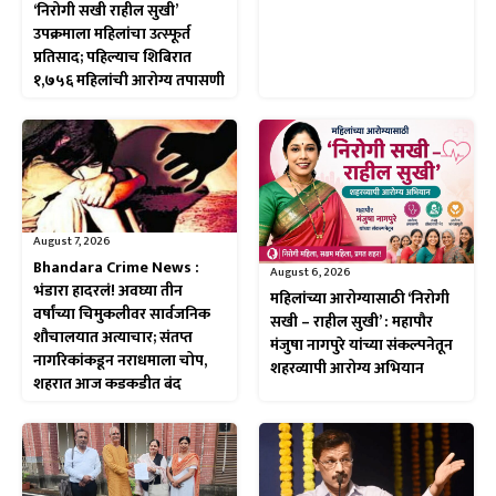
‘निरोगी सखी राहील सुखी’
उपक्रमाला महिलांचा उत्स्फूर्त
प्रतिसाद; पहिल्याच शिबिरात
१,७५६ महिलांची आरोग्य तपासणी
August 7, 2026
Bhandara Crime News :
August 6, 2026
भंडारा हादरलं! अवघ्या तीन
महिलांच्या आरोग्यासाठी ‘निरोगी
वर्षांच्या चिमुकलीवर सार्वजनिक
सखी – राहील सुखी’ : महापौर
शौचालयात अत्याचार; संतप्त
मंजुषा नागपुरे यांच्या संकल्पनेतून
नागरिकांकडून नराधमाला चोप,
शहरव्यापी आरोग्य अभियान
शहरात आज कडकडीत बंद