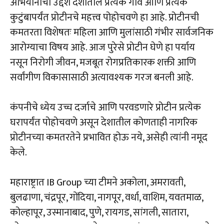
अभियानाचा उद्देश देशातील प्रत्येक गाव आणि प्रत्येक
कुटुंबापर्यंत प्रोटीनचे महत्त्व पोहोचवणे हा आहे. प्रोटीनची
कमतरता विशेषतः महिला आणि मुलांसाठी गंभीर सार्वजनिक
आरोग्याचा विषय आहे. आज पुरेसे प्रोटीन घेणे हा पर्याय
नसून निरोगी जीवन, मजबूत रोगप्रतिकारक शक्ती आणि
सर्वांगीण विकासासाठी अत्यावश्यक गरज बनली आहे.
कंपनीचे ध्येय उच्च दर्जाचे आणि परवडणारे प्रोटीन प्रत्येक
घरापर्यंत पोहोचवणे असून देशातील कोणताही नागरिक
प्रोटीनच्या कमतरतेने प्रभावित होऊ नये, असेही त्यांनी नमूद
केले.
महाराष्ट्रात IB Group च्या टीमने अकोला, अमरावती,
बुलढाणा, चंद्रपूर, गोंदिया, नागपूर, वर्धा, वाशिम, यवतमाळ,
कोल्हापूर, उस्मानाबाद, पुणे, रायगड, सांगली, सातारा,