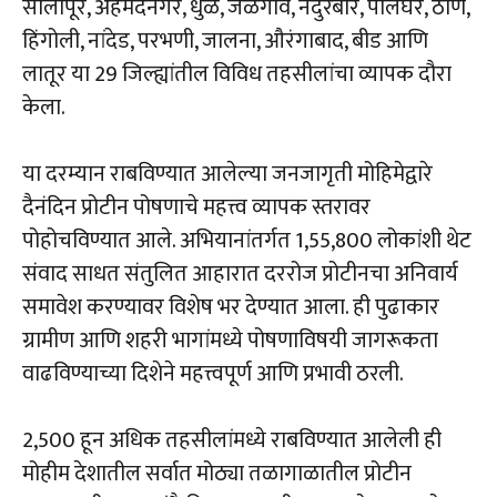
सोलापूर, अहमदनगर, धुळे, जळगाव, नंदुरबार, पालघर, ठाणे,
हिंगोली, नांदेड, परभणी, जालना, औरंगाबाद, बीड आणि
लातूर या 29 जिल्ह्यांतील विविध तहसीलांचा व्यापक दौरा
केला.
या दरम्यान राबविण्यात आलेल्या जनजागृती मोहिमेद्वारे
दैनंदिन प्रोटीन पोषणाचे महत्त्व व्यापक स्तरावर
पोहोचविण्यात आले. अभियानांतर्गत 1,55,800 लोकांशी थेट
संवाद साधत संतुलित आहारात दररोज प्रोटीनचा अनिवार्य
समावेश करण्यावर विशेष भर देण्यात आला. ही पुढाकार
ग्रामीण आणि शहरी भागांमध्ये पोषणाविषयी जागरूकता
वाढविण्याच्या दिशेने महत्त्वपूर्ण आणि प्रभावी ठरली.
2,500 हून अधिक तहसीलांमध्ये राबविण्यात आलेली ही
मोहीम देशातील सर्वात मोठ्या तळागाळातील प्रोटीन