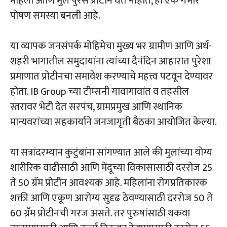
महिला आणि मुले पुरेसे प्रोटीन घेत नाहीत, ही एक गंभीर
पोषण समस्या बनली आहे.
या व्यापक जनसंपर्क मोहिमेचा मुख्य भर ग्रामीण आणि अर्ध-
शहरी भागातील समुदायांना त्यांच्या दैनंदिन आहारात पुरेशा
प्रमाणात प्रोटीनचा समावेश करण्याचे महत्त्व पटवून देण्यावर
होता. IB Group च्या टीम्सनी गावागावांत व तहसील
स्तरावर भेटी देत सरपंच, ग्रामप्रमुख आणि स्थानिक
मान्यवरांच्या सहकार्याने जनजागृती बैठका आयोजित केल्या.
या सत्रांदरम्यान कुटुंबांना सांगण्यात आले की मुलांच्या योग्य
शारीरिक वाढीसाठी आणि मेंदूच्या विकासासाठी दररोज 25
ते 50 ग्रॅम प्रोटीन आवश्यक आहे. महिलांना रोगप्रतिकारक
शक्ती आणि एकूण आरोग्य सुदृढ ठेवण्यासाठी दररोज 50 ते
60 ग्रॅम प्रोटीनची गरज असते. तर पुरुषांसाठी थकवा