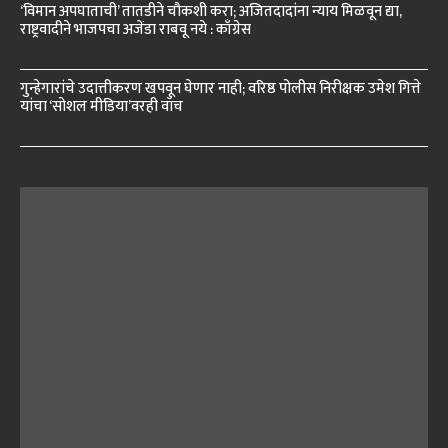
‘विमान अपघाताची’ तातडीने चौकशी करा; अजितदादांना न्याय मिळवून द्या,
राष्ट्रवादीने भाजपचा अजेंडा राबवू नये : काँग्रेस
गुन्हेगारांचे उदात्तीकरण खपवून घेणार नाही; वरिष्ठ पोलीस निरीक्षक उमेश गित्ते
यांचा ‘सोशल मीडिया’वरही वॉच