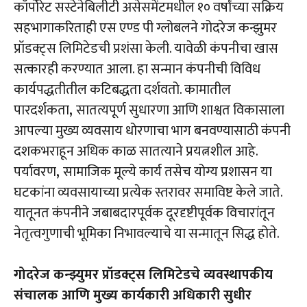
कॉर्पोरेट सस्टेनेबिलीटी असेसमेंटमधील १० वर्षांच्या सक्रिय
सहभागाकरिताही एस एण्ड पी ग्लोबलने गोदरेज कन्झुमर
प्रॉडक्ट्स लिमिटेडची प्रशंसा केली. यावेळी कंपनीचा खास
सत्कारही करण्यात आला. हा सन्मान कंपनीची विविध
कार्यपद्धतीतील कटिबद्धता दर्शवतो. कामातील
पारदर्शकता
,
सातत्यपूर्ण सुधारणा आणि शाश्वत विकासाला
आपल्या मुख्य व्यवसाय धोरणाचा भाग बनवण्यासाठी कंपनी
दशकभराहून अधिक काळ सातत्याने प्रयत्नशील आहे.
पर्यावरण
,
सामाजिक मूल्ये कार्य तसेच योग्य प्रशासन या
घटकांना व्यवसायाच्या प्रत्येक स्तरावर समाविष्ट केले जाते.
यातूनत कंपनीने जबाबदारपूर्वक दूरदृष्टीपूर्वक विचारांतून
नेतृत्वगुणाची भूमिका निभावल्याचे या सन्मातून सिद्ध होते.
गोदरेज कन्झ्युमर प्रॉडक्ट्स लिमिटेडचे व्यवस्थापकीय
संचालक आणि मुख्य कार्यकारी अधिकारी सुधीर