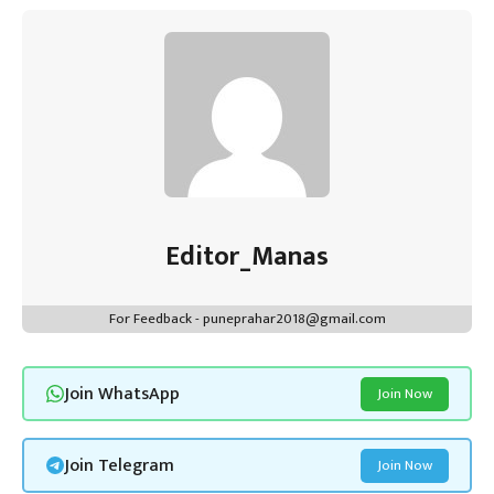
Editor_Manas
For Feedback - puneprahar2018@gmail.com
Join WhatsApp
Join Now
Join Telegram
Join Now