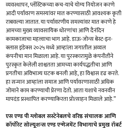
व्यवस्थापन, प्लॅस्टिकच्या कच-याचे योग्य नियोजन करणे
आदी पर्यावरण समस्यांवर मात करण्यासाठी आवश्यक कृती
राबवल्या जातात. या पर्यावरणीय समस्यांवर मात करणे हे
आमच्या मुख्य व्यावसायिक धोरणांचा आणि दैनंदिन
कामकाजाचा महत्त्वाचा भाग आहे. डाऊ-जोन्स बेस्ट-इन-
क्लास इंडेक्स २०२५ मध्ये आम्हांला जगातील अव्वल
कंपनीचा मान मिळाला आहे. या पुरस्कारामुळे कंपनीतीने
पुरस्कृत केलेली शाश्वतता आमच्या कार्यपद्धतीचा आणि
प्रगतीचा अविभाज्य घटक बनली आहे, हा विश्वास दृढ करते.
हा सन्मान आम्हांला समाज आणि पर्यावरणासाठी अधिक
जोमाने काम करण्याची प्रेरणा देतो. आता यशाचे नवनवीन
मापदंड प्रस्थापित करण्याकिरता प्रोत्साहन मिळाले आहे.’’
एस एण्ड पी ग्लोबल सस्टेनेबलचे वरिष्ठ संचालक आणि
कॉर्पोरेट सोल्यूशन्स एण्ड एन्गेजमेंट विभागाचे प्रमुख रॉबर्ट