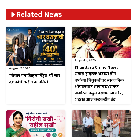
Related News
August 7, 2026
Bhandara Crime News :
August 7, 2026
भंडारा हादरलं! अवघ्या तीन
‘गोयल गंगा डेव्हलपमेंट्स’ ची चार
वर्षांच्या चिमुकलीवर सार्वजनिक
दशकांची भरीव कामगिरी
शौचालयात अत्याचार; संतप्त
नागरिकांकडून नराधमाला चोप,
शहरात आज कडकडीत बंद