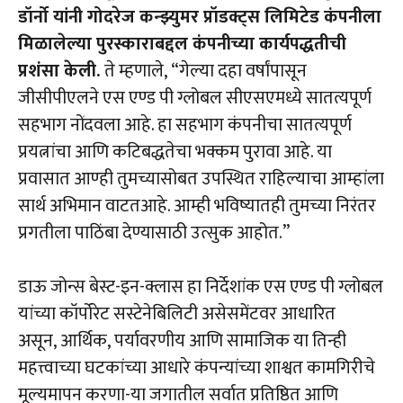
डॉर्नो यांनी गोदरेज कन्झ्युमर प्रॉडक्ट्स लिमिटेड कंपनीला
मिळालेल्या पुरस्काराबद्दल कंपनीच्या कार्यपद्धतीची
प्रशंसा केली.
ते म्हणाले, “गेल्या दहा वर्षांपासून
जीसीपीएलने एस एण्ड पी ग्लोबल सीएसएमध्ये सातत्यपूर्ण
सहभाग नोंदवला आहे. हा सहभाग कंपनीचा सातत्यपूर्ण
प्रयत्नांचा आणि कटिबद्धतेचा भक्कम पुरावा आहे. या
प्रवासात आण्ही तुमच्यासोबत उपस्थित राहिल्याचा आम्हांला
सार्थ अभिमान वाटतआहे. आम्ही भविष्यातही तुमच्या निरंतर
प्रगतीला पाठिंबा देण्यासाठी उत्सुक आहोत.”
डाऊ जोन्स बेस्ट-इन-क्लास हा निर्देशांक एस एण्ड पी ग्लोबल
यांच्या कॉर्पोरेट सस्टेनेबिलिटी असेसमेंटवर आधारित
असून, आर्थिक, पर्यावरणीय आणि सामाजिक या तिन्ही
महत्त्वाच्या घटकांच्या आधारे कंपन्यांच्या शाश्वत कामगिरीचे
मूल्यमापन करणा-या जगातील सर्वात प्रतिष्ठित आणि