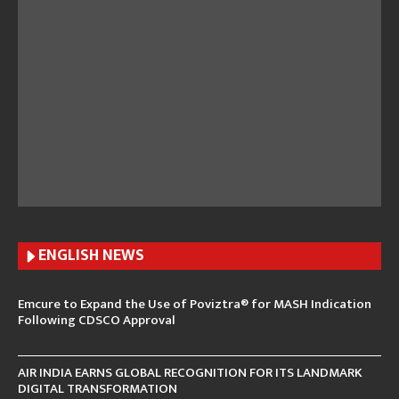
ENGLISH N
EWS
Emcure to Expand the Use of Poviztra® for MASH Indication
Following CDSCO Approval
AIR INDIA EARNS GLOBAL RECOGNITION FOR ITS LANDMARK
DIGITAL TRANSFORMATION