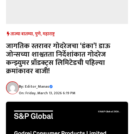
ताज्या बातम्या
,
पुणे
,
महाराष्ट्र
जागतिक स्तरावर गोदरेजचा ‘डंका’! डाऊ
जोन्सच्या शाश्वतता निर्देशांकात गोदरेज
कन्झ्युमर प्रॉडक्ट्स लिमिटेडची पहिल्या
क्रमांकावर बाजी!
By:
Editor_Manas
On: Friday, March 13, 2026 6:19 PM