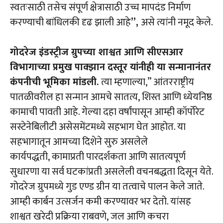
स्वतःसाठी तसेच संपूर्ण क्षेत्रासाठी उच्च मापदंड निर्माण
करण्याची बांधिलकी दृढ झाली आहे
’’,
असे त्यांनी नमूद केले.
गोदरेज इंडस्ट्रीज ग्रुपच्या शाश्वत आणि सीएसआर
विभागाच्या प्रमुख पाक्झान दस्तूर यांनीही या सन्मानानंतर
कंपनीची भूमिका मांडली.
त्या म्हणाल्या,’’ आंतरराष्ट्रीय
पातळीवरील हा सन्मान आमचे सातत्य, शिस्त आणि ध्येयनिष्ठ
कामाची पावती आहे. गेल्या दहा वर्षांपासून आम्ही कॉर्पोरेट
सस्टेनेबिलीटी असेसमेंटमध्ये सहभाग घेत आहोत. या
सहभागातून आमच्या दिशेने सुरु असलेले
कार्यपद्धती, कामाप्रती पारदर्शकता आणि सातत्यपूर्ण
सुधारणा या सर्व घटकांप्रती असलेली वचनबद्धता दिसून येते.
गोदरेज ग्रुपमध्ये गुड एण्ड ग्रीन या तत्वाचे पालन केले जाते.
आम्ही कार्बन उत्सर्जन कमी करण्यावर भर देतो. यांसह
शाश्वत खरेदी प्रक्रिया राबवणे, जल आणि कचरा