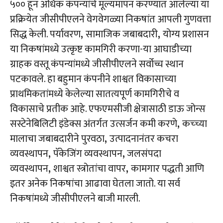
५०० हून अधिक कंपन्यांचे मूल्यमापन करण्यात आलेल्या या
प्रक्रियेत जीसीपीएलने वेगवेगळ्या निकषांत आपली गुणवत्ता
सिद्ध केली. पर्यावरण
,
सामाजिक जबाबदारी
,
योग्य प्रशासन
या निकषांमध्ये उत्कृष्ट कामगिरी करणा-या आघाडीच्या
ग्राहक वस्तू कंपन्यांमध्ये जीसीपीएलने सर्वोच्च स्थान
पटकावले. हा बहुमान कंपनीने शाश्वत विकासाच्या
प्राथमिकतांमध्ये केलेल्या सातत्यपूर्ण कामगिरीचे व
विकासाचे प्रतीक आहे. एफएमसीजी क्षेत्रासाठी डाऊ जोन्स
सस्टेनेबिलिटी इंडेक्स अंतर्गत उत्सर्जन कमी करणे
,
कच्च्या
मालाचा जबाबदारीने पुरवठा
,
उत्पादनानंतर कचरा
व्यवस्थापन
,
पॅकेजिंग व्यवस्थापन
,
जलसंपदा
व्यवस्थापन
,
शाश्वत स्त्रोतांचा वापर
,
कामगार पद्धती आणि
इतर अनेक निकषांचा आढावा घेतला जातो. या सर्व
निकषांमध्ये जीसीपीएलने बाजी मारली.