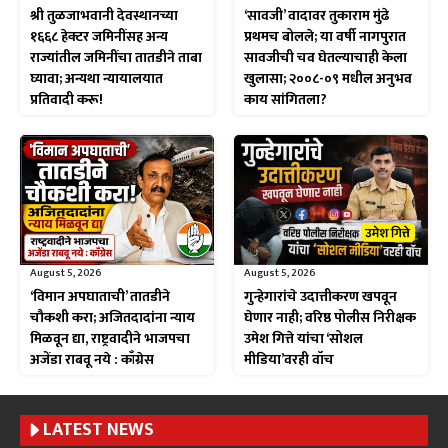
श्री तुळजाभवानी देवस्थानच्या
‘सावजी’ वादावर तुकाराम मुंढे
१६६८ हेक्टर जमिनींसह अन्य
प्रथमच बोलले; या वर्षी नागपुरात
राज्यांतील जमिनींचा तातडीने ताबा
सावजीची चव घेतल्याचाही केला
घ्यावा; अन्यथा न्यायालयात
खुलासा; २००८-०९ मधील अनुभव
प्रतिवादी करू!
काय सांगितला?
August 5, 2026
August 5, 2026
‘विमान अपघाताची’ तातडीने
गुन्हेगारांचे उदात्तीकरण खपवून
चौकशी करा; अजितदादांना न्याय
घेणार नाही; वरिष्ठ पोलीस निरीक्षक
मिळवून द्या, राष्ट्रवादीने भाजपचा
उमेश गित्ते यांचा ‘सोशल
अजेंडा राबवू नये : काँग्रेस
मीडिया’वरही वॉच
LATEST NEWS