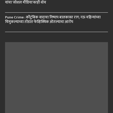
यांचा ‘सोशल मीडिया’वरही वॉच
Pune Crime : कौटुंबिक वादाचा निष्पाप बालकावर राग; नऊ महिन्यांच्या
चिमुकल्याच्या तोंडात फेव्हिक्विक ओतल्याचा आरोप