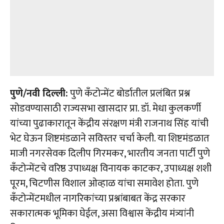
पुणे/नवी दिल्ली:
पुणे कँटोन्मेंट बोर्डातील प्रलंबित प्रश्न
सोडवण्यासाठी राज्यसभा खासदार प्रा. डॉ. मेधा कुलकर्णी
यांच्या पुढाकारातून केंद्रीय संरक्षण मंत्री राजनाथ सिंह यांची
भेट घेऊन शिष्टमंडळाने सविस्तर चर्चा केली. या शिष्टमंडळात
माजी नगरसेवक दिलीप गिरमकर, भारतीय जनता पार्टी पुणे
कॅंटोन्मेंटचे वरिष्ठ उपाध्यक्ष विनायक काटकर, उपाध्यक्ष शशी
पूरम, चिटणीस विशाल ओव्हाळ यांचा समावेश होता. पुणे
कँटोन्मेंटमधील नागरिकांच्या प्रश्नांबाबत केंद्र सरकार
सकारात्मक भूमिका घेईल, असा विश्वास केंद्रीय मंत्र्यांनी