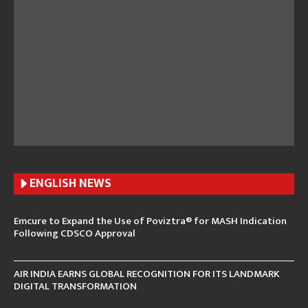
ENGLISH N
EWS
Emcure to Expand the Use of Poviztra® for MASH Indication
Following CDSCO Approval
AIR INDIA EARNS GLOBAL RECOGNITION FOR ITS LANDMARK
DIGITAL TRANSFORMATION