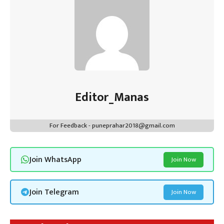
Editor_Manas
For Feedback - puneprahar2018@gmail.com
Join WhatsApp
Join Now
Join Telegram
Join Now