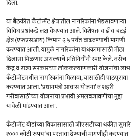
दिला.
या बैठकीत कँटोन्मेंट क्षेत्रातील नागरिकांना भेडसावणाऱ्या
विविध प्रश्नांकडे लक्ष वेधण्यात आले. विशेषतः वाढीव चटई
क्षेत्र (एफएसआय) किमान २.५ पर्यंत वाढवण्याची मागणी
करण्यात आली. यामुळे नागरिकांना बांधकामासाठी मोठा
दिलासा मिळणार असल्याचे प्रतिनिधींनी स्पष्ट केले. तसेच
केंद्र व राज्य सरकारच्या लोककल्याणकारी योजनांचा लाभ
कँटोन्मेंटमधील नागरिकांना मिळावा, यासाठीही पाठपुरावा
करण्यात आला. ‘प्रधानमंत्री आवास योजना’ व शहरी
गरीबांसाठीच्या योजनांचा प्रभावी अंमलबजावणीचा मुद्दा
यावेळी मांडण्यात आला.
कँटोन्मेंट बोर्डाच्या विकासासाठी जीएसटीच्या थकीत सुमारे
१००० कोटी रुपयांचा परतावा देण्याची मागणीही करण्यात