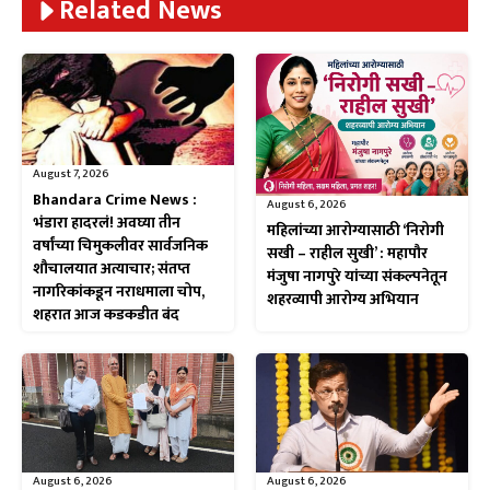
Related News
August 7, 2026
Bhandara Crime News :
August 6, 2026
भंडारा हादरलं! अवघ्या तीन
महिलांच्या आरोग्यासाठी ‘निरोगी
वर्षांच्या चिमुकलीवर सार्वजनिक
सखी – राहील सुखी’ : महापौर
शौचालयात अत्याचार; संतप्त
मंजुषा नागपुरे यांच्या संकल्पनेतून
नागरिकांकडून नराधमाला चोप,
शहरव्यापी आरोग्य अभियान
शहरात आज कडकडीत बंद
August 6, 2026
August 6, 2026