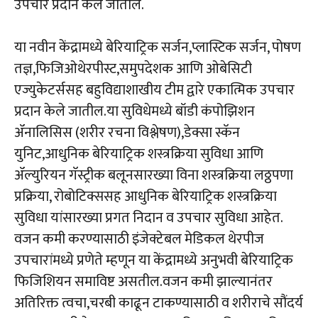
उपचार प्रदान केले जातील.
या नवीन केंद्रामध्ये बेरियाट्रिक सर्जन,प्लास्टिक सर्जन, पोषण
तज्ञ,फिजिओथेरपीस्ट,समुपदेशक आणि ओबेसिटी
एज्युकेटर्ससह बहुविद्याशाखीय टीम द्वारे एकात्मिक उपचार
प्रदान केले जातील.या सुविधेमध्ये बॉडी कंपोझिशन
ॲनालिसिस (शरीर रचना विश्लेषण),डेक्सा स्कॅन
युनिट,आधुनिक बेरियाट्रिक शस्त्रक्रिया सुविधा आणि
ॲल्युरियन गॅस्ट्रीक बलूनसारख्या विना शस्त्रक्रिया लठ्ठपणा
प्रक्रिया, रोबोटिक्ससह आधुनिक बेरियाट्रिक शस्त्रक्रिया
सुविधा यांसारख्या प्रगत निदान व उपचार सुविधा आहेत.
वजन कमी करण्यासाठी इंजेक्टेबल मेडिकल थेरपीज
उपचारांमध्ये प्रणेते म्हणून या केंद्रामध्ये अनुभवी बेरियाट्रिक
फिजिशियन समाविष्ट असतील.वजन कमी झाल्यानंतर
अतिरिक्त त्वचा,चरबी काढून टाकण्यासाठी व शरीराचे सौंदर्य