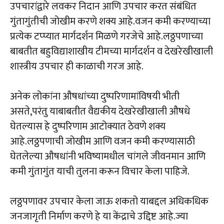
उपचारांद्वारे लवकर निदान आणि उपचार करत संबंधित
गुंतागुंतीची जोखीम करणे शक्य आहे.वजन कमी करण्याच्या
प्रत्येक टप्प्यात मार्गदर्शन मिळणे गरजेचे आहे.लठ्ठपणाच्या
बाबतीत बहुविद्याशाखीय टीमच्या मार्गदर्शन व देखरेखीखाली
शास्त्रीय उपचार ही काळाची गरज आहे.
अनेक लोकांना औषधांच्या दुष्परिणामांविषयी भीती
असते,परंतु याबाबतीत वैद्यकीय देखरेखीखाली औषधे
घेतल्यास हे दुष्परिणाम आटोक्यात ठेवणे शक्य
आहे.लठ्ठपणाची जोखीम आणि वजन कमी करण्यासाठी
घेतलेल्या औषधांनी भविष्यामधील चांगले जीवनमान आणि
कमी गुंतागुंत याची तुलना करून विचार केला पाहिजे.
लठ्ठपणावर उपचार केला जाऊ शकतो याबद्दल अधिकधिक
जनजागृती निर्माण करणे हे या केंद्राचे उद्दिष्ट आहे.ज्या