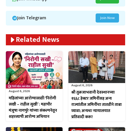
Join Telegram
Join Now
Related News
August 6, 2026
August 6, 2026
श्री तुळजाभवानी देवस्थानच्या
महिलांच्या आरोग्यासाठी ‘निरोगी
१६६८ हेक्टर जमिनींसह अन्य
सखी – राहील सुखी’ : महापौर
राज्यांतील जमिनींचा तातडीने ताबा
मंजुषा नागपुरे यांच्या संकल्पनेतून
घ्यावा; अन्यथा न्यायालयात
शहरव्यापी आरोग्य अभियान
प्रतिवादी करू!