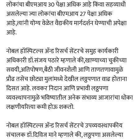
लोकांचा बीएमआय 30 पेक्षा अधिक आहे किंवा सहव्याधी
असलेल्या ज्या लोकांचा बीएमआय 27 पेक्षा अधिक
आहे,त्यांनी योग्य वेळेत वैद्यकीय मार्गदर्शन घेण्याची अपेक्षा
आहे.
नोबल हॉस्पिटल्स ॲन्ड रिसर्च सेंटरचे समुह कार्यकारी
अधिकारी डॉ.संजय पठारे म्हणाले की,खाण्याच्या चुकीच्या
सवयी,अतिपोषण,बैठी जीवनशैली आणि ताणतणावामुळे
प्रौढ तसेच छोट्या मुलांमध्ये देखील लठ्ठपणात वाढ होताना
दिसत आहे. लवकर निदान आणि प्रभावी लठ्ठपणा
व्यवस्थापनामुळे भविष्यातील अनेक संभाव्य आजारांचा धोका
लक्षणीयरित्या कमी होऊ शकतो.
नोबल हॉस्पिटल्स ॲन्ड रिसर्च सेंटरचे उपव्यवस्थापकीय
संचालक डॉ.दिविज माने म्हणाले की, लठ्ठपणा असलेल्या