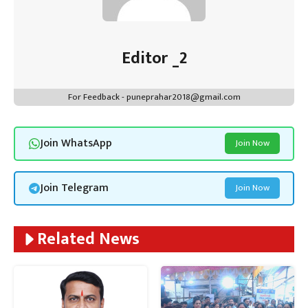
Editor _2
For Feedback - puneprahar2018@gmail.com
Join WhatsApp
Join Now
Join Telegram
Join Now
Related News