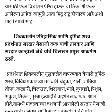
यासाठी एका विचाराने प्रेरित होऊन या ठिकाणी एकत्र
आलेल्या आहेत. त्यामुळे आता हिंदू राष्ट्र होणारच आहे अशी
माझी खात्री आहे.
शिवकालीन ऐतिहासिक आणि दुर्मिळ शस्त्र
प्रदर्शनात सरदार येसाजी कंक यांची तलवार आणि
सरदार कान्होजी जेधे यांचे चिलखत प्रमुख आकर्षण
ठरले.
प्रदर्शनात शिवकालीन युद्धकलेत वापरण्यात येणारी दुर्मिळ
शस्त्रे, विविध प्रकारच्या तलवारी, बंदुका, ढाली, जांबिया,
तोफा, कट्यारी, चिलखत, शिरस्त्राण, भाले, कुर्‍हाडी, त्रिशूल,
अंकुश, सिकल, पुरबा इत्यादींचे प्रदर्शन लावण्यात आले
होते.यामध्ये मावळ्यांच्या वंशजांनी आणलेली सरदार येसाजी
कंक यांची तलवार आणि सरदार कान्होजी जेधे यांचे