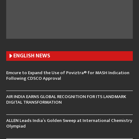
ENGLISH N
EWS
Emcure to Expand the Use of Poviztra® for MASH Indication
Following CDSCO Approval
AIR INDIA EARNS GLOBAL RECOGNITION FOR ITS LANDMARK
DIGITAL TRANSFORMATION
ALLEN Leads India’s Golden Sweep at International Chemistry
Olympiad