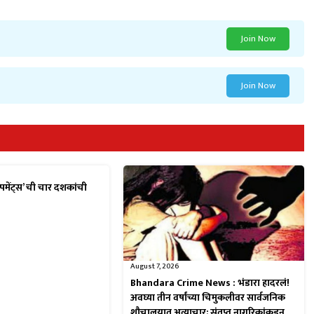
Join Now
Join Now
पमेंट्स’ ची चार दशकांची
August 7, 2026
Bhandara Crime News : भंडारा हादरलं!
अवघ्या तीन वर्षांच्या चिमुकलीवर सार्वजनिक
शौचालयात अत्याचार; संतप्त नागरिकांकडून