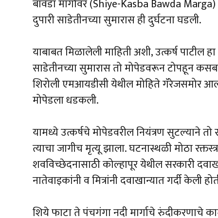
बावडा मार्गावर (Shiye-Kasba Bawda Marga) 
दुपारी साडेतीनच्या सुमारास ही दुर्घटना घडली.
याबाबत मिळालेली माहिती अशी, उत्कर्ष पाटील हा 
साडेतीनच्या सुमारास तो मोपेडवरून टोपहून कसबा
शिरोली एमआयडीसी येथील मोहिते गॅरेजसमोर आल
मोपेडला धडकली.
यामध्ये उत्कर्षचे मोपेडवरील नियंत्रण सुटल्याने तो
त्याचा जागीच मृत्यू झाला. घटनास्थळी मोठा रक्तस्
शवविच्छेदनासाठी कोल्हापूर येथील सरकारी दव
नातेवाइकांनी व मित्रांनी दवाखान्यात गर्दी केली
शिये फाटा ते पंचगंगा नदी मार्गाचे रुंदीकरणाचे