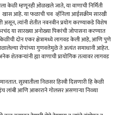
ॅनिला केळी म्हणूनही ओळखले जाते, या वाणाची निर्मिती
खूप खास आहे. या फळाची चव व्हॅनिला आईसक्रीम सारखी
ी असून, त्यांनी शेतीत नवनवीन प्रयोग करण्याकडे विशेष
ट, सफरचंद या सारख्या अनोख्या पिकांची जोपासना करण्यात
 केळीची दोन एकर क्षेत्रामध्ये लागवड केली आहे, आणि पुणे
ळालेल्या रोपांच्या गुणवत्तेमुळे ते अत्यंत समाधानी आहेत.
अनेक शेतकऱ्यांनी ह्या वाणाची प्रायोगिक तत्वावर लागवड
चे मानतात. सुरवातीला निळसर हिरवी दिसणारी हि केळी
 इंच लांबी आणि आकाराने गोलसर असणाऱ्या निळ्या