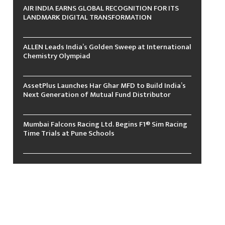
AIR INDIA EARNS GLOBAL RECOGNITION FOR ITS
LANDMARK DIGITAL TRANSFORMATION
ALLEN Leads India’s Golden Sweep at International
Chemistry Olympiad
AssetPlus Launches Har Ghar MFD to Build India’s
Next Generation of Mutual Fund Distributor
Mumbai Falcons Racing Ltd. Begins F1® Sim Racing
Time Trials at Pune Schools