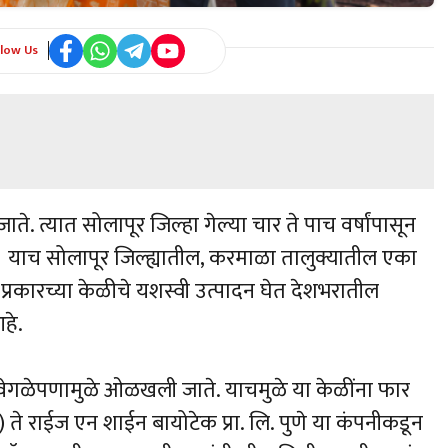
llow Us
जाते. त्यात सोलापूर जिल्हा गेल्या चार ते पाच वर्षांपासून
. याच सोलापूर जिल्ह्यातील, करमाळा तालुक्यातील एका
प्रकारच्या केळीचे यशस्वी उत्पादन घेत देशभरातील
हे.
ल वेगळेपणामुळे ओळखली जाते. याचमुळे या केळींना फार
 ते राईज एन शाईन बायोटेक प्रा. लि. पुणे या कंपनीकडून