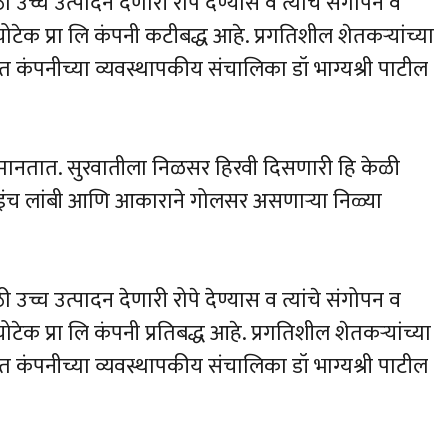
उच्च उत्पादन देणारी रोपे देण्यास व त्यांचे संगोपन व
ेक प्रा लि कंपनी कटीबद्ध आहे. प्रगतिशील शेतकऱ्यांच्या
 कंपनीच्या व्यवस्थापकीय संचालिका डॉ भाग्यश्री पाटील
चे मानतात. सुरवातीला निळसर हिरवी दिसणारी हि केळी
 इंच लांबी आणि आकाराने गोलसर असणाऱ्या निळ्या
उच्च उत्पादन देणारी रोपे देण्यास व त्यांचे संगोपन व
क प्रा लि कंपनी प्रतिबद्ध आहे. प्रगतिशील शेतकऱ्यांच्या
 कंपनीच्या व्यवस्थापकीय संचालिका डॉ भाग्यश्री पाटील