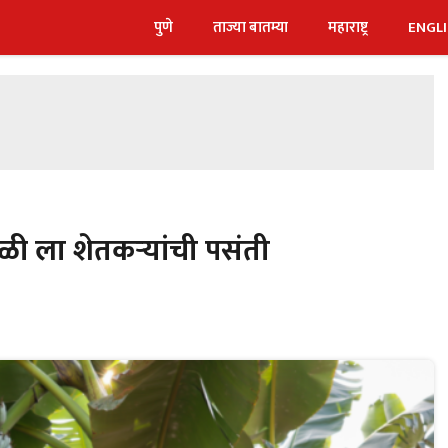
पुणे
ताज्या बातम्या
महाराष्ट्र
ENGL
ळी ला शेतकऱ्यांची पसंती