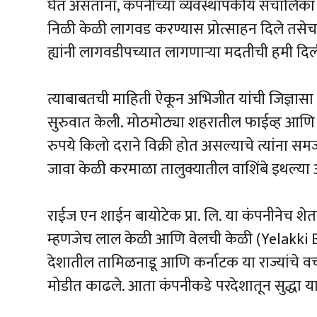
घेत असताना, कंपनीच्या व्यवस्थापकीय संचालिका डॉ भ
निळी केळी लागवड करण्यास प्रोत्साहन दिले तसेच 
ह्यांनी लागवडीपच्यात लागणाऱ्या मदतीची हमी दिली 
त्याबाबतची माहिती ऐकून अभिजीत यांची जिज्ञास
सुरुवात केली. मोठमोठ्या शहरातील फाईव्ह आणि से
रुपये किलो दराने विक्री होत असल्याचे त्यांना समज
जावा केळी करमाळा तालुक्यातील वाशिंबे इथल्या 
राईज एन शाईन बायोटेक प्रा. लि. या कंपनीनेच शे
म्हणजेच लाल केळी आणि वेलची केळी (Yelakki B
देशातील तामिळनाडू आणि कर्नाटक या राज्यांचे वर्चस
मोडीत काढले. आता कंपनीकडे परदेशातून सुद्धा या