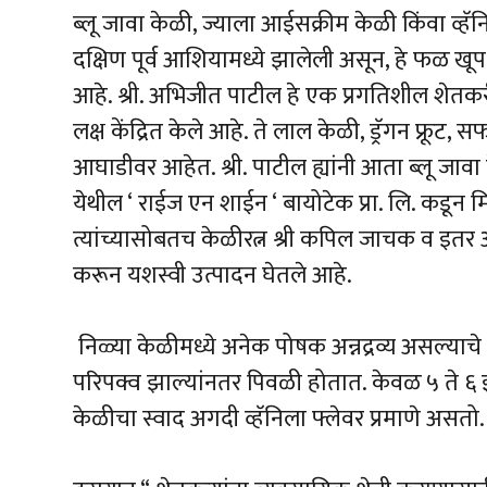
ब्लू जावा केळी, ज्याला आईसक्रीम केळी किंवा व्ह
दक्षिण पूर्व आशियामध्ये झालेली असून, हे फळ 
आहे. श्री. अभिजीत पाटील हे एक प्रगतिशील शेतकर
लक्ष केंद्रित केले आहे. ते लाल केळी, ड्रॅगन फ्रू
आघाडीवर आहेत. श्री. पाटील ह्यांनी आता ब्लू जावा
येथील ‘ राईज एन शाईन ‘ बायोटेक प्रा. लि. कडून मि
त्यांच्यासोबतच केळीरत्न श्री कपिल जाचक व इतर 
करून यशस्वी उत्पादन घेतले आहे.
निळ्या केळीमध्ये अनेक पोषक अन्नद्रव्य असल्या
परिपक्व झाल्यांनतर पिवळी होतात. केवळ ५ ते ६
केळीचा स्वाद अगदी व्हॅनिला फ्लेवर प्रमाणे असतो.