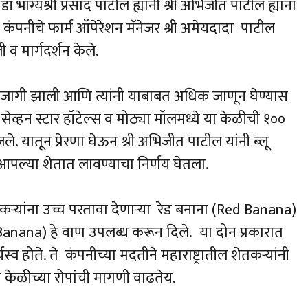
ाग्यश्री प्रसाद पाटील ह्यांनी श्री अभिजीत पाटील ह्यांना
कंपनीचे फार्म ऑपेरेशन मॅनेजर श्री अमेयदादा पाटील
व मार्गदर्शन केले.
ा जागी झाली आणि त्यांनी याबाबत अधिक जाणून घेण्यास
व्हन स्टार हॉटेल्स व मोठ्या मॉलमध्ये या केळीची १००
ले. यातून प्रेरणा घेऊन श्री अभिजीत पाटील यांनी ब्लू
आपल्या शेतात लावण्याचा निर्णय घेतला.
तकऱ्यांना उच्च परतावा देणाऱ्या रेड बनाना (Red Banana)
anana) हे वाण उपलब्ध करून दिले. या दोन प्रकारात
्व होते. ते कंपनीच्या मदतीने महाराष्ट्रातील शेतकऱ्यांनी
 केळीच्या रोपांची मागणी वाढतेय.