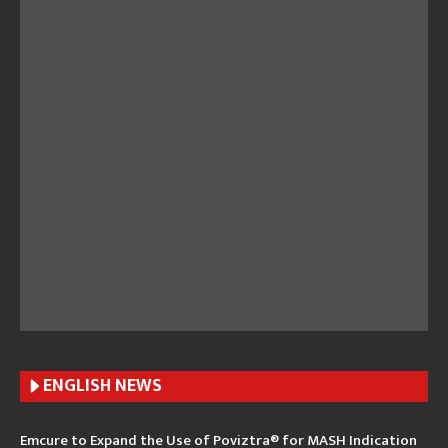
ENGLISH N
EWS
Emcure to Expand the Use of Poviztra® for MASH Indication