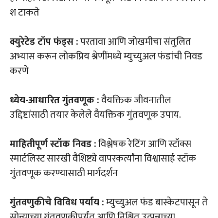
श टाकते
क्युरेटेड टॉप फंड्स :
परतावा आणि जोखमीचा संतुलित
अभ्यास करून लोकप्रिय श्रेणींमध्ये म्युच्युअल फंडांची निवड
करणे
ध्येय-आधारित गुंतवणूक :
वैयक्तिक जीवनातील
उद्दिष्टांसाठी तयार केलेले वैयक्तिक गुंतवणूक उपाय.
माहितीपूर्ण स्टॉक निवड :
विश्लेषक रेटिंग आणि स्टॉक्स
स्मार्टलिस्ट सारखी वैशिष्ट्ये वापरकर्त्यांना विश्वासार्ह स्टॉक
गुंतवणूक करण्यासाठी मार्गदर्शन
गुंतवणुकीचे विविध पर्याय :
म्युच्युअल फंड बास्केटपासून ते
सोन्याच्या गुंतवणुकीपर्यंत आणि निश्चित उत्पन्नाच्या