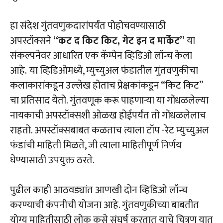
हा संदेश गुंतवणुकदारांपर्यंत पोहोचवण्यासाठी
अपस्टॉक्सने
“कट द किट किट, गेट इन द मार्केट”
या
संकल्पनेवर आधारित एक कॅम्पेन व्हिडिओ लॉन्च केला
आहे.
या व्हिडिओमध्ये, म्युच्युअल फंडातील गुंतवणुकीचा
कलाकारांकडून उल्लेख होताच प्रेक्षकांकडून “किट किट”
चा प्रतिसाद येतो. गुंतवणूक करू पाहणाऱ्या या गोंधळलेल्या
नायकाची अपस्टॉक्सशी ओळख होईपर्यंत तो गोंधळलेलाच
राहतो. अपस्टॉक्सबाबत कळताच त्याला टॉप -रेट म्युच्युअल
फंडांची माहिती मिळते, जी त्याला माहितीपूर्ण निर्णय
घेण्यासाठी उपयुक्त ठरते.
पुढील काही आठवड्यांत आणखी दोन व्हिडिओ लॉन्च
करण्याची कंपनीची योजना आहे. गुंतवणुकीच्या बाबतीत
योग्य माहितीसाठी लोक कसे संघर्ष करतात याचे चित्रण यात