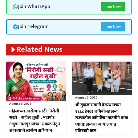
Join WhatsApp
Join Now
Join Telegram
Join Now
Related News
August 6, 2026
August 6, 2026
श्री तुळजाभवानी देवस्थानच्या
महिलांच्या आरोग्यासाठी ‘निरोगी
१६६८ हेक्टर जमिनींसह अन्य
सखी – राहील सुखी’ : महापौर
राज्यांतील जमिनींचा तातडीने ताबा
मंजुषा नागपुरे यांच्या संकल्पनेतून
घ्यावा; अन्यथा न्यायालयात
शहरव्यापी आरोग्य अभियान
प्रतिवादी करू!