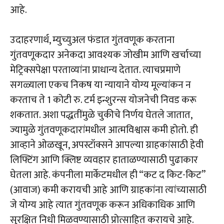
आहे.
उदाहरणार्थ, म्युच्युअल फंडात गुंतवणूक करताना
गुंतवणूकदार अनेकदा आवश्यक जोखीम आणि खर्चाच्या
मेट्रिक्सपेक्षा परताव्यांना प्राधान्य देतात. त्याचप्रमाणे
सगळ्याला एकच निकष या न्यायाने योग्य मूल्यांकन न
करताच ते 1 कोटी रु. टर्म इन्शुरन्स योजनेची निवड करू
शकतात. अशा पद्धतींमुळे चुकीचे निर्णय घेतले जातात,
ज्यामुळे गुंतवणूकदारांमधील आत्मविश्वास कमी होतो. ही
आव्हाने ओळखून, अपस्टॉक्सने आपल्या ग्राहकांसाठी हेवी
लिफ्टिंग आणि क्लिष्ट व्यवहार हाताळण्यासाठी पुढाकार
घेतला आहे. कंपनीला मार्केटमधील ही “कट द किट-किट”
(आवाज) कमी करायची आहे आणि ग्राहकांना त्यांच्यासाठी
जे योग्य आहे त्यात गुंतवणूक करून अधिकाधिक आणि
सुरक्षित निधी मिळवण्यासाठी प्रोत्साहित करायचे आहे.