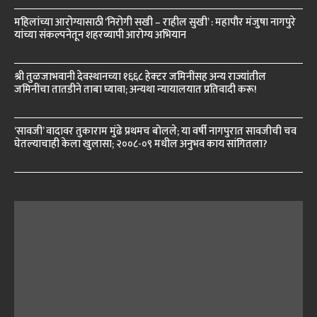
महिलांच्या आरोग्यासाठी ‘निरोगी सखी – राहील सुखी’ : महापौर मंजुषा नागपुरे
यांच्या संकल्पनेतून शहरव्यापी आरोग्य अभियान
श्री तुळजाभवानी देवस्थानच्या १६६८ हेक्टर जमिनींसह अन्य राज्यांतील
जमिनींचा तातडीने ताबा घ्यावा; अन्यथा न्यायालयात प्रतिवादी करू!
‘सावजी’ वादावर तुकाराम मुंढे प्रथमच बोलले; या वर्षी नागपुरात सावजीची चव
घेतल्याचाही केला खुलासा; २००८-०९ मधील अनुभव काय सांगितला?