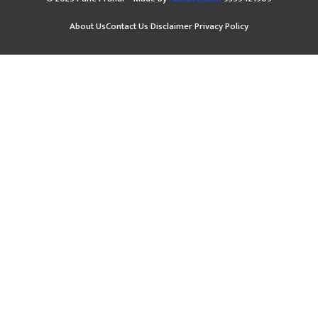
About Us
Contact Us
Disclaimer
Privacy Policy