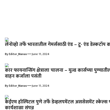
लेनोव्हो तर्फे भारतातील गेमर्ससाठी एंड – टू- एंड डेस्कटॉ
—
By
Editor_Manas
June 11, 2024
कार फायनान्सिंग क्षेत्राला चालना – युज्ड कार्सच्या पुण्याती
वाहन कर्जाला पसंती
—
By
Editor_Manas
June 11, 2024
केईएम हॉस्पिटल पुणे तर्फे डेव्हलपमेंटल अससेसमेंट स्केल्
कार्यशाळा संपन्न