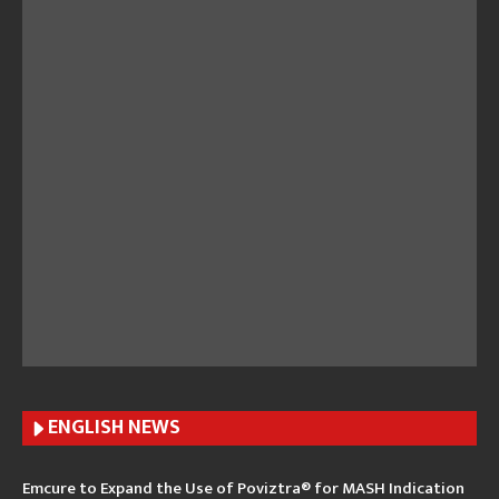
ENGLISH N
EWS
Emcure to Expand the Use of Poviztra® for MASH Indication