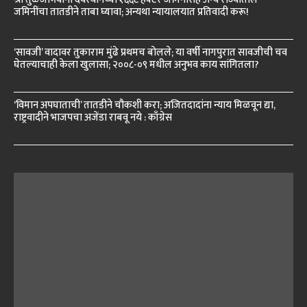
जमिनींचा तातडीने ताबा घ्यावा; अन्यथा न्यायालयात प्रतिवादी करू!
‘सावजी’ वादावर तुकाराम मुंढे प्रथमच बोलले; या वर्षी नागपुरात सावजीची चव
घेतल्याचाही केला खुलासा; २००८-०९ मधील अनुभव काय सांगितला?
‘विमान अपघाताची’ तातडीने चौकशी करा; अजितदादांना न्याय मिळवून द्या,
राष्ट्रवादीने भाजपचा अजेंडा राबवू नये : काँग्रेस