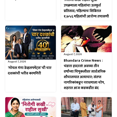
उपक्रमाला महिलांचा उत्स्फूर्त
प्रतिसाद; पहिल्याच शिबिरात
१,७५६ महिलांची आरोग्य तपासणी
August 7, 2026
Bhandara Crime News :
August 7, 2026
भंडारा हादरलं! अवघ्या तीन
‘गोयल गंगा डेव्हलपमेंट्स’ ची चार
वर्षांच्या चिमुकलीवर सार्वजनिक
दशकांची भरीव कामगिरी
शौचालयात अत्याचार; संतप्त
नागरिकांकडून नराधमाला चोप,
शहरात आज कडकडीत बंद