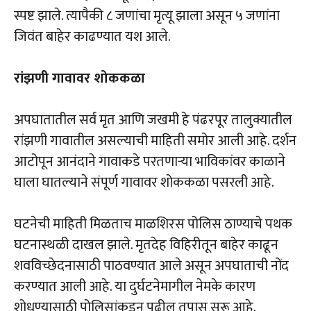
स्पष्ट झाले. त्यापैकी ८ जणांचा मृत्यू झाला असून ५ जणांना
जिवंत बाहेर काढण्यात यश आले.
रांझणी गावावर शोककळा
अपघातातील सर्व मृत आणि जखमी हे पंढरपूर तालुक्यातील
रांझणी गावातील असल्याची माहिती समोर आली आहे. दर्शन
आटोपून आनंदाने गावाकडे परतणाऱ्या भाविकांवर काळाने
घाला घातल्याने संपूर्ण गावावर शोककळा पसरली आहे.
घटनेची माहिती मिळताच माळशिरस पोलिस ठाण्याचे पथक
घटनास्थळी दाखल झाले. मृतदेह विहिरीतून बाहेर काढून
शवविच्छेदनासाठी पाठवण्यात आले असून अपघाताची नोंद
करण्यात आली आहे. या दुर्घटनेमागील नेमके कारण
शोधण्यासाठी पोलिसांकडून पुढील तपास सुरू आहे.