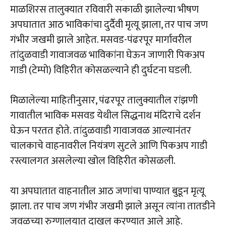
माळशिरस तालुक्यात रविवारी सकाळी झालेल्या भीषण
अपघातात आठ भाविकांचा दुर्दैवी मृत्यू झाला, तर पाच जण
गंभीर जखमी झाले आहेत. मसवड-पंढरपूर मार्गावरील
तांदुळवाडी गावाजवळ भाविकांना घेऊन जाणारी पिकअप
गाडी (टेम्पो) विहिरीत कोसळल्याने ही दुर्घटना घडली.
मिळालेल्या माहितीनुसार, पंढरपूर तालुक्यातील रांझणी
गावातील भाविक मसवड येथील सिद्धनाथ मंदिराचे दर्शन
घेऊन परतत होते. तांदुळवाडी गावाजवळ आल्यानंतर
चालकाचे वाहनावरील नियंत्रण सुटले आणि पिकअप गाडी
रस्त्यालगत असलेल्या खोल विहिरीत कोसळली.
या अपघातात वाहनातील आठ जणांचा पाण्यात बुडून मृत्यू
झाला. तर पाच जण गंभीर जखमी झाले असून त्यांना तातडीने
जवळच्या रुग्णालयात दाखल करण्यात आले आहे.