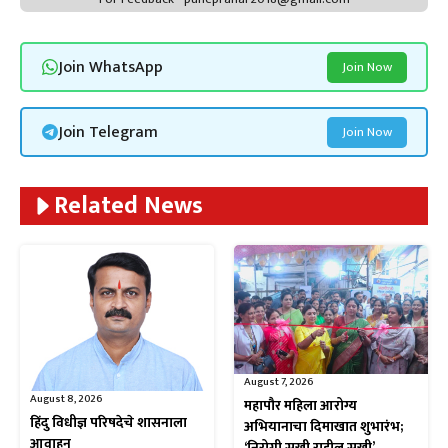
Join WhatsApp
Join Now
Join Telegram
Join Now
Related News
August 7, 2026
August 8, 2026
महापौर महिला आरोग्य
हिंदु विधीज्ञ परिषदेचे शासनाला
अभियानाचा दिमाखात शुभारंभ;
आवाहन
‘निरोगी सखी राहील सुखी’